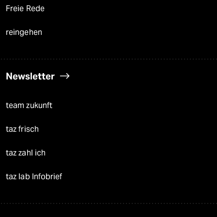
Freie Rede
reingehen
Newsletter
team zukunft
taz frisch
taz zahl ich
taz lab Infobrief