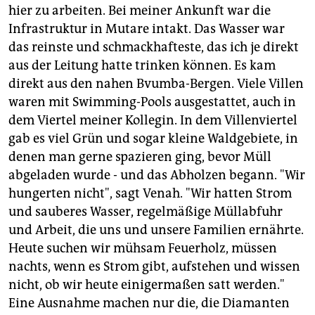
hier zu arbeiten. Bei meiner Ankunft war die
Infrastruktur in Mutare intakt. Das Wasser war
das reinste und schmackhafteste, das ich je direkt
aus der Leitung hatte trinken können. Es kam
direkt aus den nahen Bvumba-Bergen. Viele Villen
waren mit Swimming-Pools ausgestattet, auch in
dem Viertel meiner Kollegin. In dem Villenviertel
gab es viel Grün und sogar kleine Waldgebiete, in
denen man gerne spazieren ging, bevor Müll
abgeladen wurde - und das Abholzen begann. "Wir
hungerten nicht", sagt Venah. "Wir hatten Strom
und sauberes Wasser, regelmäßige Müllabfuhr
und Arbeit, die uns und unsere Familien ernährte.
Heute suchen wir mühsam Feuerholz, müssen
nachts, wenn es Strom gibt, aufstehen und wissen
nicht, ob wir heute einigermaßen satt werden."
Eine Ausnahme machen nur die, die Diamanten