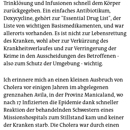
Trinklösung und Infusionen schnell dem Körper
zurückgegeben. Ein einfaches Antibiotikum,
Doxycycline, gehört zur "Essential Drug List", der
Liste von wichtigen Basismedikamenten, und war
allerorts vorhanden. Es ist nicht zur Lebensrettung
des Kranken, wohl aber zur Verkürzung des
Krankheitsverlaufes und zur Verringerung der
Keime in den Ausscheidungen des Betroffenen -
also zum Schutz der Umgebung - wichtig.
Ich erinnere mich an einen kleinen Ausbruch von
Cholera vor einigen Jahren im abgelegenen
grenznahen Avila, in der Provinz Manicaland, wo
nach 17 Infizierten die Epidemie dank schneller
Reaktion der behandelnden Schwestern eines
Missionshospitals zum Stillstand kam und keiner
der Kranken starb. Die Cholera war durch einen