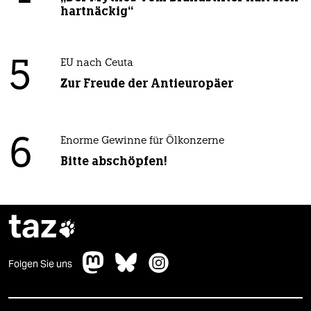
hartnäckig“
5
EU nach Ceuta
Zur Freude der Antieuropäer
6
Enorme Gewinne für Ölkonzerne
Bitte abschöpfen!
taz

Folgen Sie uns