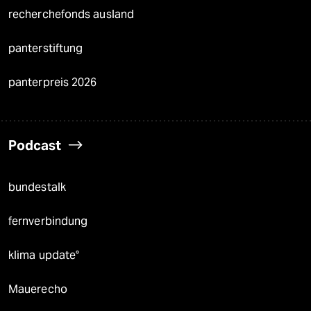
recherchefonds ausland
panterstiftung
panterpreis 2026
Podcast
bundestalk
fernverbindung
klima update°
Mauerecho