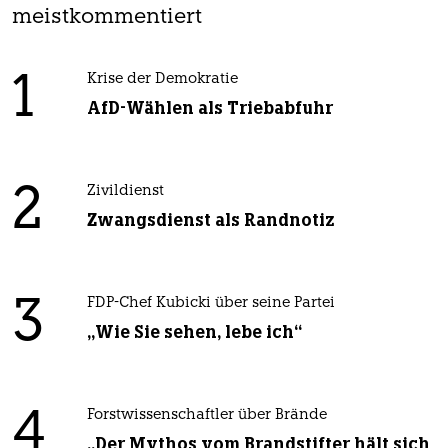
meistkommentiert
1
Krise der Demokratie
AfD-Wählen als Triebabfuhr
2
Zivildienst
Zwangsdienst als Randnotiz
3
FDP-Chef Kubicki über seine Partei
„Wie Sie sehen, lebe ich“
4
Forstwissenschaftler über Brände
„Der Mythos vom Brandstifter hält sich