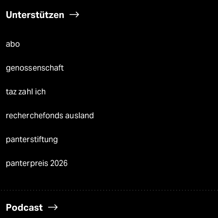
Unterstützen
abo
genossenschaft
taz zahl ich
recherchefonds ausland
panterstiftung
panterpreis 2026
Podcast