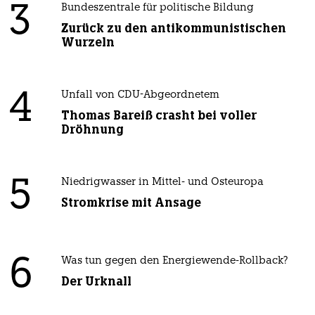
3
Bundeszentrale für politische Bildung
Zurück zu den antikommunistischen
Wurzeln
4
Unfall von CDU-Abgeordnetem
Thomas Bareiß crasht bei voller
Dröhnung
5
Niedrigwasser in Mittel- und Osteuropa
Stromkrise mit Ansage
6
Was tun gegen den Energiewende-Rollback?
Der Urknall