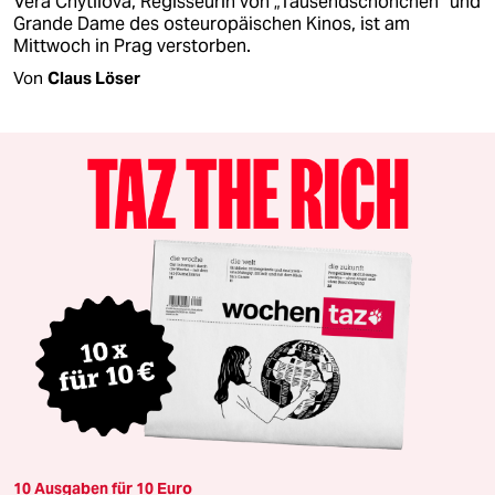
Vera Chytilova, Regisseurin von „Tausendschönchen“ und
Grande Dame des osteuropäischen Kinos, ist am
Mittwoch in Prag verstorben.
Von
Claus Löser
10 Ausgaben für 10 Euro