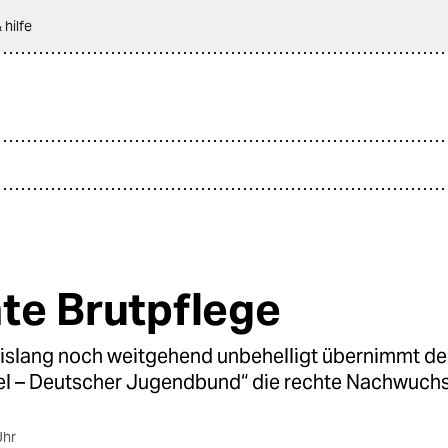
 hilfe
te Brutpflege
slang noch weitgehend unbehelligt übernimmt de
l – Deutscher Jugendbund“ die rechte Nachwuchs
Uhr