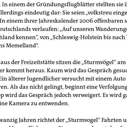
 In einem der Gründungsflugblätter stellten sie 
llerdings eindeutig dar: Sie seien „volkstreu einge
 In einem ihrer Jahreskalender 2006 offenbaren si
utschlands verlaufen: „Auf unseren Wanderung
hland kennen“, von „Schleswig-Holstein bis nach 
ins Memelland“.
us der Freizeitstätte sitzen die „Sturmvögel“ am 
er kommt heraus. Kaum wird das Gespräch gesuc
. Ein älterer Jugendlicher versucht mit einem Aut
en. Als das nicht gelingt, beginnt eine Verfolgung
p wird das Gespräch jedoch verweigert. Es wird g
eine Kamera zu entwenden.
zwanzig Jahren richtet der „Sturmvogel“ Fahrten 