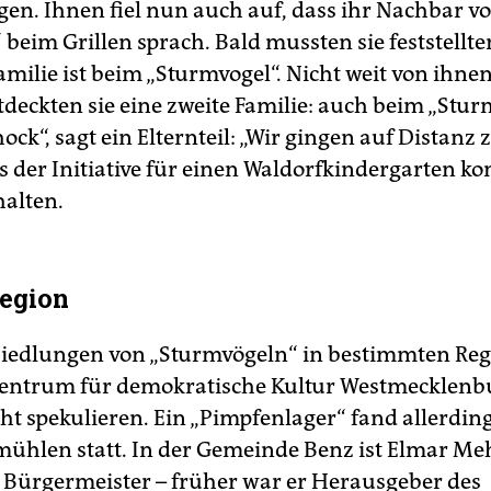
sagen. Ihnen fiel nun auch auf, dass ihr Nachbar 
 beim Grillen sprach. Bald mussten sie feststellte
milie ist beim „Sturmvogel“. Nicht weit von ihnen
deckten sie eine zweite Familie: auch beim „Sturm
ock“, sagt ein Elternteil: „Wir gingen auf Distanz 
s der Initiative für einen Waldorfkindergarten ko
halten.
egion
siedlungen von „Sturmvögeln“ in bestimmten Re
zentrum für demokratische Kultur Westmecklenb
ht spekulieren. Ein „Pimpfenlager“ fand allerdin
mühlen statt. In der Gemeinde Benz ist Elmar M
r Bürgermeister – früher war er Herausgeber des