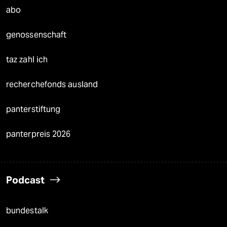
abo
genossenschaft
taz zahl ich
recherchefonds ausland
panterstiftung
panterpreis 2026
Podcast
bundestalk