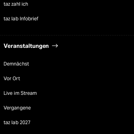
taz zahl ich
taz lab Infobrief
Veranstaltungen
Demnächst
Vor Ort
Live im Stream
Vergangene
taz lab 2027