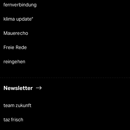
fernverbindung
klima update°
Mauerecho
Freie Rede
reingehen
Newsletter
team zukunft
taz frisch