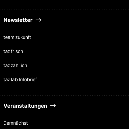
Newsletter
team zukunft
taz frisch
taz zahl ich
taz lab Infobrief
Veranstaltungen
Demnächst