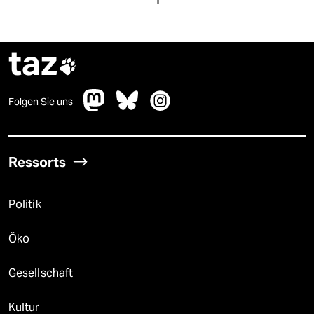
epaper login
taz

Folgen Sie uns
Ressorts
Politik
Öko
Gesellschaft
Kultur