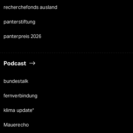
recherchefonds ausland
panterstiftung
panterpreis 2026
Podcast
bundestalk
fernverbindung
klima update°
Mauerecho