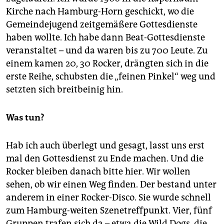
epaper login
Kirche nach Hamburg-Horn geschickt, wo die
Gemeindejugend zeitgemäßere Gottesdienste
haben wollte. Ich habe dann Beat-Gottesdienste
veranstaltet – und da waren bis zu 700 Leute. Zu
einem kamen 20, 30 Rocker, drängten sich in die
erste Reihe, schubsten die „feinen Pinkel“ weg und
setzten sich breitbeinig hin.
Was tun?
Hab ich auch überlegt und gesagt, lasst uns erst
mal den Gottesdienst zu Ende machen. Und die
Rocker bleiben danach bitte hier. Wir wollen
sehen, ob wir einen Weg finden. Der bestand unter
anderem in einer Rocker-Disco. Sie wurde schnell
zum Hamburg-weiten Szenetreffpunkt. Vier, fünf
Gruppen trafen sich da – etwa die Wild Dogs, die