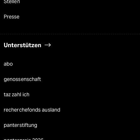
Stellen
Presse
Unterstützen
abo
genossenschaft
taz zahl ich
recherchefonds ausland
panterstiftung