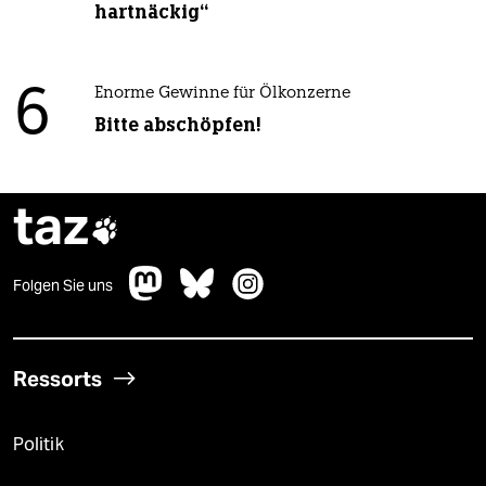
hartnäckig“
6
Enorme Gewinne für Ölkonzerne
Bitte abschöpfen!
taz

Folgen Sie uns
Ressorts
Politik