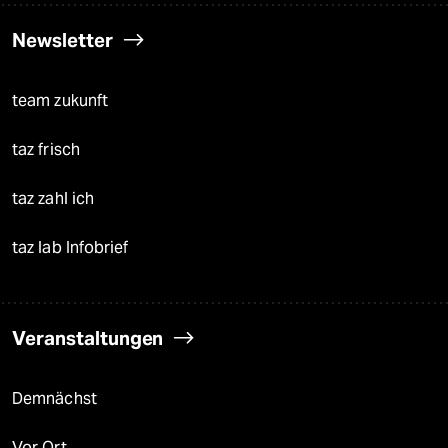
Newsletter
team zukunft
taz frisch
taz zahl ich
taz lab Infobrief
Veranstaltungen
Demnächst
Vor Ort