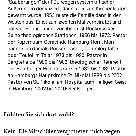
"Säuberungen" der FDJ wegen systemkritischer
Äußerungen denunziert, dann aber von Kirchenleuten
gewarnt wurde. 1953 reiste die Familie dann in den
Westen aus. Er ist zum zweiten Mal verheiratet und
hat vier Söhne - einer von ihnen ist Rockmusiker.
Seine theologischen Stationen: 1966 bis 1972: Pastor
der Kapernaum-Gemeinde Hamburg-Horn. Man
nannte ihn damals Rocker-Pastor, Gammlerpfaffe
oder Teufel im Talar 1973 bis 1980: Pastor in
Bargteheide 1980 bis 1982: theologischer Referent
der Hamburger Bischofskanzlei 1982 bis 1989 Pastor
an Hamburgs Hauptkirche St. Nikolai 1989 bis 2002:
Pastor von St. Nikolai am Hospital zum Heiligen Geist
in Hamburg 2002 bis 2010: Seelsorger
Fühlten Sie sich dort wohl?
Nein. Die Mitschüler verspotteten mich wegen