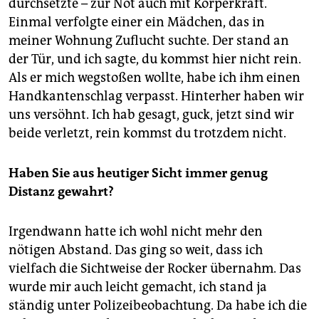
durchsetzte – zur Not auch mit Körperkraft.
Einmal verfolgte einer ein Mädchen, das in
meiner Wohnung Zuflucht suchte. Der stand an
der Tür, und ich sagte, du kommst hier nicht rein.
Als er mich wegstoßen wollte, habe ich ihm einen
Handkantenschlag verpasst. Hinterher haben wir
uns versöhnt. Ich hab gesagt, guck, jetzt sind wir
beide verletzt, rein kommst du trotzdem nicht.
Haben Sie aus heutiger Sicht immer genug
Distanz gewahrt?
Irgendwann hatte ich wohl nicht mehr den
nötigen Abstand. Das ging so weit, dass ich
vielfach die Sichtweise der Rocker übernahm. Das
wurde mir auch leicht gemacht, ich stand ja
ständig unter Polizeibeobachtung. Da habe ich die