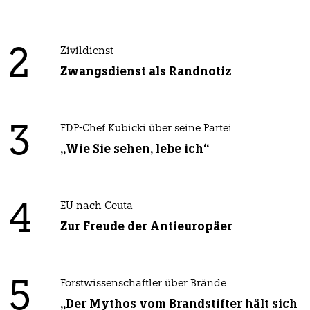
2
Zivildienst
Zwangsdienst als Randnotiz
3
FDP-Chef Kubicki über seine Partei
„Wie Sie sehen, lebe ich“
4
EU nach Ceuta
Zur Freude der Antieuropäer
5
Forstwissenschaftler über Brände
„Der Mythos vom Brandstifter hält sich