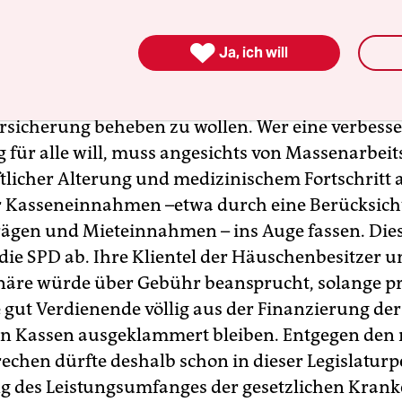
en Konzept zusammenfügen: Die Krankenkassen
um gesunde Kunden statt um eine verbesserte

Ja, ich will
liche Versorgung wetteifern. Und ist es wirklichk
 mehr Effizienz die Finanzierungsprobleme der ge
sicherung beheben zu wollen. Wer eine verbesse
 für alle will, muss angesichts von Massenarbeits
ftlicher Alterung und medizinischem Fortschritt 
r Kasseneinnahmen –etwa durch eine Berücksich
rägen und Mieteinnahmen – ins Auge fassen. Dies
die SPD ab. Ihre Klientel der Häuschenbesitzer 
näre würde über Gebühr beansprucht, solange pr
e gut Verdienende völlig aus der Finanzierung der
en Kassen ausgeklammert bleiben. Entgegen den
echen dürfte deshalb schon in dieser Legislaturp
g des Leistungsumfanges der gesetzlichen Kran