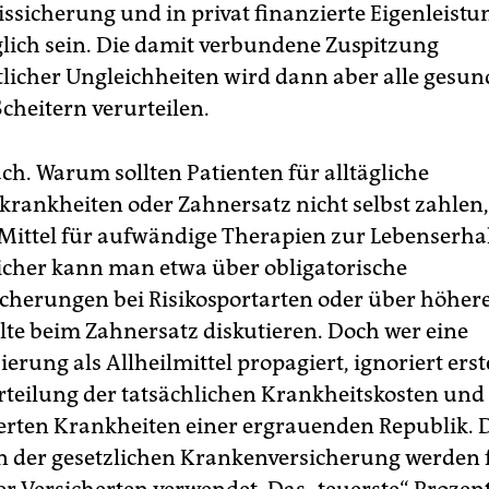
sissicherung und in privat finanzierte Eigenleist
ch sein. Die damit verbundene Zuspitzung
licher Ungleichheiten wird dann aber alle gesun
cheitern verurteilen.
h. Warum sollten Patienten für alltägliche
krankheiten oder Zahnersatz nicht selbst zahlen
Mittel für aufwändige Therapien zur Lebenserhal
cher kann man etwa über obligatorische
icherungen bei Risikosportarten oder über höher
lte beim Zahnersatz diskutieren. Doch wer eine
sierung als Allheilmittel propagiert, ignoriert erst
rteilung der tatsächlichen Krankheitskosten und
erten Krankheiten einer ergrauenden Republik. Dr
en der gesetzlichen Krankenversicherung werden 