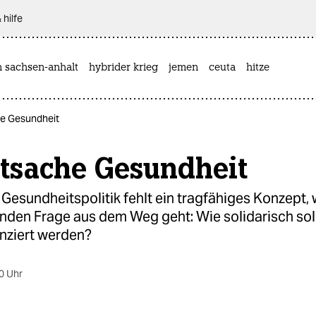
 hilfe
n sachsen-anhalt
hybrider krieg
jemen
ceuta
hitze
he Gesundheit
atsache Gesundheit
Gesundheitspolitik fehlt ein tragfähiges Konzept, w
nden Frage aus dem Weg geht: Wie solidarisch sol
anziert werden?
0 Uhr