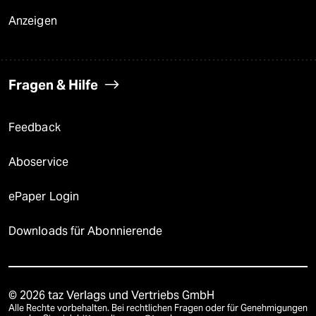
Anzeigen
Fragen & Hilfe
Feedback
Aboservice
ePaper Login
Downloads für Abonnierende
© 2026 taz Verlags und Vertriebs GmbH
Alle Rechte vorbehalten. Bei rechtlichen Fragen oder für Genehmigungen