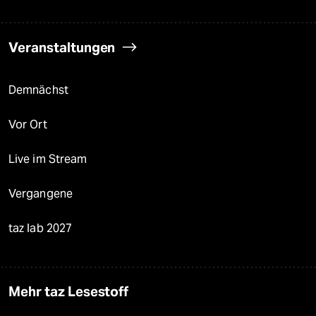
Veranstaltungen
Demnächst
Vor Ort
Live im Stream
Vergangene
taz lab 2027
Mehr taz Lesestoff