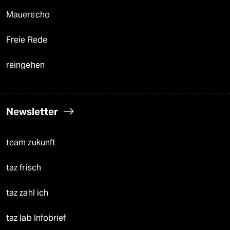
Mauerecho
Freie Rede
reingehen
Newsletter
team zukunft
taz frisch
taz zahl ich
taz lab Infobrief