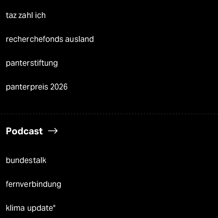
taz zahl ich
recherchefonds ausland
panterstiftung
panterpreis 2026
Podcast
bundestalk
fernverbindung
klima update°