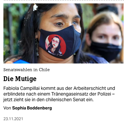
Senatswahlen in Chile
Die Mutige
Fabiola Campillai kommt aus der Ar­bei­te­r­schicht und
erblindete nach einem Tränengaseinsatz der Polizei –
jetzt zieht sie in den chilenischen Senat ein.
Von
Sophia Boddenberg
23.11.2021