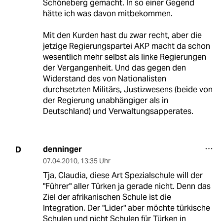
Schöneberg gemacht. In so einer Gegend
hätte ich was davon mitbekommen.
Mit den Kurden hast du zwar recht, aber die
jetzige Regierungspartei AKP macht da schon
wesentlich mehr selbst als linke Regierungen
der Vergangenheit. Und das gegen den
Widerstand des von Nationalisten
durchsetzten Militärs, Justizwesens (beide von
der Regierung unabhängiger als in
Deutschland) und Verwaltungsapperates.
denninger
D
07.04.2010
,
13:35 Uhr
Tja, Claudia, diese Art Spezialschule will der
"Führer" aller Türken ja gerade nicht. Denn das
Ziel der afrikanischen Schule ist die
Integration. Der "Lider" aber möchte türkische
Schulen und nicht Schulen für Türken in