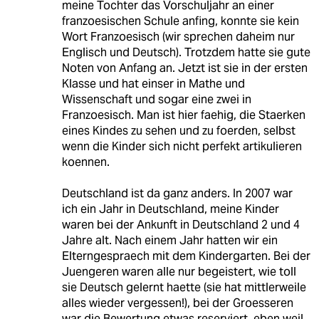
meine Tochter das Vorschuljahr an einer
franzoesischen Schule anfing, konnte sie kein
Wort Franzoesisch (wir sprechen daheim nur
Englisch und Deutsch). Trotzdem hatte sie gute
Noten von Anfang an. Jetzt ist sie in der ersten
Klasse und hat einser in Mathe und
Wissenschaft und sogar eine zwei in
Franzoesisch. Man ist hier faehig, die Staerken
eines Kindes zu sehen und zu foerden, selbst
wenn die Kinder sich nicht perfekt artikulieren
koennen.
Deutschland ist da ganz anders. In 2007 war
ich ein Jahr in Deutschland, meine Kinder
waren bei der Ankunft in Deutschland 2 und 4
Jahre alt. Nach einem Jahr hatten wir ein
Elterngespraech mit dem Kindergarten. Bei der
Juengeren waren alle nur begeistert, wie toll
sie Deutsch gelernt haette (sie hat mittlerweile
alles wieder vergessen!), bei der Groesseren
war die Bewertung etwas reserviert, eben weil