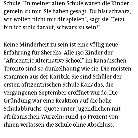
epaper login
Schule. "In meiner alten Schule waren die Kinder
gemein zu mir. Sie haben gesagt: Du bist schwarz,
wir wollen nicht mit dir spielen", sagt sie. "Jetzt
bin ich stolz darauf, schwarz zu sein!"
Keine Minderheit zu sein ist eine völlig neue
Erfahrung für Shereka. Alle 130 Kinder der
"Africentric Alternative School" im kanadischen
Toronto sind so dunkelhäutig wie sie. Die meisten
stammen aus der Karibik. Sie sind Schüler der
ersten afrizentrischen Schule Kanadas, die
vergangenen September eröffnet wurde. Die
Gründung war eine Reaktion auf die hohe
Schulabbruchs-Quote unter Jugendlichen mit
afrikanischen Wurzeln: rund 40 Prozent von
ihnen verlassen die Schule ohne Abschluss.