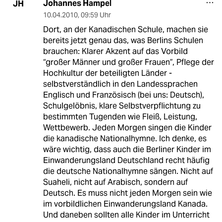
Johannes Hampel
JH
10.04.2010
,
09:59 Uhr
Dort, an der Kanadischen Schule, machen sie
bereits jetzt genau das, was Berlins Schulen
brauchen: Klarer Akzent auf das Vorbild
“großer Männer und großer Frauen”, Pflege der
Hochkultur der beteiligten Länder -
selbstverständlich in den Landessprachen
Englisch und Französisch (bei uns: Deutsch),
Schulgelöbnis, klare Selbstverpflichtung zu
bestimmten Tugenden wie Fleiß, Leistung,
Wettbewerb. Jeden Morgen singen die Kinder
die kanadische Nationalhymne. Ich denke, es
wäre wichtig, dass auch die Berliner Kinder im
Einwanderungsland Deutschland recht häufig
die deutsche Nationalhymne sängen. Nicht auf
Suaheli, nicht auf Arabisch, sondern auf
Deutsch. Es muss nicht jeden Morgen sein wie
im vorbildlichen Einwanderungsland Kanada.
Und daneben sollten alle Kinder im Unterricht