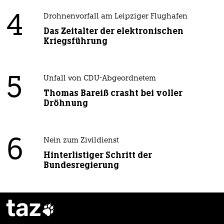
4
Drohnenvorfall am Leipziger Flughafen
Das Zeitalter der elektronischen
Kriegsführung
5
Unfall von CDU-Abgeordnetem
Thomas Bareiß crasht bei voller
Dröhnung
6
Nein zum Zivildienst
Hinterlistiger Schritt der
Bundesregierung
taz
