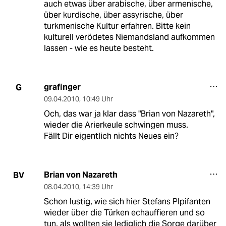
auch etwas über arabische, über armenische,
über kurdische, über assyrische, über
turkmenische Kultur erfahren. Bitte kein
kulturell verödetes Niemandsland aufkommen
lassen - wie es heute besteht.
grafinger
G
09.04.2010
,
10:49 Uhr
Och, das war ja klar dass "Brian von Nazareth",
wieder die Arierkeule schwingen muss.
Fällt Dir eigentlich nichts Neues ein?
Brian von Nazareth
BV
08.04.2010
,
14:39 Uhr
Schon lustig, wie sich hier Stefans PIpifanten
wieder über die Türken echauffieren und so
tun, als wollten sie lediglich die Sorge darüber