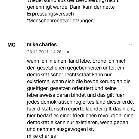
Wiederstand aus der Bevölkerung) nicht
genehmigt wurde. Dann kam der nette
Erpressungsversuch
"Menschenrechtverletzungen"...
mike charles
MC
23.11.2011
,
14:26 Uhr
wenn ich in einem land lebe, ordne ich mich
den gesetzlichen gegebenheiten unter. ein
demokratischer rechtsstaat kann nur
existieren, wenn sich die bevoelkerung an die
gueltigen gesetzen orientiert und seine
lebensweise daran bindet und das gilt fuer
jedes demokratisch regiertes land dieser erde.
fuer diktatorisch regierte laender gilt das nicht,
hier bedarf es einer friedlichen revolution. eine
demokratie kann nur existieren, wenn geben
und nehmen ausgewogen ist.
mike charles