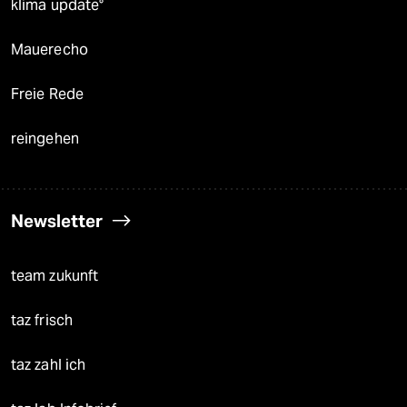
klima update°
Mauerecho
Freie Rede
reingehen
Newsletter
team zukunft
taz frisch
taz zahl ich