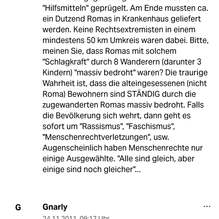
"Hilfsmitteln" geprügelt. Am Ende mussten ca.
ein Dutzend Romas in Krankenhaus geliefert
werden. Keine Rechtsextremisten in einem
mindestens 50 km Umkreis waren dabei. Bitte,
meinen Sie, dass Romas mit solchem
"Schlagkraft" durch 8 Wanderern (darunter 3
Kindern) "massiv bedroht" waren? Die traurige
Wahrheit ist, dass die alteingesessenen (nicht
Roma) Bewohnern sind STÄNDIG durch die
zugewanderten Romas massiv bedroht. Falls
die Bevölkerung sich wehrt, dann geht es
sofort um "Rassismus", "Faschismus",
"Menschenrechtverletzungen", usw.
Augenscheinlich haben Menschenrechte nur
einige Ausgewählte. "Alle sind gleich, aber
einige sind noch gleicher"...
Gnarly
G
24.11.2011
,
09:17 Uhr