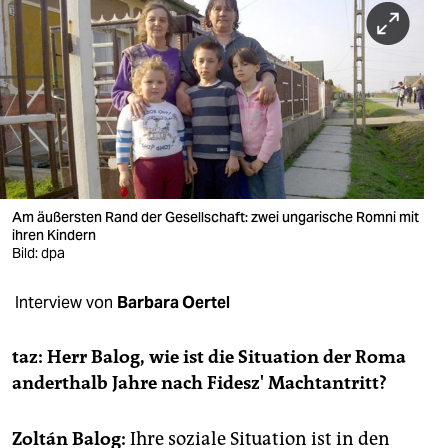
berlin
nord
wahrheit
verlag
verlag
veranstaltungen
Am äußersten Rand der Gesellschaft: zwei ungarische Romni mit
ihren Kindern
shop
Bild: dpa
fragen & hilfe
Interview von
Barbara Oertel
unterstützen
taz: Herr Balog, wie ist die Situation der Roma
abo
anderthalb Jahre nach Fidesz' Machtantritt?
genossenschaft
Zoltán Balog:
Ihre soziale Situation ist in den