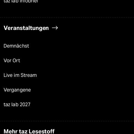
taz lab Infobrief
Veranstaltungen
Demnächst
Vor Ort
Live im Stream
Vergangene
taz lab 2027
Mehr taz Lesestoff