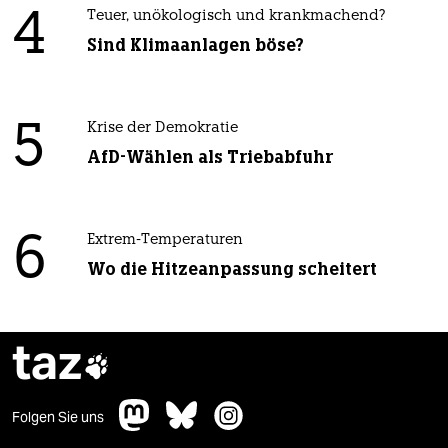
4
Teuer, unökologisch und krankmachend?
Sind Klimaanlagen böse?
5
Krise der Demokratie
AfD-Wählen als Triebabfuhr
6
Extrem-Temperaturen
Wo die Hitzeanpassung scheitert
taz

Folgen Sie uns