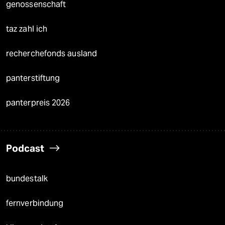
genossenschaft
taz zahl ich
recherchefonds ausland
panterstiftung
panterpreis 2026
Podcast
bundestalk
fernverbindung