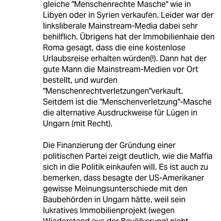
gleiche "Menschenrechte Masche" wie in
Libyen oder in Syrien verkaufen. Leider war der
linksliberale Mainstream-Media dabei sehr
behilflich. Übrigens hat der Immobilienhaie den
Roma gesagt, dass die eine kostenlose
Urlaubsreise erhalten würden(!). Dann hat der
gute Mann die Mainstream-Medien vor Ort
bestellt, und wurden
"Menschenrechtverletzungen"verkauft.
Seitdem ist die "Menschenverletzung"-Masche
die alternative Ausdruckweise für Lügen in
Ungarn (mit Recht).
Die Finanzierung der Gründung einer
politischen Partei zeigt deutlich, wie die Maffia
sich in die Politik einkaufen will. Es ist auch zu
bemerken, dass besagte der US-Amerikaner
gewisse Meinungsunterschiede mit den
Baubehörden in Ungarn hätte, weil sein
lukratives Immobilienprojekt (wegen