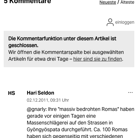
5 Kommentare
/
Neueste
Älteste
einloggen
Die Kommentarfunktion unter diesem Artikel ist
geschlossen.
Wir öffnen die Kommentarspalte bei ausgewählten
Artikeln für etwa drei Tage –
hier sind sie zu finden
.
Hari Seldon
HS
02.12.2011
,
09:31 Uhr
@gnarly: Ihre "massiv bedrohten Romas" haben
gerade vor einigen Tagen eine
Massenschlägerei auf den Strassen in
Gyöngyöspata durchgeführt. Ca. 100 Romas
haben sich gegenseitig mit verschiedenen