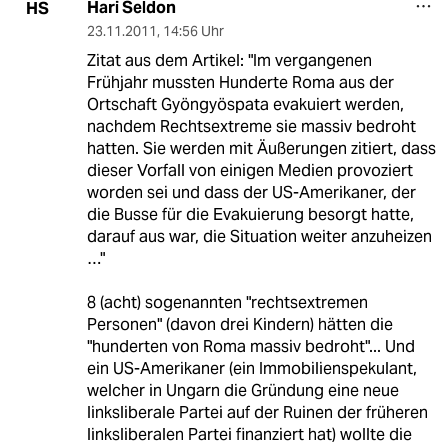
Hari Seldon
HS
23.11.2011
,
14:56 Uhr
Zitat aus dem Artikel: "Im vergangenen
Frühjahr mussten Hunderte Roma aus der
Ortschaft Gyöngyöspata evakuiert werden,
nachdem Rechtsextreme sie massiv bedroht
hatten. Sie werden mit Äußerungen zitiert, dass
dieser Vorfall von einigen Medien provoziert
worden sei und dass der US-Amerikaner, der
die Busse für die Evakuierung besorgt hatte,
darauf aus war, die Situation weiter anzuheizen
…"
8 (acht) sogenannten "rechtsextremen
Personen" (davon drei Kindern) hätten die
"hunderten von Roma massiv bedroht"... Und
ein US-Amerikaner (ein Immobilienspekulant,
welcher in Ungarn die Gründung eine neue
linksliberale Partei auf der Ruinen der früheren
linksliberalen Partei finanziert hat) wollte die