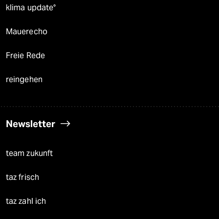
klima update°
Mauerecho
Freie Rede
reingehen
Newsletter
team zukunft
taz frisch
taz zahl ich