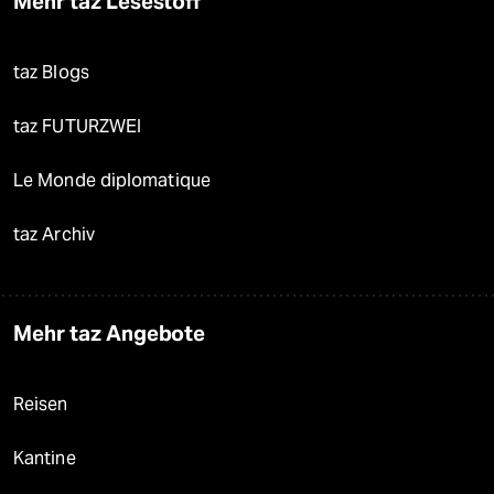
Mehr taz Lesestoff
taz Blogs
taz FUTURZWEI
Le Monde diplomatique
taz Archiv
Mehr taz Angebote
Reisen
Kantine