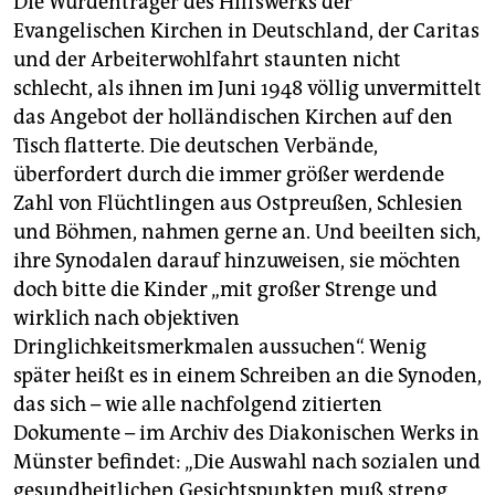
Die Würdenträger des Hilfswerks der
Evangelischen Kirchen in Deutschland, der Caritas
und der Arbeiterwohlfahrt staunten nicht
schlecht, als ihnen im Juni 1948 völlig unvermittelt
das Angebot der holländischen Kirchen auf den
Tisch flatterte. Die deutschen Verbände,
überfordert durch die immer größer werdende
Zahl von Flüchtlingen aus Ostpreußen, Schlesien
und Böhmen, nahmen gerne an. Und beeilten sich,
ihre Synodalen darauf hinzuweisen, sie möchten
doch bitte die Kinder „mit großer Strenge und
wirklich nach objektiven
Dringlichkeitsmerkmalen aussuchen“. Wenig
später heißt es in einem Schreiben an die Synoden,
das sich – wie alle nachfolgend zitierten
Dokumente – im Archiv des Diakonischen Werks in
Münster befindet: „Die Auswahl nach sozialen und
gesundheitlichen Gesichtspunkten muß streng