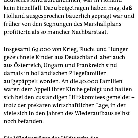
deutsches Kind aufzunehmen, war in Holland
kein Einzelfall. Dazu beigetragen haben mag, daß
Holland ausgesprochen bäuerlich geprägt war und
früher von den Segnungen des Marshallplans
profitierte als so mancher Nachbarstaat.
Insgesamt 69.000 von Krieg, Flucht und Hunger
gezeichnete Kinder aus Deutschland, aber auch
aus Österreich, Ungarn und Frankreich sind
damals in holländischen Pflegefamilien
aufgepäppelt worden. An die 40.000 Familien
waren dem Appell ihrer Kirche gefolgt und hatten
sich bei den zuständigen Hilfskomitees gemeldet –
trotz der prekären wirtschaftlichen Lage, in der
viele sich in den Jahren des Wiederaufbaus selbst
noch befanden.