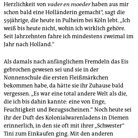
Herzlichkeit von
vader en moeder
haben aus mir
schon bald eine Holländerin gemacht“, sagt die
59jährige, die heute in Pulheim bei Köln lebt. „Ich
weiß bis heute nicht, wohin ich wirklich gehöre.
Seit Jahrzehnten fahre ich mindestens zweimal im
Jahr nach Holland.“
Als damals nach anfänglichem Fremdeln das Eis
gebrochen gewesen sei und sie in der
Nonnenschule die ersten Fleißmärkchen
bekommen habe, da hätte sie ihr Zuhause bald
vergessen. „Es war eine total andere Welt als die,
die ich bis dahin kannte: eine von Enge,
Feuchtigkeit und Bezugsscheinen.“ Noch heute sei
ihr der Duft des Kolonialwarenladens in Diemen
erinnerlich, in den sie oft mit ihrer „Schwester“
Tini zum Einkaufen ging. Mit den anderen