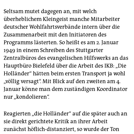
Seltsam mutet dagegen an, mit welch
überheblichem Kleingeist manche Mitarbeiter
deutscher Wohlfahrtsverbände intern über die
Zusammenarbeit mit den Initiatoren des
Programms lästerten. So heißt es am 2. Januar
1949 in einem Schreiben des Stuttgarter
Zentralbüros des evangelischen Hilfswerks an das
Hauptbüro Bielefeld über die Arbeit des IKB: „Die
Holländer“ hätten beim ersten Transport ja wohl
„völlig versagt“. Mit Blick auf den zweiten am 4.
Januar könne man dem zuständigen Koordinator
nur „kondolieren“.
Reagierten „die Holländer“ auf die später auch an
sie direkt gerichtete Kritik an ihrer Arbeit
zunächst höflich-distanziert, so wurde der Ton