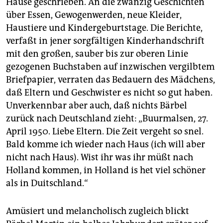
Hause geschrieben. An die zwanzig Geschichten
epaper login
über Essen, Gewogenwerden, neue Kleider,
Haustiere und Kindergeburtstage. Die Berichte,
verfaßt in jener sorgfältigen Kinderhandschrift
mit den großen, sauber bis zur oberen Linie
gezogenen Buchstaben auf inzwischen vergilbtem
Briefpapier, verraten das Bedauern des Mädchens,
daß Eltern und Geschwister es nicht so gut haben.
Unverkennbar aber auch, daß nichts Bärbel
zurück nach Deutschland zieht: „Buurmalsen, 27.
April 1950. Liebe Eltern. Die Zeit vergeht so snel.
Bald komme ich wieder nach Haus (ich will aber
nicht nach Haus). Wist ihr was ihr müßt nach
Holland kommen, in Holland is het viel schöner
als in Duitschland.“
Amüsiert und melancholisch zugleich blickt