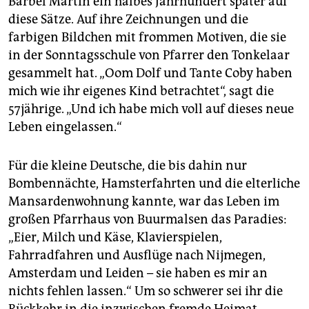
Bärbel Martin ein halbes Jahrhundert später auf
diese Sätze. Auf ihre Zeichnungen und die
farbigen Bildchen mit frommen Motiven, die sie
in der Sonntagsschule von Pfarrer den Tonkelaar
gesammelt hat. „Oom Dolf und Tante Coby haben
mich wie ihr eigenes Kind betrachtet“, sagt die
57jährige. „Und ich habe mich voll auf dieses neue
Leben eingelassen.“
Für die kleine Deutsche, die bis dahin nur
Bombennächte, Hamsterfahrten und die elterliche
Mansardenwohnung kannte, war das Leben im
großen Pfarrhaus von Buurmalsen das Paradies:
„Eier, Milch und Käse, Klavierspielen,
Fahrradfahren und Ausflüge nach Nijmegen,
Amsterdam und Leiden – sie haben es mir an
nichts fehlen lassen.“ Um so schwerer sei ihr die