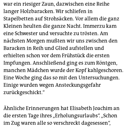
war ein riesiger Zaun, dazwischen eine Reihe
langer Holzbaracken. Wir schliefen in
Stapelbetten auf Strohsäcken. Vor allem die ganz
Kleinen heulten die ganze Nacht. Immerzu kam
eine Schwester und versuchte zu trösten. Am
nächsten Morgen mußten wir uns zwischen den
Baracken in Reih und Glied aufstellen und
erhielten schon vor dem Frühstück die ersten
Impfungen. Anschließend ging es zum Röntgen,
manchen Mädchen wurde der Kopf kahlgeschoren.
Eine Woche ging das so mit den Untersuchungen.
Einige wurden wegen Ansteckungsgefahr
zurückgeschickt.“
Ähnliche Erinnerungen hat Elisabeth Joachim an
die ersten Tage ihres „Erholungsurlaubs“. „Schon
im Zug waren alle so verschreckt dagesessen“,