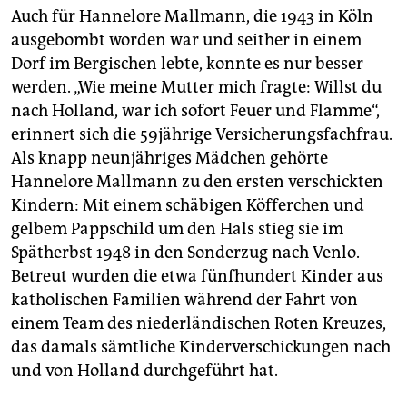
Auch für Hannelore Mallmann, die 1943 in Köln
ausgebombt worden war und seither in einem
Dorf im Bergischen lebte, konnte es nur besser
werden. „Wie meine Mutter mich fragte: Willst du
nach Holland, war ich sofort Feuer und Flamme“,
erinnert sich die 59jährige Versicherungsfachfrau.
Als knapp neunjähriges Mädchen gehörte
Hannelore Mallmann zu den ersten verschickten
Kindern: Mit einem schäbigen Köfferchen und
gelbem Pappschild um den Hals stieg sie im
Spätherbst 1948 in den Sonderzug nach Venlo.
Betreut wurden die etwa fünfhundert Kinder aus
katholischen Familien während der Fahrt von
einem Team des niederländischen Roten Kreuzes,
das damals sämtliche Kinderverschickungen nach
und von Holland durchgeführt hat.