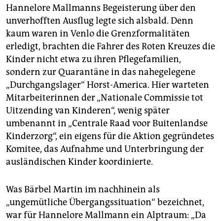
Hannelore Mallmanns Begeisterung über den
unverhofften Ausflug legte sich alsbald. Denn
kaum waren in Venlo die Grenzformalitäten
erledigt, brachten die Fahrer des Roten Kreuzes die
Kinder nicht etwa zu ihren Pflegefamilien,
sondern zur Quarantäne in das nahegelegene
„Durchgangslager“ Horst-America. Hier warteten
Mitarbeiterinnen der „Nationale Commissie tot
Uitzending van Kinderen“, wenig später
umbenannt in „Centrale Raad voor Buitenlandse
Kinderzorg“, ein eigens für die Aktion gegründetes
Komitee, das Aufnahme und Unterbringung der
ausländischen Kinder koordinierte.
Was Bärbel Martin im nachhinein als
„ungemütliche Übergangssituation“ bezeichnet,
war für Hannelore Mallmann ein Alptraum: „Da