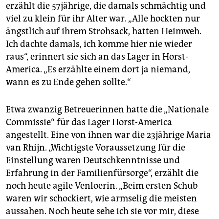
erzählt die 57jährige, die damals schmächtig und
viel zu klein für ihr Alter war. „Alle hockten nur
ängstlich auf ihrem Strohsack, hatten Heimweh.
Ich dachte damals, ich komme hier nie wieder
raus“, erinnert sie sich an das Lager in Horst-
America. „Es erzählte einem dort ja niemand,
wann es zu Ende gehen sollte.“
Etwa zwanzig Betreuerinnen hatte die „Nationale
Commissie“ für das Lager Horst-America
angestellt. Eine von ihnen war die 23jährige Maria
van Rhijn. „Wichtigste Voraussetzung für die
Einstellung waren Deutschkenntnisse und
Erfahrung in der Familienfürsorge“, erzählt die
noch heute agile Venloerin. „Beim ersten Schub
waren wir schockiert, wie armselig die meisten
aussahen. Noch heute sehe ich sie vor mir, diese