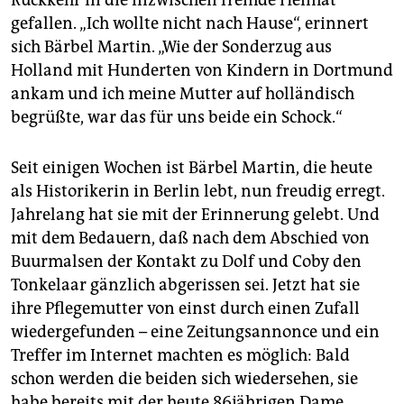
Rückkehr in die inzwischen fremde Heimat
gefallen. „Ich wollte nicht nach Hause“, erinnert
sich Bärbel Martin. „Wie der Sonderzug aus
Holland mit Hunderten von Kindern in Dortmund
ankam und ich meine Mutter auf holländisch
begrüßte, war das für uns beide ein Schock.“
Seit einigen Wochen ist Bärbel Martin, die heute
als Historikerin in Berlin lebt, nun freudig erregt.
Jahrelang hat sie mit der Erinnerung gelebt. Und
mit dem Bedauern, daß nach dem Abschied von
Buurmalsen der Kontakt zu Dolf und Coby den
Tonkelaar gänzlich abgerissen sei. Jetzt hat sie
ihre Pflegemutter von einst durch einen Zufall
wiedergefunden – eine Zeitungsannonce und ein
Treffer im Internet machten es möglich: Bald
schon werden die beiden sich wiedersehen, sie
habe bereits mit der heute 86jährigen Dame