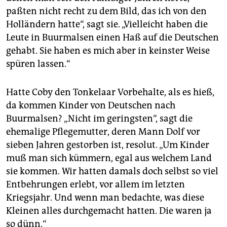
paßten nicht recht zu dem Bild, das ich von den
Holländern hatte“, sagt sie. „Vielleicht haben die
Leute in Buurmalsen einen Haß auf die Deutschen
gehabt. Sie haben es mich aber in keinster Weise
spüren lassen.“
Hatte Coby den Tonkelaar Vorbehalte, als es hieß,
da kommen Kinder von Deutschen nach
Buurmalsen? „Nicht im geringsten“, sagt die
ehemalige Pflegemutter, deren Mann Dolf vor
sieben Jahren gestorben ist, resolut. „Um Kinder
muß man sich kümmern, egal aus welchem Land
sie kommen. Wir hatten damals doch selbst so viel
Entbehrungen erlebt, vor allem im letzten
Kriegsjahr. Und wenn man bedachte, was diese
Kleinen alles durchgemacht hatten. Die waren ja
so dünn.“