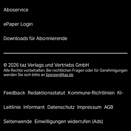
Aboservice
ePaper Login
Downloads für Abonnierende
© 2026 taz Verlags und Vertriebs GmbH
Alle Rechte vorbehalten. Bei rechtlichen Fragen oder für Genehmigungen
wenden Sie sich bitte an
lizenzen@taz.de
Feedback
Redaktionsstatut
Kommune-Richtlinien
KI-
Leitlinie
Informant
Datenschutz
Impressum
AGB
Seitenwende
Einwilligungen widerrufen (Ads)