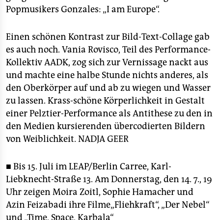
Popmusikers Gonzales: „I am Europe“.
Einen schönen Kontrast zur Bild-Text-Collage gab
es auch noch. Vania Rovisco, Teil des Performance-
Kollektiv AADK, zog sich zur Vernissage nackt aus
und machte eine halbe Stunde nichts anderes, als
den Oberkörper auf und ab zu wiegen und Wasser
zu lassen. Krass-schöne Körperlichkeit in Gestalt
einer Pelztier-Performance als Antithese zu den in
den Medien kursierenden übercodierten Bildern
von Weiblichkeit.
NADJA GEER
■ Bis 15. Juli im LEAP/Berlin Carree, Karl-
Liebknecht-Straße 13. Am Donnerstag, den 14. 7., 19
Uhr zeigen Moira Zoitl, Sophie Hamacher und
Azin Feizabadi ihre Filme„Fliehkraft“, „Der Nebel“
und „Time, Space, Karbala“