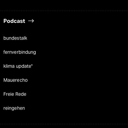
Podcast
bundestalk
fernverbindung
klima update°
Mauerecho
Freie Rede
reingehen