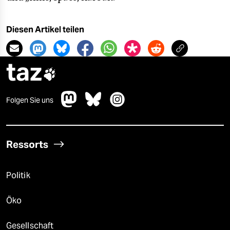
Diesen Artikel teilen
taz

Folgen Sie uns
Ressorts
Politik
Öko
Gesellschaft