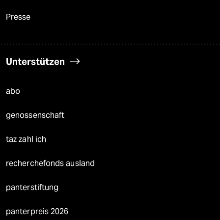
Presse
Unterstützen
abo
genossenschaft
taz zahl ich
recherchefonds ausland
panterstiftung
panterpreis 2026