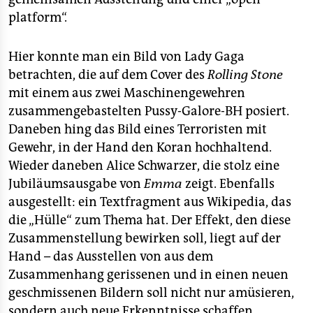
platform“.
Hier konnte man ein Bild von Lady Gaga
betrachten, die auf dem Cover des
Rolling Stone
mit einem aus zwei Maschinengewehren
zusammengebastelten Pussy-Galore-BH posiert.
Daneben hing das Bild eines Terroristen mit
Gewehr, in der Hand den Koran hochhaltend.
Wieder daneben Alice Schwarzer, die stolz eine
Jubiläumsausgabe von
Emma
zeigt. Ebenfalls
ausgestellt: ein Textfragment aus Wikipedia, das
die „Hülle“ zum Thema hat. Der Effekt, den diese
Zusammenstellung bewirken soll, liegt auf der
Hand – das Ausstellen von aus dem
Zusammenhang gerissenen und in einen neuen
geschmissenen Bildern soll nicht nur amüsieren,
sondern auch neue Erkenntnisse schaffen.