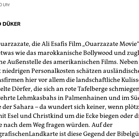
0 Uhr
 DÜKER
uarzazate, die Ali Esafis Film „Ouarzazate Movie“
o etwas wie das marokkanische Bollywood und zugl
che Außenstelle des amerikanischen Films. Neben
t niedrigen Personalkosten schätzen ausländisch
sfirmen hier vor allem die landschaftliche Kuliss
lte Dörfer, die sich an rote Tafelberge schmiegen
ehrte Lehmkasbahs in Palmenhainen und im Sü
der Sahara – da wundert sich keiner, wenn plötz
mit Esel und Christkind um die Ecke biegen oder d
e nach dem Weg fragen würden. Auf der
rafischenLandkarte ist diese Gegend der Bibelgü