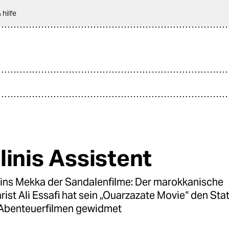
 hilfe
linis Assistent
e ins Mekka der Sandalenfilme: Der marokkanische
st Ali Essafi hat sein „Ouarzazate Movie“ den Stat
 Abenteuerfilmen gewidmet