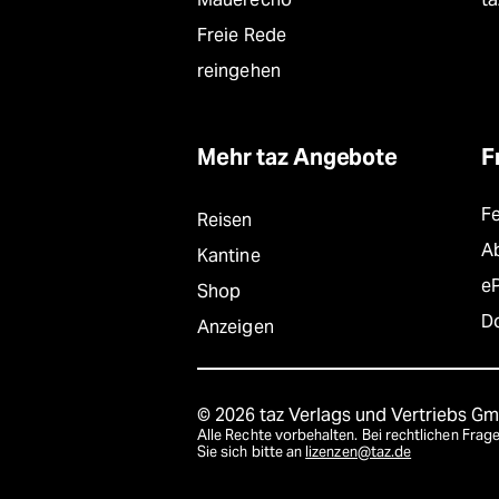
Freie Rede
reingehen
Mehr taz Angebote
F
F
Reisen
A
Kantine
e
Shop
D
Anzeigen
© 2026 taz Verlags und Vertriebs G
Alle Rechte vorbehalten. Bei rechtlichen Fr
Sie sich bitte an
lizenzen@taz.de