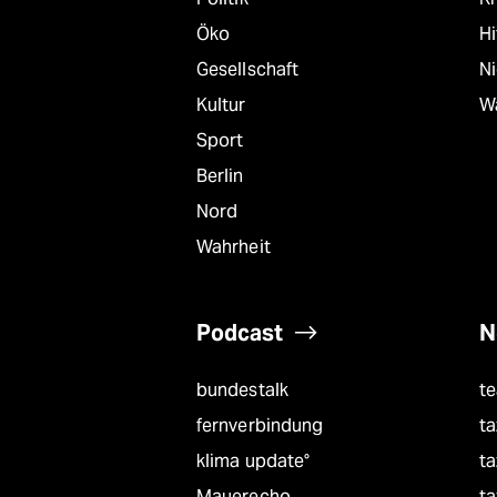
Öko
Hi
Gesellschaft
N
Kultur
W
Sport
Berlin
Nord
Wahrheit
Podcast
N
bundestalk
t
fernverbindung
ta
klima update°
ta
Mauerecho
ta