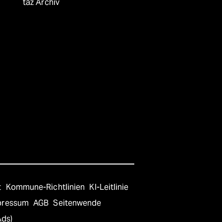
taz Archiv
t
Kommune-Richtlinien
KI-Leitlinie
pressum
AGB
Seitenwende
Ads)