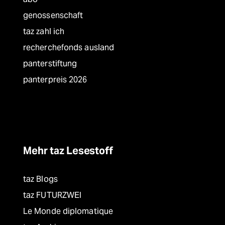
genossenschaft
taz zahl ich
recherchefonds ausland
panterstiftung
panterpreis 2026
Mehr taz Lesestoff
taz Blogs
taz FUTURZWEI
Le Monde diplomatique