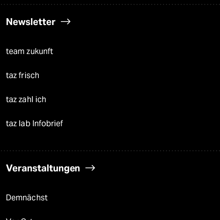
Newsletter
team zukunft
taz frisch
taz zahl ich
taz lab Infobrief
Veranstaltungen
Demnächst