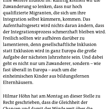
Eine weitere Illusion ist: Künftig können wir die
Zuwanderung so lenken, dass nur hoch
qualifizierte Migranten, die sich um ihre
Integration selbst kümmern, kommen. Das
Aufenthaltsgesetz wird nichts daran ändern, dass
der Integrationsprozess schmerzhaft bleiben wird.
Freilich sollten wir aufhören darüber zu
lamentieren, denn gesellschaftliche Inklusion
statt Exklusion wird in ganz Europa die große
Aufgabe der nächsten Jahrzehnte sein. Und dabei
geht es nicht nur um Zuwanderer, sondern – wie
fast überall in Europa – auch um die
einheimischen Kinder aus bildungsfernen
Elternhäusern.
Hilmar Höhn hat am Montag an dieser Stelle zu
Recht geschrieben, dass die Gleichheit der
Chancen und damit der Würde weit über die