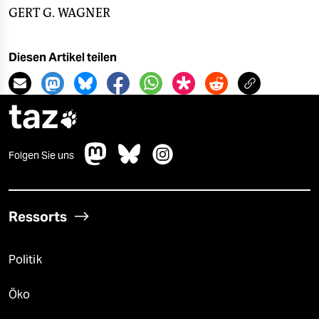
GERT G. WAGNER
Diesen Artikel teilen
taz

Folgen Sie uns
Ressorts
Politik
Öko