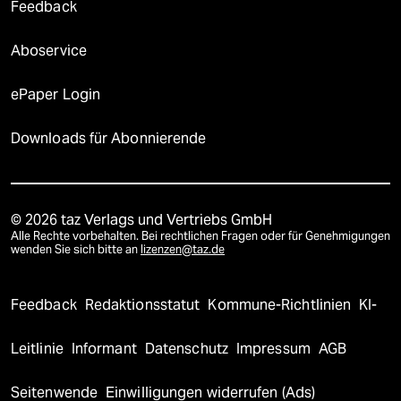
Feedback
Aboservice
ePaper Login
Downloads für Abonnierende
© 2026 taz Verlags und Vertriebs GmbH
Alle Rechte vorbehalten. Bei rechtlichen Fragen oder für Genehmigungen
wenden Sie sich bitte an
lizenzen@taz.de
Feedback
Redaktionsstatut
Kommune-Richtlinien
KI-
Leitlinie
Informant
Datenschutz
Impressum
AGB
Seitenwende
Einwilligungen widerrufen (Ads)