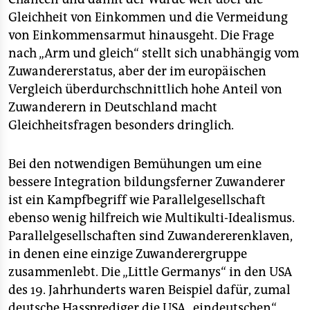
Gleichheit von Einkommen und die Vermeidung
von Einkommensarmut hinausgeht. Die Frage
nach „Arm und gleich“ stellt sich unabhängig vom
Zuwandererstatus, aber der im europäischen
Vergleich überdurchschnittlich hohe Anteil von
Zuwanderern in Deutschland macht
Gleichheitsfragen besonders dringlich.
Bei den notwendigen Bemühungen um eine
bessere Integration bildungsferner Zuwanderer
ist ein Kampfbegriff wie Parallelgesellschaft
ebenso wenig hilfreich wie Multikulti-Idealismus.
Parallelgesellschaften sind Zuwandererenklaven,
in denen eine einzige Zuwanderergruppe
zusammenlebt. Die „Little Germanys“ in den USA
des 19. Jahrhunderts waren Beispiel dafür, zumal
deutsche Hassprediger die USA „eindeutschen“