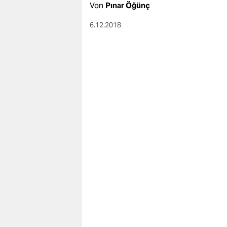
Von
Pınar Öğünç
6.12.2018