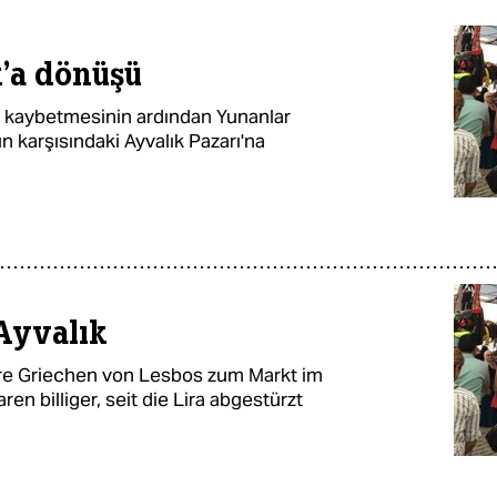
'a dönüşü
er kaybetmesinin ardından Yunanlar
ın karşısındaki Ayvalık Pazarı'na
Ayvalık
re Griechen von Lesbos zum Markt im
ren billiger, seit die Lira abgestürzt