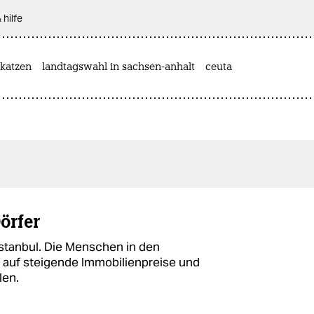
 hilfe
katzen
landtagswahl in sachsen-anhalt
ceuta
Dörfer
stanbul. Die Menschen in den
auf steigende Immobilienpreise und
len.