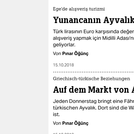
Ege'de alışveriş turizmi
Yunancanın Ayvalık
Türk lirasının Euro karşısında değ
alışveriş yapmak için Midilli Adası'n
geliyorlar.
Von
Pınar Öğünç
15.10.2018
Griechisch-türkische Beziehungen
Auf dem Markt von 
Jeden Donnerstag bringt eine Fäh
türkischen Ayvalık. Dort sind die Wa
ist.
Von
Pınar Öğünç