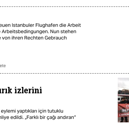
uen Istanbuler Flughafen die Arbeit
ie Arbeitsbedingungen. Nun stehen
sie von ihren Rechten Gebrauch
ete
rık izlerini
eylemi yaptıkları için tutuklu
iye edildi. „Farklı bir çağı andıran“