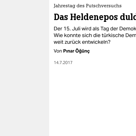
Jahrestag des Putschversuchs
Das Heldenepos duld
Der 15. Juli wird als Tag der Demok
Wie konnte sich die türkische Dem
weit zurück entwickeln?
Von
Pınar Öğünç
14.7.2017