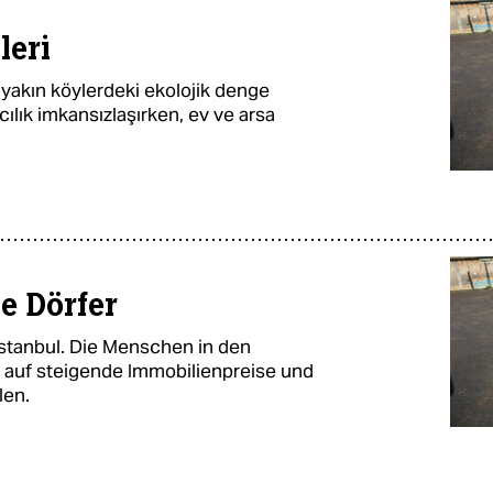
leri
 yakın köylerdeki ekolojik denge
cılık imkansızlaşırken, ev ve arsa
ie Dörfer
stanbul. Die Menschen in den
auf steigende Immobilienpreise und
len.