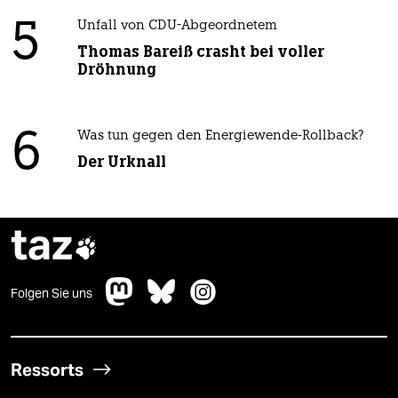
5
Unfall von CDU-Abgeordnetem
Thomas Bareiß crasht bei voller
Dröhnung
6
Was tun gegen den Energiewende-Rollback?
Der Urknall
taz

Folgen Sie uns
Ressorts