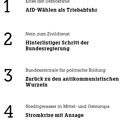
1
Krise der Demokratie
AfD-Wählen als Triebabfuhr
2
Nein zum Zivildienst
Hinterlistiger Schritt der
Bundesregierung
3
Bundeszentrale für politische Bildung
Zurück zu den antikommunistischen
Wurzeln
4
Niedrigwasser in Mittel- und Osteuropa
Stromkrise mit Ansage