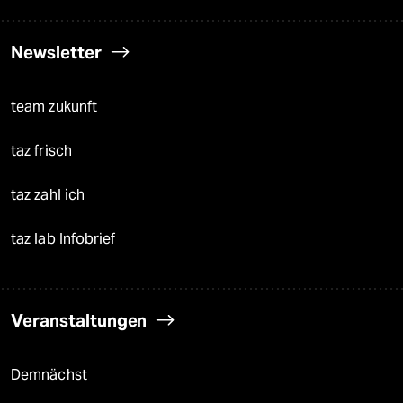
Newsletter
team zukunft
taz frisch
taz zahl ich
taz lab Infobrief
Veranstaltungen
Demnächst