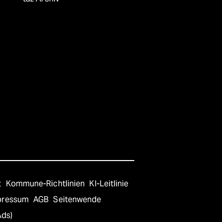
t
Kommune-Richtlinien
KI-Leitlinie
pressum
AGB
Seitenwende
Ads)