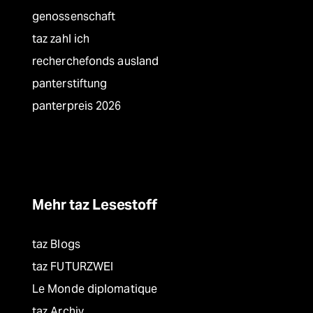
genossenschaft
taz zahl ich
recherchefonds ausland
panterstiftung
panterpreis 2026
Mehr taz Lesestoff
taz Blogs
taz FUTURZWEI
Le Monde diplomatique
taz Archiv