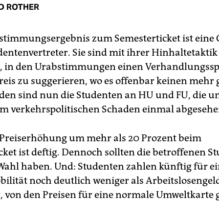
D ROTHER
timmungsergebnis zum Semesterticket ist eine 
dentenvertreter. Sie sind mit ihrer Hinhaltetaktik
t, in den Urabstimmungen einen Verhandlungss
reis zu suggerieren, wo es offenbar keinen mehr 
den sind nun die Studenten an HU und FU, die um
m verkehrspolitischen Schaden einmal abgesehe
e Preiserhöhung um mehr als 20 Prozent beim
ket ist deftig. Dennoch sollten die betroffenen S
 Wahl haben. Und: Studenten zahlen künftig für 
ilität noch deutlich weniger als Arbeitslosengeld
 von den Preisen für eine normale Umweltkarte 