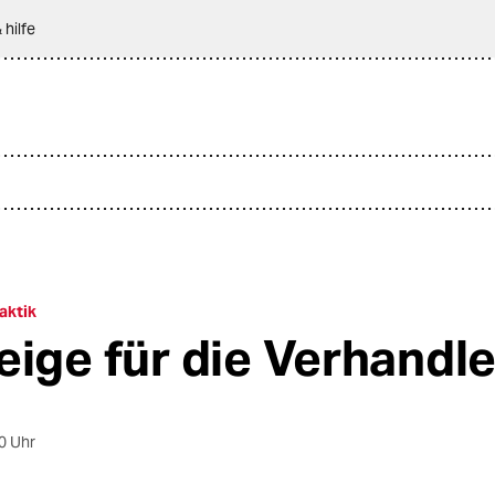
 hilfe
aktik
eige für die Verhandle
0 Uhr