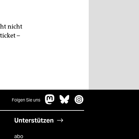
ht nicht
icket –
Folgen Sie uns
Unterstützen
abo