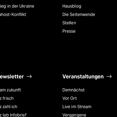
ieg in der Ukraine
Hausblog
host-Konflikt
Die Seitenwende
Stellen
Presse
ewsletter
Veranstaltungen
eam zukunft
Demnächst
z frisch
Vor Ort
z zahl ich
Live im Stream
z lab Infobrief
Vergangene