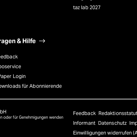
taz lab 2027
ragen & Hilfe
eedback
boservice
Paper Login
ownloads für Abonnierende
mbH
Feedback
Redaktionsstatu
agen oder für Genehmigungen wenden
Informant
Datenschutz
Im
Einwilligungen widerrufen (