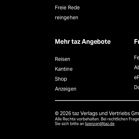
Freie Rede
reingehen
Mehr taz Angebote
F
F
Reisen
A
Kantine
e
Shop
D
Anzeigen
© 2026 taz Verlags und Vertriebs G
Alle Rechte vorbehalten. Bei rechtlichen Fr
Sie sich bitte an
lizenzen@taz.de