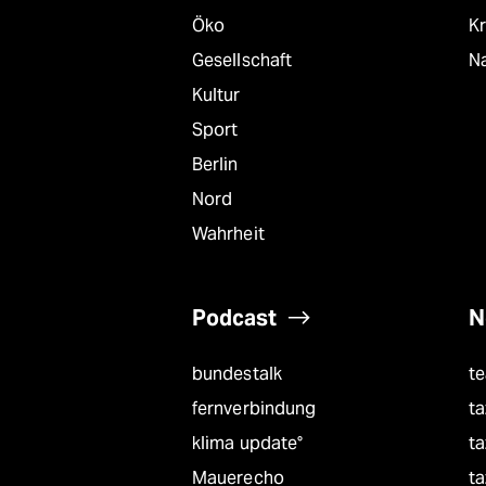
Öko
Kr
Gesellschaft
Na
Kultur
Sport
Berlin
Nord
Wahrheit
Podcast
N
bundestalk
t
fernverbindung
ta
klima update°
ta
Mauerecho
ta