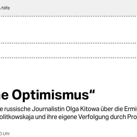
 hilfe
e Optimismus“
he russische Journalistin Olga Kitowa über die Erm
olitkowskaja und ihre eigene Verfolgung durch Pro
0 Uhr