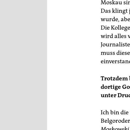
Moskau sin
Das klingt 
wurde, abe
Die Kollege
wird alles 
Journaliste
muss diese
einverstan
Trotzdem b
dortige Go
unter Druc
Ich bin di
Belgoroder
Moskowski