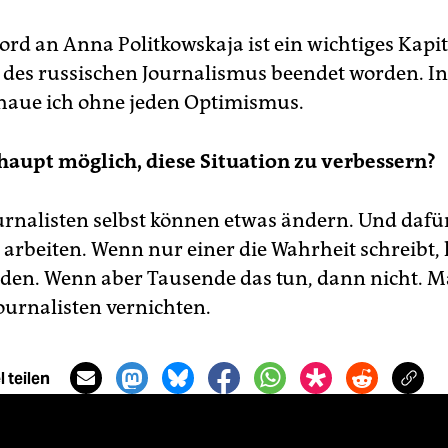
rd an Anna Politkowskaja ist ein wichtiges Kapite
 des russischen Journalismus beendet worden. In
haue ich ohne jeden Optimismus.
rhaupt möglich, diese Situation zu verbessern?
urnalisten selbst können etwas ändern. Und daf
h arbeiten. Wenn nur einer die Wahrheit schreibt,
rden. Wenn aber Tausende das tun, dann nicht. 
Journalisten vernichten.
 teilen