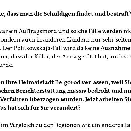
e, dass man die Schuldigen findet und bestraft
war ein Auftragsmord und solche Fälle werden nic
sondern auch in anderen Ländern nur sehr selte
. Der Politkowskaja-Fall wird da keine Ausnahme 
her, dass der Killer, der Anna getötet hat, auch s
wurde.
n Ihre Heimatstadt Belgorod verlassen, weil S
ischen Berichterstattung massiv bedroht und m
erfahren überzogen wurden. Jetzt arbeiten Si
s hat sich für Sie verändert?
 im Vergleich zu den Regionen wie ein anderes La