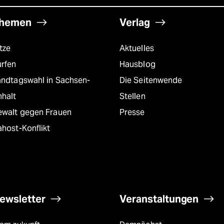
hemen
Verlag
tze
Aktuelles
urfen
Hausblog
andtagswahl in Sachsen-
Die Seitenwende
nhalt
Stellen
ewalt gegen Frauen
Presse
host-Konflikt
ewsletter
Veranstaltungen