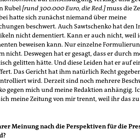
on Rubel
[rund 300.000 Euro, die Red.]
muss die Ze
bei hatte sich zunächst niemand über meine
ichungen beschwert. Auch Sawtschenko hat den I
keln nicht dementiert. Kann er auch nicht, weil i
enten beweisen kann. Nur einzelne Formulieru
hm nicht. Deswegen hat er gesagt, dass er durch m
lisch gelitten hätte. Und diese Leiden hat er auf ei
fert. Das Gericht hat ihm natürlich Recht gegeben
ntrolliert wird. Derzeit sind noch mehrere Besc
o gegen mich und meine Redaktion anhängig. Ic
 sich meine Zeitung von mir trennt, weil ihr das zu
hrer Meinung nach die Perspektiven für die Pre
d?