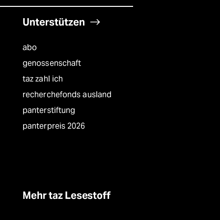
Unterstützen
abo
genossenschaft
taz zahl ich
recherchefonds ausland
panterstiftung
panterpreis 2026
Mehr taz Lesestoff