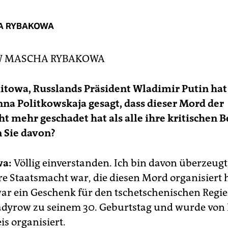
A RYBAKOWA
W
MASCHA RYBAKOWA
Kitowa, Russlands Präsident Wladimir Putin ha
na Politkowskaja gesagt, dass dieser Mord der
t mehr geschadet hat als alle ihre kritischen B
 Sie davon?
wa:
Völlig einverstanden. Ich bin davon überzeugt,
re Staatsmacht war, die diesen Mord organisiert h
war ein Geschenk für den tschetschenischen Regi
dyrow zu seinem 30. Geburtstag und wurde von 
is organisiert.