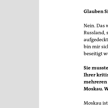
epaper login
Glauben Si
Nein. Das 
Russland, 
aufgedeckt
bin mir sic
beseitigt 
Sie musste
Ihrer krit
mehreren V
Moskau. Wa
Moskau ist