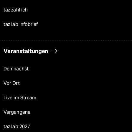
taz zahl ich
taz lab Infobrief
Veranstaltungen
Demnächst
Vor Ort
Live im Stream
Vergangene
taz lab 2027