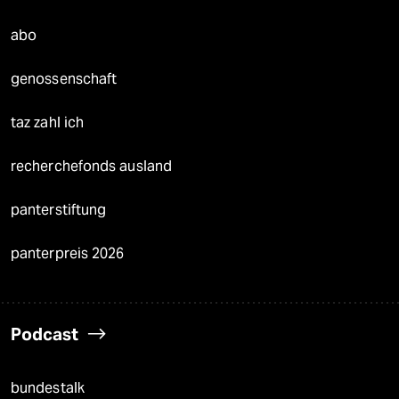
abo
genossenschaft
taz zahl ich
recherchefonds ausland
panterstiftung
panterpreis 2026
Podcast
bundestalk