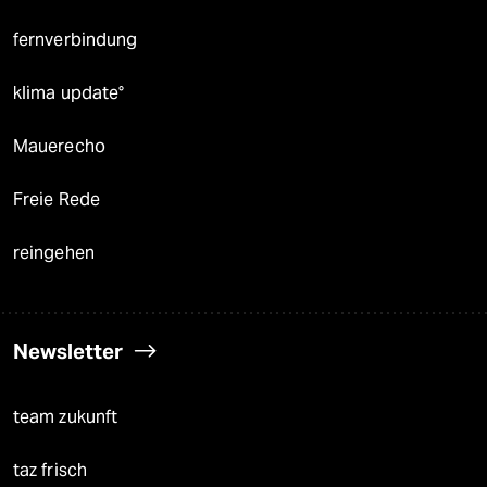
fernverbindung
klima update°
Mauerecho
Freie Rede
reingehen
Newsletter
team zukunft
taz frisch