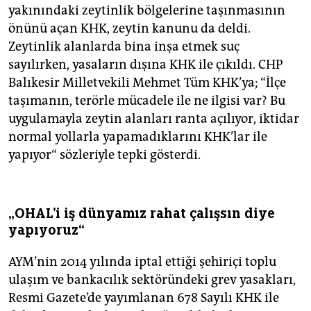
yakınındaki zeytinlik bölgelerine taşınmasının
önünü açan KHK, zeytin kanunu da deldi.
Zeytinlik alanlarda bina inşa etmek suç
sayılırken, yasaların dışına KHK ile çıkıldı. CHP
Balıkesir Milletvekili Mehmet Tüm KHK’ya; “İlçe
taşımanın, terörle mücadele ile ne ilgisi var? Bu
uygulamayla zeytin alanları ranta açılıyor, iktidar
normal yollarla yapamadıklarını KHK’lar ile
yapıyor“ sözleriyle tepki gösterdi.
„OHAL'i iş dünyamız rahat çalışsın diye
yapıyoruz“
AYM’nin 2014 yılında iptal ettiği şehiriçi toplu
ulaşım ve bankacılık sektöründeki grev yasakları,
Resmi Gazete’de yayımlanan 678 Sayılı KHK ile