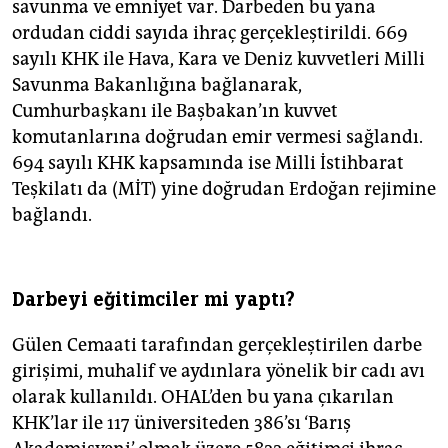
savunma ve emniyet var. Darbeden bu yana
ordudan ciddi sayıda ihraç gerçekleştirildi. 669
sayılı KHK ile Hava, Kara ve Deniz kuvvetleri Milli
Savunma Bakanlığına bağlanarak,
Cumhurbaşkanı ile Başbakan’ın kuvvet
komutanlarına doğrudan emir vermesi sağlandı.
694 sayılı KHK kapsamında ise Milli İstihbarat
Teşkilatı da (MİT) yine doğrudan Erdoğan rejimine
bağlandı.
Darbeyi eğitimciler mi yaptı?
Gülen Cemaati tarafından gerçekleştirilen darbe
girişimi, muhalif ve aydınlara yönelik bir cadı avı
olarak kullanıldı. OHAL’den bu yana çıkarılan
KHK’lar ile 117 üniversiteden 386’sı ‘Barış