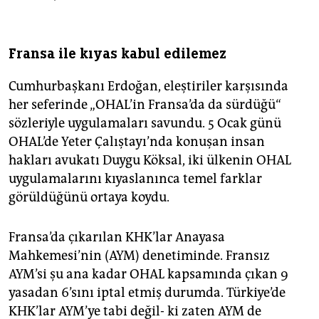
Fransa ile kıyas kabul edilemez
Cumhurbaşkanı Erdoğan, eleştiriler karşısında
her seferinde „OHAL’in Fransa’da da sürdüğü“
sözleriyle uygulamaları savundu. 5 Ocak günü
OHAL’de Yeter Çalıştayı’nda konuşan insan
hakları avukatı Duygu Köksal, iki ülkenin OHAL
uygulamalarını kıyaslanınca temel farklar
görüldüğünü ortaya koydu.
Fransa’da çıkarılan KHK’lar Anayasa
Mahkemesi’nin (AYM) denetiminde. Fransız
AYM’si şu ana kadar OHAL kapsamında çıkan 9
yasadan 6’sını iptal etmiş durumda. Türkiye’de
KHK’lar AYM’ye tabi değil- ki zaten AYM de