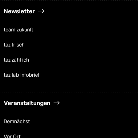
Newsletter
team zukunft
taz frisch
taz zahl ich
taz lab Infobrief
Veranstaltungen
Demnächst
Vor Ort