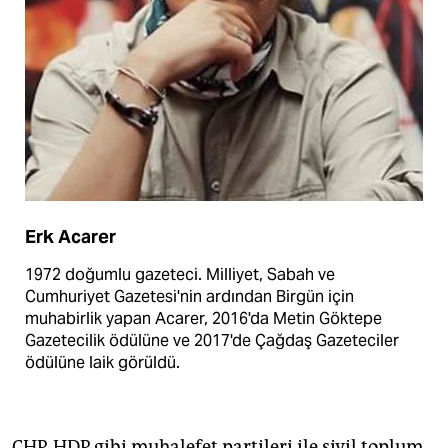
Erk Acarer
1972 doğumlu gazeteci. Milliyet, Sabah ve
Cumhuriyet Gazetesi'nin ardından Birgün için
muhabirlik yapan Acarer, 2016'da Metin Göktepe
Gazetecilik ödülüne ve 2017'de Çağdaş Gazeteciler
ödülüne laik görüldü.
CHP, HDP gibi muhalefet partileri ile sivil toplum