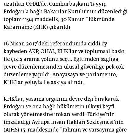
epaper login
uzatılan OHAL’de, Cumhurbaşkanı Tayyip
Erdoğan'a bağlı Bakanlar Kurulu’nun düzenlediği
toplam 1194 maddelik, 30 Kanun Hükmünde
Kararname (KHK) çıkarıldı.
16 Nisan 2017'deki referandumda ciddi oy
kaybeden AKP, OHAL, KHK’lar ve toplumsal baskı
ile çıkış arama yolunu seçti. Eğitimden sağlığa,
çevre düzenlemesinden ulusal güvenliğe pek çok
düzenleme yapıldı. Anayasaya ve parlamento,
KHK’lar yoluyla ile askıya alındı.
KHK’lar, yasama organını devre dışı bırakarak
Erdoğan ve ona bağlı hükümetin ülkeyi keyfi
olarak yönetmesine imkan verdi. Türkiye’nin
imzaladığı Avrupa İnsan Hakları Sözleşmesi’nin
(AİHS) 15. maddesinde “Tahmin ve varsayıma göre