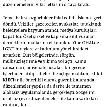
düzenlemelerin yıkıcı etkisini ortaya koydu:
Temel hak ve özgürlükler ihlal edildi. İşkence geri
döndü. Vekiller, gazeteciler, avukatlar, tutuklandı,
belediyelere kayyum atandı, medya kuruluşları
kapatıldı. Özel şirket ve kapısına kilit vurulan
derneklerin mallarına el konuldu. Yine OHAL’de
LGBTİ bireylere ve kadınlara yönelik şiddet
artarken, Kürt bölgelerinde, sürgün,
mülksüzleştirme ve yıkıma yol açtı. Kamu
çalışanları, üniversite hocaları bir gecede
işlerinden atılıp, aileleri ile açlığa mahkum edildi.
KHK’lar ile öncelikli olarak güvenlik alanında
düzenlemeler yapılsa da darbe ile tamamen
alakasız uygulamalar da gerçekleşti. Sözgelimi
usulsüz çevre düzenlemeleri ile kamu varlıkları
ranta açıldı.