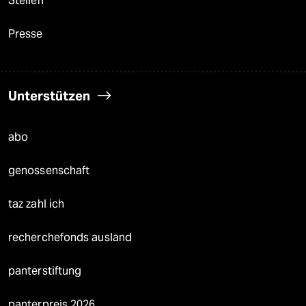
Stellen
Presse
Unterstützen
abo
genossenschaft
taz zahl ich
recherchefonds ausland
panterstiftung
panterpreis 2026