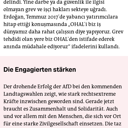
delindi. Yine darbe ya da güvenlik ile ilgisi
olmayan grev ve işçi hakları sekteye uğradı.
Erdoğan, Temmuz 2017'de yabancı yatırımcılara
hitap ettiği konuşmasında „OHAL'i biz iş
dünyamız daha rahat çalışsın diye yapıyoruz. Grev
tehdidi olan yere biz OHAL'den istifade ederek
anında müdahale ediyoruz“ ifadelerini kullandı.
Die Engagierten stärken
Der drohende Erfolg der AfD bei den kommenden
Landtagswahlen zeigt, wie stark rechtsextreme
Kräfte inzwischen geworden sind. Gerade jetzt
braucht es Zusammenhalt und Solidarität. Auch
und vor allem mit den Menschen, die sich vor Ort
für eine starke Zivilgesellschaft einsetzen. Die taz