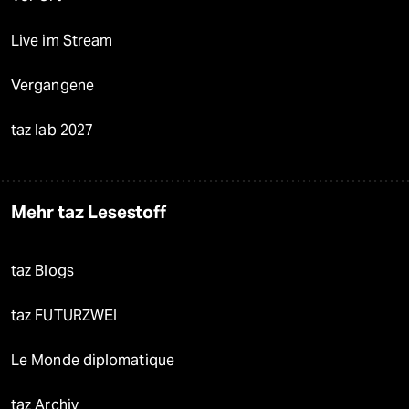
Live im Stream
Vergangene
taz lab 2027
Mehr taz Lesestoff
taz Blogs
taz FUTURZWEI
Le Monde diplomatique
taz Archiv