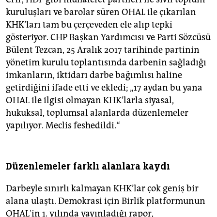
kuruluşları ve barolar süren OHAL ile çıkarılan
KHK’ları tam bu çerçeveden ele alıp tepki
gösteriyor. CHP Başkan Yardımcısı ve Parti Sözcüsü
Bülent Tezcan, 25 Aralık 2017 tarihinde partinin
yönetim kurulu toplantısında darbenin sağladığı
imkanların, iktidarı darbe bağımlısı haline
getirdiğini ifade etti ve ekledi; „17 aydan bu yana
OHAL ile ilgisi olmayan KHK’larla siyasal,
hukuksal, toplumsal alanlarda düzenlemeler
yapılıyor. Meclis feshedildi.“
Düzenlemeler farklı alanlara kaydı
Darbeyle sınırlı kalmayan KHK’lar çok geniş bir
alana ulaştı. Demokrasi için Birlik platformunun
OHAL'in 1. yılında yayınladığı rapor,