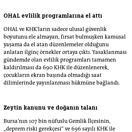
OHAL evlilik programlarına el attı
OHAL ve KHK’ların sadece ulusal güvenlik
boyutunu ele almayan, fırsat bulmuşken kamusal
yaşama da el atan düzenlemeler olduğunu
anlatan ilginç örnekler ortaya çıktı. Yasaklanması
gündemde olan evlilik programları tamamen
kaldırılması da 690 KHK ile düzenlenerek,
çocukların ekran başında olmadığı saat
dilimlerinde yayınlanması hükmüne bağlandı.
Zeytin kanunu ve doğanın talanı
Bursa’nın 107 bin nüfuslu Gemlik İlçesinin,
„deprem riski gerekçesi“ ve 696 sayılı KHK ile