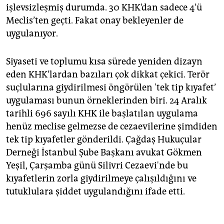
işlevsizleşmiş durumda. 30 KHK’dan sadece 4’ü
Meclis’ten geçti. Fakat onay bekleyenler de
uygulanıyor.
Siyaseti ve toplumu kısa sürede yeniden dizayn
eden KHK’lardan bazıları çok dikkat çekici. Terör
suçlularına giydirilmesi öngörülen 'tek tip kıyafet’
uygulaması bunun örneklerinden biri. 24 Aralık
tarihli 696 sayılı KHK ile başlatılan uygulama
henüz meclise gelmezse de cezaevilerine şimdiden
tek tip kıyafetler gönderildi. Çağdaş Hukuçular
Derneği İstanbul Şube Başkanı avukat Gökmen
Yeşil, Çarşamba günü Silivri Cezaevi'nde bu
kıyafetlerin zorla giydirilmeye çalışıldığını ve
tutuklulara şiddet uygulandığını ifade etti.