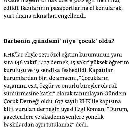
Akademisyeni’ olmak üzere 5822 eğitimci ihraç
edildi. Bazılarının pasaportlarına el konularak,
yurt dışına çıkmaları engellendi.
Darbenin ‚gündemi‘ niye 'çocuk’ oldu?
KHK’lar eliyle 2271 özel eğitim kurumunun yanı
sıra 146 vakıf, 1427 dernek, 15 vakıf yüksek öğretim
kuruluşu ve 19 sendika feshedildi. Kapatılan
kurumlardan biri de amacını, “Çocukların
yaşamını eşit, özgür ve onurlu bireyler olarak
sürdürmesine katkı“ olarak tanımlayan Gündem
Çocuk Derneği oldu. 677 sayılı KHK ile kapısına
kilit vurulan derneğin üyesi Ezgi Koman; “Durum,
gazetecilere ve akademisyenlere yönelik
baskılardan ayrı tutulamaz“ dedi.