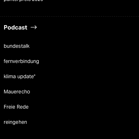
Podcast
bundestalk
fernverbindung
klima update°
Mauerecho
Freie Rede
reingehen