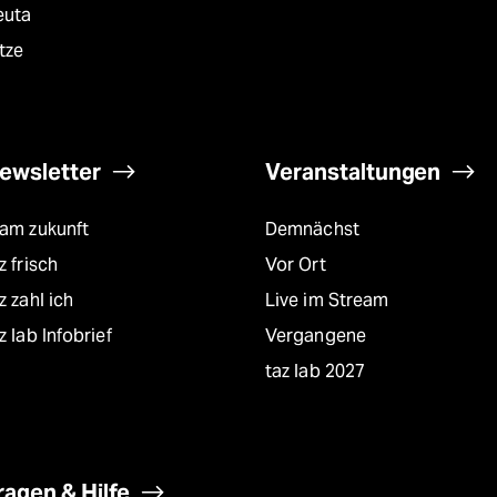
euta
tze
ewsletter
Veranstaltungen
eam zukunft
Demnächst
z frisch
Vor Ort
z zahl ich
Live im Stream
z lab Infobrief
Vergangene
taz lab 2027
ragen & Hilfe