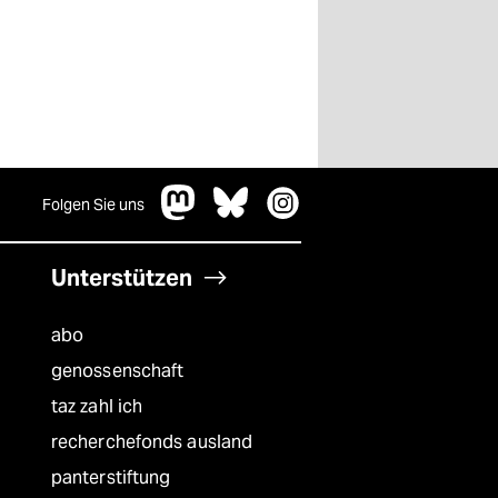
Folgen Sie uns
Unterstützen
abo
genossenschaft
taz zahl ich
recherchefonds ausland
panterstiftung