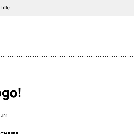
 hilfe
ogo!
 Uhr
SCHEIBE