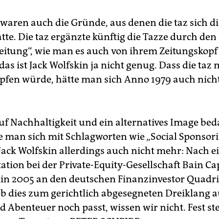
waren auch die Gründe, aus denen die taz sich di
tte. Die taz ergänzte künftig die Tazze durch den
zeitung“, wie man es auch von ihrem Zeitungskopf
as ist Jack Wolfskin ja nicht genug. Dass die taz
fen würde, hätte man sich Anno 1979 auch nic
uf Nachhaltigkeit und ein alternatives Image bed
e man sich mit Schlagworten wie „Social Sponsor
t Jack Wolfskin allerdings auch nicht mehr: Nach e
ation bei der Private-Equity-Gesellschaft Bain Ca
kin 2005 an den deutschen Finanzinvestor Quadri
Ob dies zum gerichtlich abgesegneten Dreiklang a
d Abenteuer noch passt, wissen wir nicht. Fest st