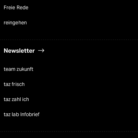
Freie Rede
reingehen
Newsletter
team zukunft
taz frisch
taz zahl ich
taz lab Infobrief