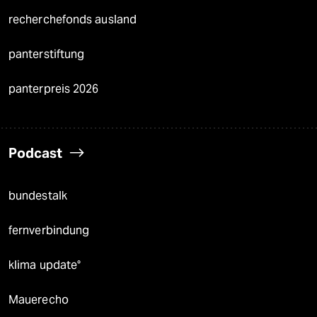
recherchefonds ausland
panterstiftung
panterpreis 2026
Podcast
bundestalk
fernverbindung
klima update°
Mauerecho