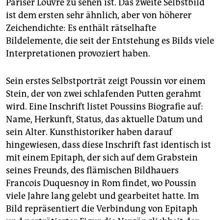
Pariser Louvre zu sehen ist. Das zweite Selbstbild
epaper login
ist dem ersten sehr ähnlich, aber von höherer
Zeichendichte: Es enthält rätselhafte
Bildelemente, die seit der Entstehung es Bilds viele
Interpretationen provoziert haben.
Sein erstes Selbstporträt zeigt Poussin vor einem
Stein, der von zwei schlafenden Putten gerahmt
wird. Eine Inschrift listet Poussins Biografie auf:
Name, Herkunft, Status, das aktuelle Datum und
sein Alter. Kunsthistoriker haben darauf
hingewiesen, dass diese Inschrift fast identisch ist
mit einem Epitaph, der sich auf dem Grabstein
seines Freunds, des flämischen Bildhauers
Francois Duquesnoy in Rom findet, wo Poussin
viele Jahre lang gelebt und gearbeitet hatte. Im
Bild repräsentiert die Verbindung von Epitaph