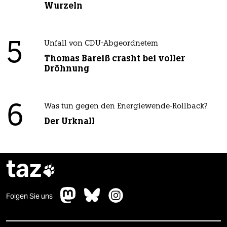
Wurzeln
5
Unfall von CDU-Abgeordnetem
Thomas Bareiß crasht bei voller
Dröhnung
6
Was tun gegen den Energiewende-Rollback?
Der Urknall
taz

Folgen Sie uns