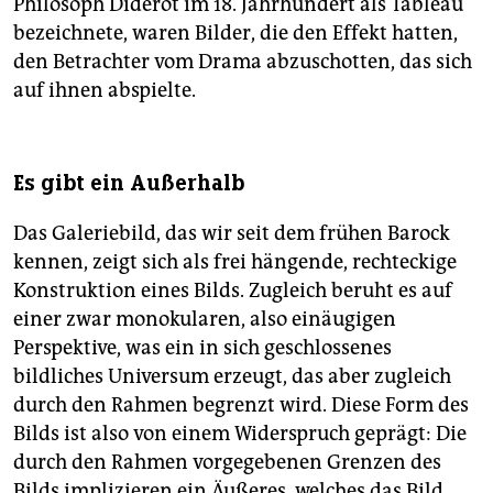
Philosoph Diderot im 18. Jahrhundert als Tableau
bezeichnete, waren Bilder, die den Effekt hatten,
den Betrachter vom Drama abzuschotten, das sich
auf ihnen abspielte.
Es gibt ein Außerhalb
Das Galeriebild, das wir seit dem frühen Barock
kennen, zeigt sich als frei hängende, rechteckige
Konstruktion eines Bilds. Zugleich beruht es auf
einer zwar monokularen, also einäugigen
Perspektive, was ein in sich geschlossenes
bildliches Universum erzeugt, das aber zugleich
durch den Rahmen begrenzt wird. Diese Form des
Bilds ist also von einem Widerspruch geprägt: Die
durch den Rahmen vorgegebenen Grenzen des
Bilds implizieren ein Äußeres, welches das Bild