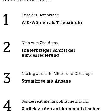
meistkommentiert
1
Krise der Demokratie
AfD-Wählen als Triebabfuhr
2
Nein zum Zivildienst
Hinterlistiger Schritt der
Bundesregierung
3
Niedrigwasser in Mittel- und Osteuropa
Stromkrise mit Ansage
4
Bundeszentrale für politische Bildung
Zurück zu den antikommunistischen