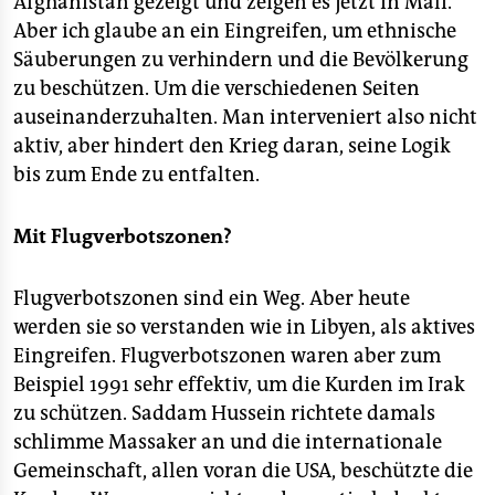
Afghanistan gezeigt und zeigen es jetzt in Mali.
Aber ich glaube an ein Eingreifen, um ethnische
Säuberungen zu verhindern und die Bevölkerung
zu beschützen. Um die verschiedenen Seiten
auseinanderzuhalten. Man interveniert also nicht
aktiv, aber hindert den Krieg daran, seine Logik
bis zum Ende zu entfalten.
Mit Flugverbotszonen?
Flugverbotszonen sind ein Weg. Aber heute
werden sie so verstanden wie in Libyen, als aktives
Eingreifen. Flugverbotszonen waren aber zum
Beispiel 1991 sehr effektiv, um die Kurden im Irak
zu schützen. Saddam Hussein richtete damals
schlimme Massaker an und die internationale
Gemeinschaft, allen voran die USA, beschützte die