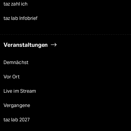
taz zahl ich
taz lab Infobrief
Veranstaltungen
Demnächst
Vor Ort
Live im Stream
Vergangene
taz lab 2027