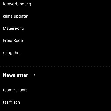
fernverbindung
klima update°
Mauerecho
Freie Rede
reingehen
Newsletter
team zukunft
taz frisch