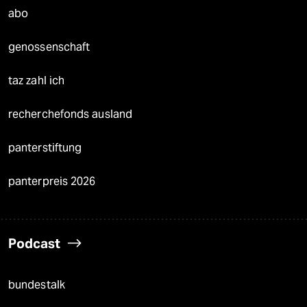
abo
genossenschaft
taz zahl ich
recherchefonds ausland
panterstiftung
panterpreis 2026
Podcast
bundestalk