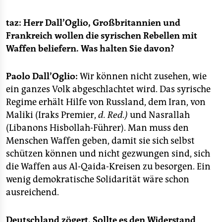
epaper login
taz: Herr Dall’Oglio, Großbritannien und
Frankreich wollen die syrischen Rebellen mit
Waffen beliefern. Was halten Sie davon?
Paolo Dall’Oglio:
Wir können nicht zusehen, wie
ein ganzes Volk abgeschlachtet wird. Das syrische
Regime erhält Hilfe von Russland, dem Iran, von
Maliki (Iraks Premier,
d. Red.)
und Nasrallah
(Libanons Hisbollah-Führer). Man muss den
Menschen Waffen geben, damit sie sich selbst
schützen können und nicht gezwungen sind, sich
die Waffen aus Al-Qaida-Kreisen zu besorgen. Ein
wenig demokratische Solidarität wäre schon
ausreichend.
Deutschland zögert. Sollte es den Widerstand