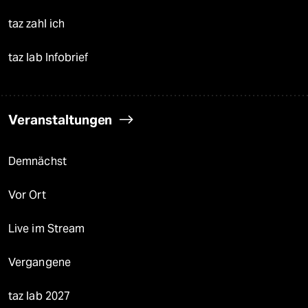
taz zahl ich
taz lab Infobrief
Veranstaltungen
Demnächst
Vor Ort
Live im Stream
Vergangene
taz lab 2027