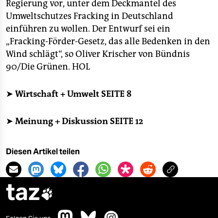
Regierung vor, unter dem Deckmantel des
Umweltschutzes Fracking in Deutschland
einführen zu wollen. Der Entwurf sei ein
„Fracking-Förder-Gesetz, das alle Bedenken in den
Wind schlägt“, so Oliver Krischer von Bündnis
90/Die Grünen.
HOL
➤
Wirtschaft + Umwelt SEITE 8
➤
Meinung + Diskussion SEITE 12
Diesen Artikel teilen
taz
