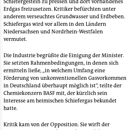
epaper login
Schiefergestein zu pressen und dort vorhandenes
Erdgas freizusetzen. Kritiker befürchten unter
anderem verseuchtes Grundwasser und Erdbeben.
Schiefergas wird vor allem in den Ländern
Niedersachsen und Nordrhein-Westfalen
vermutet.
Die Industrie begrüßte die Einigung der Minister.
Sie setzten Rahmenbedingungen, in denen sich
ermitteln ließe, „in welchem Umfang eine
Förderung von unkonventionellen Gasvorkommen
in Deutschland überhaupt möglich ist“, teilte der
Chemiekonzern BASF mit, der kürzlich sein
Interesse am heimischen Schiefergas bekundet
hatte.
Kritik kam von der Opposition. Sie wirft der