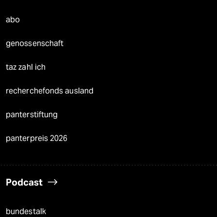
abo
genossenschaft
taz zahl ich
recherchefonds ausland
panterstiftung
panterpreis 2026
Podcast
bundestalk