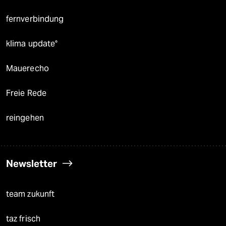
fernverbindung
klima update°
Mauerecho
Freie Rede
reingehen
Newsletter
team zukunft
taz frisch