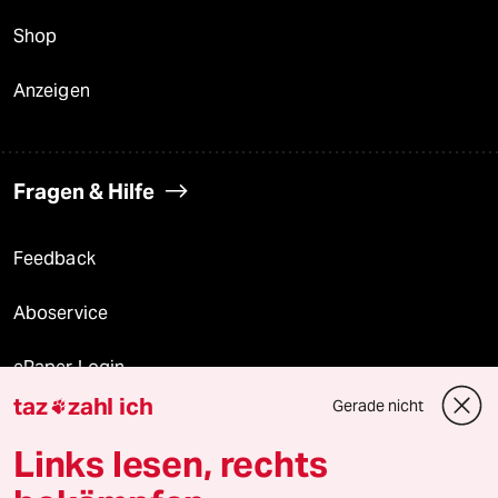
Shop
Anzeigen
Fragen & Hilfe
Feedback
Aboservice
ePaper Login
taz
zahl ich
Gerade nicht

Downloads für Abonnierende
Links lesen, rechts