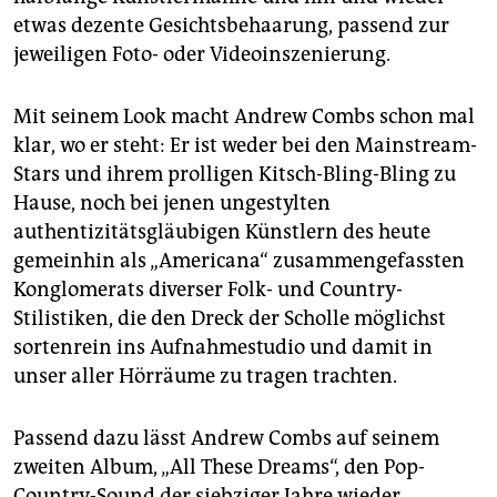
epaper login
etwas dezente Gesichtsbehaarung, passend zur
jeweiligen Foto- oder Videoinszenierung.
Mit seinem Look macht Andrew Combs schon mal
klar, wo er steht: Er ist weder bei den Mainstream-
Stars und ihrem prolligen Kitsch-Bling-Bling zu
Hause, noch bei jenen ungestylten
authentizitätsgläubigen Künstlern des heute
gemeinhin als „Americana“ zusammengefassten
Konglomerats diverser Folk- und Country-
Stilistiken, die den Dreck der Scholle möglichst
sortenrein ins Aufnahmestudio und damit in
unser aller Hörräume zu tragen trachten.
Passend dazu lässt Andrew Combs auf seinem
zweiten Album, „All These Dreams“, den Pop-
Country-Sound der siebziger Jahre wieder