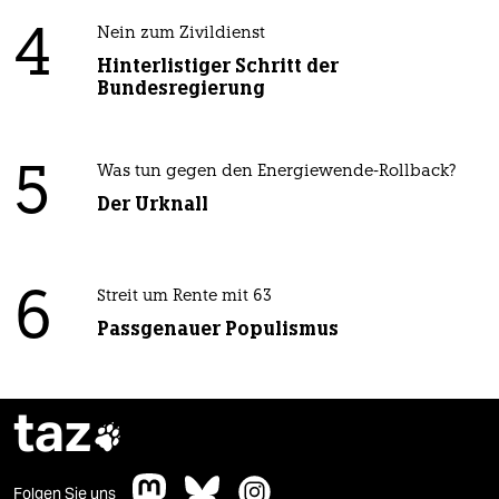
4
Nein zum Zivildienst
Hinterlistiger Schritt der
Bundesregierung
5
Was tun gegen den Energiewende-Rollback?
Der Urknall
6
Streit um Rente mit 63
Passgenauer Populismus
taz

Folgen Sie uns