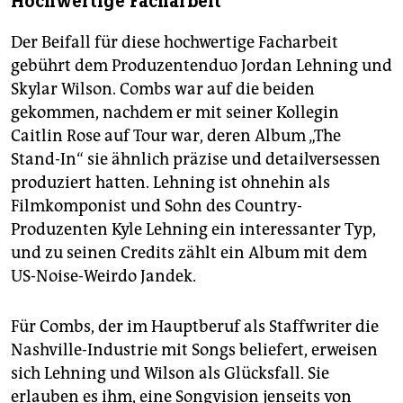
Hochwertige Facharbeit
Der Beifall für diese hochwertige Facharbeit
gebührt dem Produzentenduo Jordan Lehning und
Skylar Wilson. Combs war auf die beiden
gekommen, nachdem er mit seiner Kollegin
Caitlin Rose auf Tour war, deren Album „The
Stand-In“ sie ähnlich präzise und detailversessen
produziert hatten. Lehning ist ohnehin als
Filmkomponist und Sohn des Country-
Produzenten Kyle Lehning ein interessanter Typ,
und zu seinen Credits zählt ein Album mit dem
US-Noise-Weirdo Jandek.
Für Combs, der im Hauptberuf als Staffwriter die
Nashville-Industrie mit Songs beliefert, erweisen
sich Lehning und Wilson als Glücksfall. Sie
erlauben es ihm, eine Songvision jenseits von