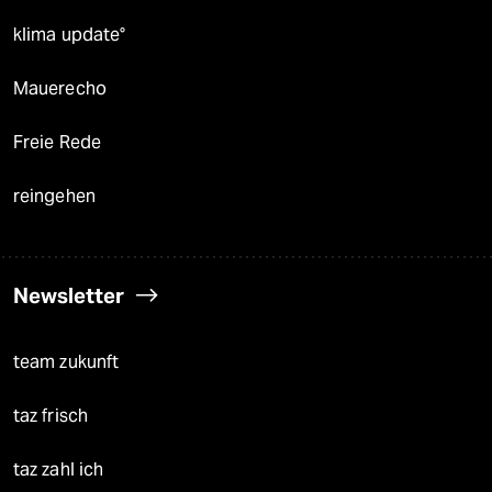
klima update°
Mauerecho
Freie Rede
reingehen
Newsletter
team zukunft
taz frisch
taz zahl ich