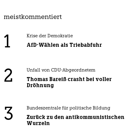
meistkommentiert
1
Krise der Demokratie
AfD-Wählen als Triebabfuhr
2
Unfall von CDU-Abgeordnetem
Thomas Bareiß crasht bei voller
Dröhnung
3
Bundeszentrale für politische Bildung
Zurück zu den antikommunistischen
Wurzeln