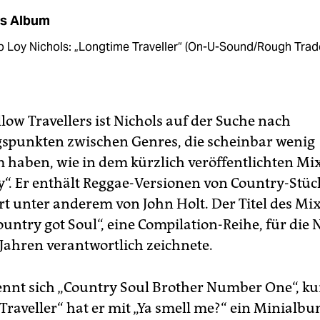
s Album
 Loy Nichols: „Longtime Traveller“ (On-U-Sound/Rough Trad
llow Travellers ist Nichols auf der Suche nach
punkten zwischen Genres, die scheinbar wenig
haben, wie in dem kürzlich veröffentlichten Mix
y“. Er enthält Reggae-Versionen von Country-Stüc
rt unter anderem von John Holt. Der Titel des Mi
ountry got Soul“, eine Compilation-Reihe, für die 
 Jahren verantwortlich zeichnete.
nennt sich „Country Soul Brother Number One“, ku
Traveller“ hat er mit „Ya smell me?“ ein Minialb