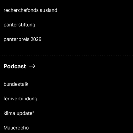
recherchefonds ausland
panterstiftung
panterpreis 2026
Podcast
bundestalk
fernverbindung
klima update°
Mauerecho