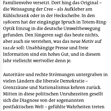
epaper login
Familienvolvo versetzt. Dort hing das Original –
die Weissagung der Cree – als Aufkleber am
Kühlschrank oder in der Heckscheibe. In den
1980ern hat der eingängige Spruch in Totem-Ring-
Optik Einzug in die deutsche Umweltbewegung
gefunden. Den Jüngeren sagt das heute nichts,
aber auch sie verstehen, was das neue Motiv auf
taz.de
soll: Unabhängige Presse und freie
Information sind ein hohes Gut, und in diesem
Jahr vielleicht wertvoller denn je.
Autoritäre und rechte Strömungen untergraben in
vielen Ländern die liberale Demokratie –
Grenzzäune und Nationalismus kehren zurück.
Mitten in diese politischen Unruhezeiten gesellt
sich die Diagnose von der sogenannten
postfaktischen Welt – gefühlte Wahrheiten treten