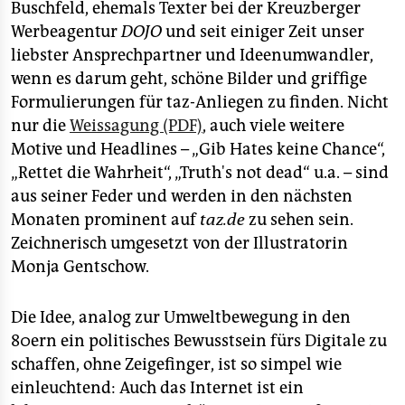
Buschfeld, ehemals Texter bei der Kreuzberger
Werbeagentur
DOJO
und seit einiger Zeit unser
liebster Ansprechpartner und Ideenumwandler,
wenn es darum geht, schöne Bilder und griffige
Formulierungen für taz-Anliegen zu finden. Nicht
nur die
Weissagung (PDF)
, auch viele weitere
Motive und Headlines – „Gib Hates keine Chance“,
„Rettet die Wahrheit“, „Truth's not dead“ u.a. – sind
aus seiner Feder und werden in den nächsten
Monaten prominent auf
taz.de
zu sehen sein.
Zeichnerisch umgesetzt von der Illustratorin
Monja Gentschow.
Die Idee, analog zur Umweltbewegung in den
80ern ein politisches Bewusstsein fürs Digitale zu
schaffen, ohne Zeigefinger, ist so simpel wie
einleuchtend: Auch das Internet ist ein