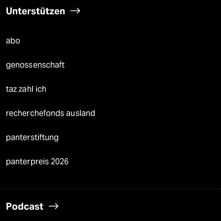
Unterstützen
abo
genossenschaft
taz zahl ich
recherchefonds ausland
panterstiftung
panterpreis 2026
Podcast