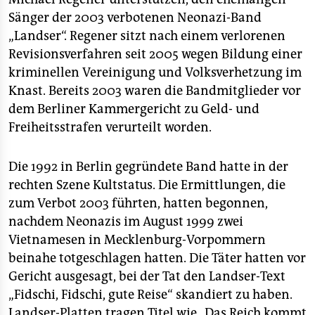
Sänger der 2003 verbotenen Neonazi-Band
„Landser“. Regener sitzt nach einem verlorenen
Revisionsverfahren seit 2005 wegen Bildung einer
kriminellen Vereinigung und Volksverhetzung im
Knast. Bereits 2003 waren die Bandmitglieder vor
dem Berliner Kammergericht zu Geld- und
Freiheitsstrafen verurteilt worden.
Die 1992 in Berlin gegründete Band hatte in der
rechten Szene Kultstatus. Die Ermittlungen, die
zum Verbot 2003 führten, hatten begonnen,
nachdem Neonazis im August 1999 zwei
Vietnamesen in Mecklenburg-Vorpommern
beinahe totgeschlagen hatten. Die Täter hatten vor
Gericht ausgesagt, bei der Tat den Landser-Text
„Fidschi, Fidschi, gute Reise“ skandiert zu haben.
Landser-Platten tragen Titel wie „Das Reich kommt