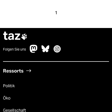
1
taz

Folgen Sie uns
Ressorts
Politik
Öko
Gesellschaft