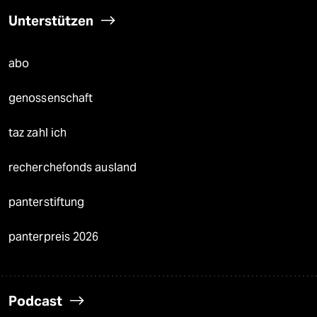
Unterstützen
abo
genossenschaft
taz zahl ich
recherchefonds ausland
panterstiftung
panterpreis 2026
Podcast