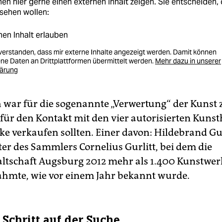
en hier gerne einen externen Inhalt zeigen. Sie entscheiden, 
sehen wollen:
nen Inhalt erlauben
nverstanden, dass mir externe Inhalte angezeigt werden. Damit können
e Daten an Drittplattformen übermittelt werden.
Mehr dazu in unserer
lärung
h war für die sogenannte „Verwertung“ der Kunst
für den Kontakt mit den vier autorisierten Kuns
ke verkaufen sollten. Einer davon: Hildebrand Gur
ter des Sammlers Cornelius Gurlitt, bei dem die
ltschaft Augsburg 2012 mehr als 1.400 Kunstwer
hmte, wie vor einem Jahr bekannt wurde.
 Schritt auf der Suche