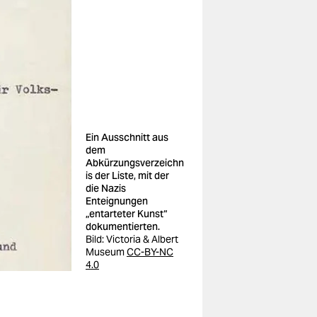
Ein Ausschnitt aus
dem
Abkürzungsverzeichn
is der Liste, mit der
die Nazis
Enteignungen
„entarteter Kunst“
dokumentierten.
Bild:
Victoria & Albert
Museum
CC-BY-NC
4.0