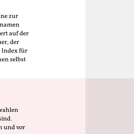
ine zur
chnamen
rt auf der
er, der
 Index für
hen selbst
wahlen
sind.
h und vor