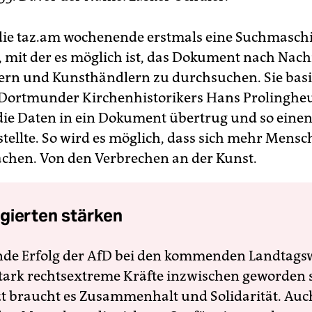
lt die taz.am wochenende erstmals eine Suchmasch
 mit der es möglich ist, das Dokument nach Na
ern und Kunsthändlern zu durchsuchen. Sie basie
 Dortmunder Kirchenhistorikers Hans Prolingheu
ie Daten in ein Dokument übertrug und so einen
rstellte. So wird es möglich, dass sich mehr Mensc
achen. Von den Verbrechen an der Kunst.
gierten stärken
nde Erfolg der AfD bei den kommenden Landtags
 stark rechtsextreme Kräfte inzwischen geworden 
zt braucht es Zusammenhalt und Solidarität. Auc