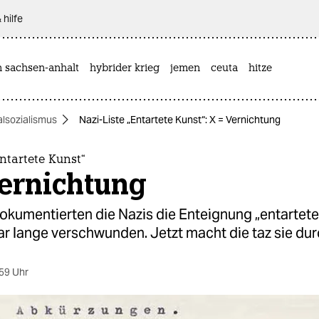
 hilfe
n sachsen-anhalt
hybrider krieg
jemen
ceuta
hitze
alsozialismus
Nazi-Liste „Entartete Kunst“: X = Vernichtung
Entartete Kunst“
Vernichtung
okumentierten die Nazis die Enteignung „entartete
ar lange verschwunden. Jetzt macht die taz sie du
59 Uhr