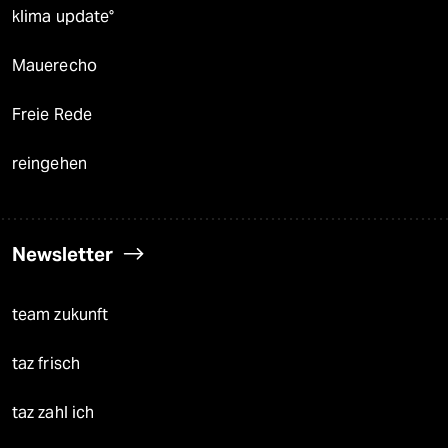
klima update°
Mauerecho
Freie Rede
reingehen
Newsletter
team zukunft
taz frisch
taz zahl ich