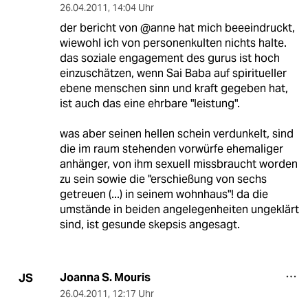
26.04.2011
,
14:04 Uhr
der bericht von @anne hat mich beeeindruckt,
wiewohl ich von personenkulten nichts halte.
das soziale engagement des gurus ist hoch
einzuschätzen, wenn Sai Baba auf spiritueller
ebene menschen sinn und kraft gegeben hat,
ist auch das eine ehrbare "leistung".
was aber seinen hellen schein verdunkelt, sind
die im raum stehenden vorwürfe ehemaliger
anhänger, von ihm sexuell missbraucht worden
zu sein sowie die "erschießung von sechs
getreuen (...) in seinem wohnhaus"! da die
umstände in beiden angelegenheiten ungeklärt
sind, ist gesunde skepsis angesagt.
Joanna S. Mouris
JS
26.04.2011
,
12:17 Uhr