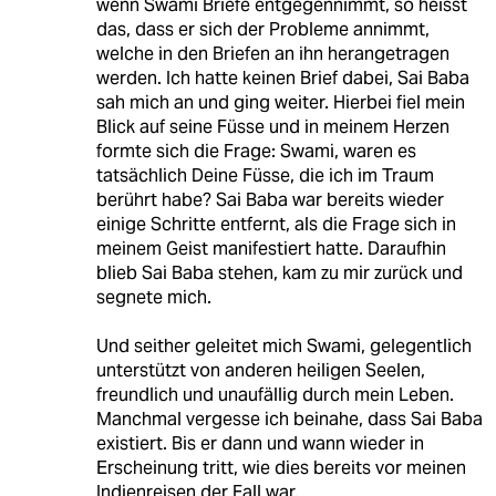
wenn Swami Briefe entgegennimmt, so heisst
das, dass er sich der Probleme annimmt,
welche in den Briefen an ihn herangetragen
werden. Ich hatte keinen Brief dabei, Sai Baba
sah mich an und ging weiter. Hierbei fiel mein
Blick auf seine Füsse und in meinem Herzen
formte sich die Frage: Swami, waren es
tatsächlich Deine Füsse, die ich im Traum
berührt habe? Sai Baba war bereits wieder
einige Schritte entfernt, als die Frage sich in
meinem Geist manifestiert hatte. Daraufhin
blieb Sai Baba stehen, kam zu mir zurück und
segnete mich.
Und seither geleitet mich Swami, gelegentlich
unterstützt von anderen heiligen Seelen,
freundlich und unaufällig durch mein Leben.
Manchmal vergesse ich beinahe, dass Sai Baba
existiert. Bis er dann und wann wieder in
Erscheinung tritt, wie dies bereits vor meinen
Indienreisen der Fall war.