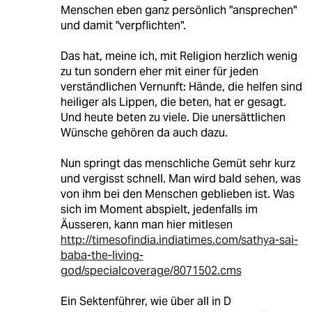
Menschen eben ganz persönlich "ansprechen"
und damit "verpflichten".
Das hat, meine ich, mit Religion herzlich wenig
zu tun sondern eher mit einer für jeden
verständlichen Vernunft: Hände, die helfen sind
heiliger als Lippen, die beten, hat er gesagt.
Und heute beten zu viele. Die unersättlichen
Wünsche gehören da auch dazu.
Nun springt das menschliche Gemüt sehr kurz
und vergisst schnell. Man wird bald sehen, was
von ihm bei den Menschen geblieben ist. Was
sich im Moment abspielt, jedenfalls im
Äusseren, kann man hier mitlesen
http://timesofindia.indiatimes.com/sathya-sai-
baba-the-living-
god/specialcoverage/8071502.cms
Ein Sektenführer, wie über all in D