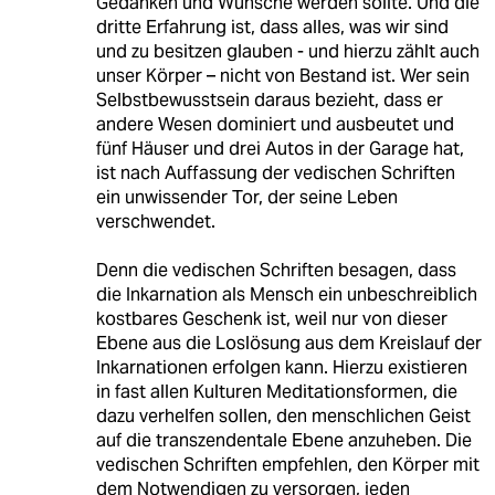
Gedanken und Wünsche werden sollte. Und die
dritte Erfahrung ist, dass alles, was wir sind
und zu besitzen glauben - und hierzu zählt auch
unser Körper – nicht von Bestand ist. Wer sein
Selbstbewusstsein daraus bezieht, dass er
andere Wesen dominiert und ausbeutet und
fünf Häuser und drei Autos in der Garage hat,
ist nach Auffassung der vedischen Schriften
ein unwissender Tor, der seine Leben
verschwendet.
Denn die vedischen Schriften besagen, dass
die Inkarnation als Mensch ein unbeschreiblich
kostbares Geschenk ist, weil nur von dieser
Ebene aus die Loslösung aus dem Kreislauf der
Inkarnationen erfolgen kann. Hierzu existieren
in fast allen Kulturen Meditationsformen, die
dazu verhelfen sollen, den menschlichen Geist
auf die transzendentale Ebene anzuheben. Die
vedischen Schriften empfehlen, den Körper mit
dem Notwendigen zu versorgen, jeden