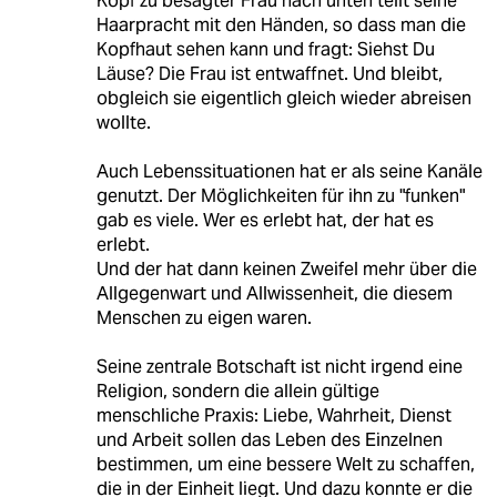
Kopf zu besagter Frau nach unten teilt seine
Haarpracht mit den Händen, so dass man die
Kopfhaut sehen kann und fragt: Siehst Du
Läuse? Die Frau ist entwaffnet. Und bleibt,
obgleich sie eigentlich gleich wieder abreisen
wollte.
Auch Lebenssituationen hat er als seine Kanäle
genutzt. Der Möglichkeiten für ihn zu "funken"
gab es viele. Wer es erlebt hat, der hat es
erlebt.
Und der hat dann keinen Zweifel mehr über die
Allgegenwart und Allwissenheit, die diesem
Menschen zu eigen waren.
Seine zentrale Botschaft ist nicht irgend eine
Religion, sondern die allein gültige
menschliche Praxis: Liebe, Wahrheit, Dienst
und Arbeit sollen das Leben des Einzelnen
bestimmen, um eine bessere Welt zu schaffen,
die in der Einheit liegt. Und dazu konnte er die