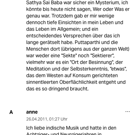
Sathya Sai Baba war sicher ein Mysterium, ich
könnte bis heute nicht sagen, Wer oder Was er
genau war. Trotzdem gab er mir wenige
dennoch tiefe Einsichten in mein Leben und
das Leben im Allgemein; und ein
entscheidendes Versprechen über das ich
lange gerätselt habe. Puttaparthi und die
Menschen dort (übrigens aus der ganzen Welt)
war weder eine "Sekte" noch "Sektierer",
vielmehr war es ein "Ort der Besinnung", der
Meditation und der Selbsterkenntnis, "etwas",
das dem Westen auf Konsum gerichteten
sinnentleerten Oberflächlichkeit entgeht und
das es so dringend braucht.
anne
A
26.04.2011
,
01:27 Uhr
Ich liebe indische Musik und hatte in den
Achtziger- und Neunzigerjahren in