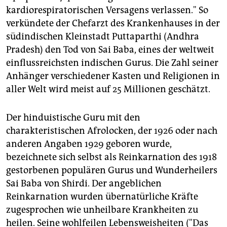
epaper login
kardiorespiratorischen Versagens verlassen." So
verkündete der Chefarzt des Krankenhauses in der
südindischen Kleinstadt Puttaparthi (Andhra
Pradesh) den Tod von Sai Baba, eines der weltweit
einflussreichsten indischen Gurus. Die Zahl seiner
Anhänger verschiedener Kasten und Religionen in
aller Welt wird meist auf 25 Millionen geschätzt.
Der hinduistische Guru mit den
charakteristischen Afrolocken, der 1926 oder nach
anderen Angaben 1929 geboren wurde,
bezeichnete sich selbst als Reinkarnation des 1918
gestorbenen populären Gurus und Wunderheilers
Sai Baba von Shirdi. Der angeblichen
Reinkarnation wurden übernatürliche Kräfte
zugesprochen wie unheilbare Krankheiten zu
heilen. Seine wohlfeilen Lebensweisheiten ("Das