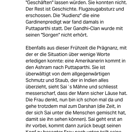
"Geschäften" lassen würden. Sie konnten nicht.
Der Rest ist Geschichte. Flugzeugabsturz und
erschossen. Die "Audienz" die eine
Gardinenpredigt war fand damals in
Puttaparthi statt. Der Gandhi-Clan wurde mit
seinen "Sorgen" nicht erhört.
Ebenfalls aus dieser Frühzeit die Prägnanz, mit
der er die Situation über wenige Worte
erledigen konnte: eine Amerikanerin kommt in
den Ashram nach Puttaparthi. Sie ist
überwältigt von dem allgegenwärtigen
Schmutz und Staub, der in Indien alles
überzieht, sieht Sai´s Mähne und schliesst
messerscharf, dass der Mann sicher Läuse hat.
Die Frau denkt, nun bin ich schon mal da und
gehe trotzdem mal zum Darshan (die Zeit, in
der sich Sai unter die Menschen gemischt hat,
damit sie ihn sehen können). Sai geht erst an
ihr vorbei, kommt dann zurück beugt seinen