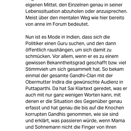
eigenen Mittel, den Einzelnen genau in seiner
Lebenssituation abzuholen oder anzusprechen.
Meist über den mentalen Weg wie hier bereits
von anne im Forum bedeutet.
Nun ist es Mode in Indien, dass sich die
Politiker einen Guru suchen, und den dann
öffentlich raushängen, um sich damit zu
schmücken. Vor allem, wenn er es zu einem
gewissen Bekanntheitsgrad geschafft bzw. viel
Stimmvieh um sich gesammelt hat. So bekam
einmal der gesamte Gandhi-Clan mit der
Obermutter Indira die gewünschte Audienz in
Puttaparthi. Da hat Sai Klartext geredet, was er
auch mit nur ganz wenigen Worten kann, mit
denen er die Situation des Gegenüber genau
erfasst und hat genau die bis auf die Knochen
korrupten Gandhis genommen, wie sie sind
und erklärt, was passieren würde, wenn Mama
und Sohnemann nicht die Finger von ihren