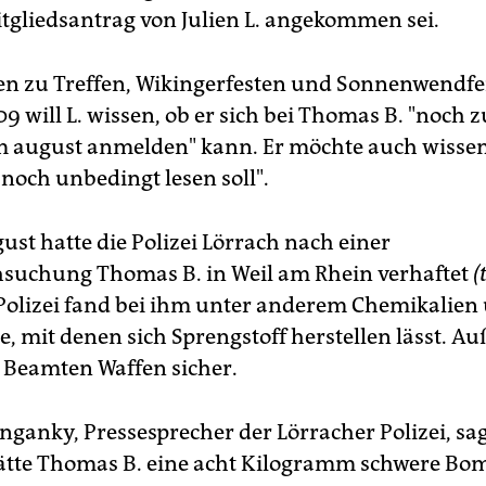
itgliedsantrag von Julien L. angekommen sei.
n zu Treffen, Wikingerfesten und Sonnenwendfei
9 will L. wissen, ob er sich bei Thomas B. "noch 
im august anmelden" kann. Er möchte auch wissen
 noch unbedingt lesen soll".
ust hatte die Polizei Lörrach nach einer
suchung Thomas B. in Weil am Rhein verhaftet
(
 Polizei fand bei ihm unter anderem Chemikalien
e, mit denen sich Sprengstoff herstellen lässt. 
e Beamten Waffen sicher.
nganky, Pressesprecher der Lörracher Polizei, sa
ätte Thomas B. eine acht Kilogramm schwere B