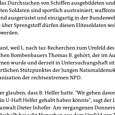
 das Durchsuchen von Schiffen ausgebildeten un
ten Soldaten sind sportlich austrainiert, waffent
nd ausgerüstet und einzigartig in der Bundesweh
 über Sprengstoff dürfen diesen Elitesoldaten wo
t werden.
isant, weil L. nach taz-Recherchen zum Umfeld des
hen Bombenbauers Thomas B. gehört, der im Au
en wurde und derzeit in Untersuchungshaft sitz
 örtlichen Stützpunktes der Jungen Nationaldemok
nisation der rechtsextremen NPD.
er glauben, dass B. Helfer hatte. "Wir gehen davo
 in U-Haft Helfer gehabt haben könnte", sagt der 
anwalt Dieter Inhofer. Am vergangenen Donners