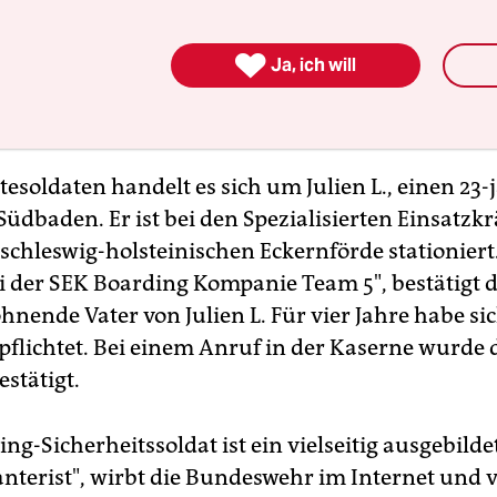

Ja, ich will
tesoldaten handelt es sich um Julien L., einen 23-
üdbaden. Er ist bei den Spezialisierten Einsatzkr
schleswig-holsteinischen Eckernförde stationiert.
ei der SEK Boarding Kompanie Team 5", bestätigt d
nende Vater von Julien L. Für vier Jahre habe sic
pflichtet. Bei einem Anruf in der Kaserne wurde d
estätigt.
ng-Sicherheitssoldat ist ein vielseitig ausgebilde
nterist", wirbt die Bundeswehr im Internet und v