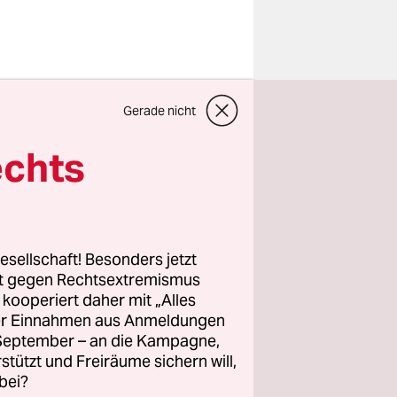
Gerade nicht
ld des
en. Das
echts
esellschaft! Besonders jetzt
rt gegen Rechtsextremismus
z kooperiert daher mit „Alles
ller Einnahmen aus Anmeldungen
. September – an die Kampagne,
rstützt und Freiräume sichern will,
bei?