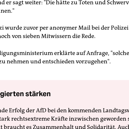
d er sagt weiter: "Die hätte zu Toten und Schwerv
nen."
i wurde zuvor per anonymer Mail bei der Polizei
 noch von sieben Mitwissern die Rede.
digungsministerium erklärte auf Anfrage, "solch
 zu nehmen und entschieden vorzugehen".
gierten stärken
nde Erfolg der AfD bei den kommenden Landtags
 stark rechtsextreme Kräfte inzwischen geworden 
zt braucht es Zusammenhalt und Solidarität. Auc