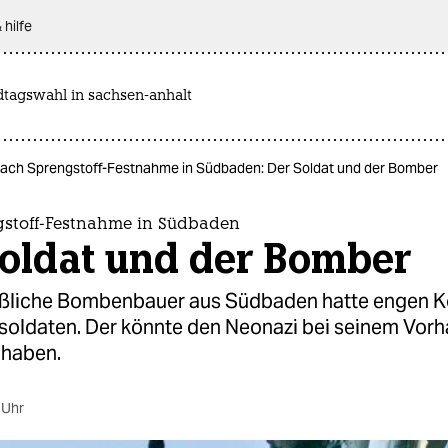
 hilfe
dtagswahl in sachsen-anhalt
ach Sprengstoff-Festnahme in Südbaden: Der Soldat und der Bomber
stoff-Festnahme in Südbaden
Soldat und der Bomber
liche Bombenbauer aus Südbaden hatte engen K
esoldaten. Der könnte den Neonazi bei seinem Vor
 haben.
 Uhr