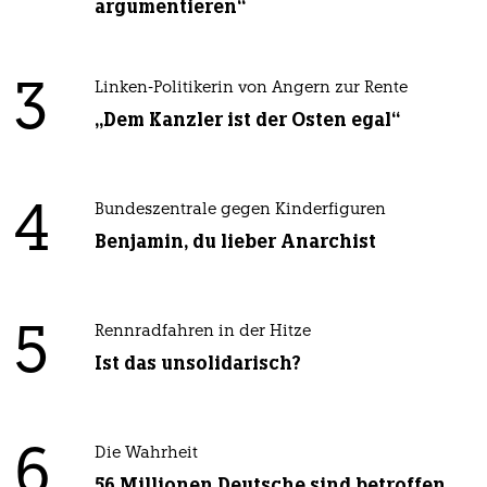
argumentieren“
3
Linken-Politikerin von Angern zur Rente
„Dem Kanzler ist der Osten egal“
4
Bundeszentrale gegen Kinderfiguren
Benjamin, du lieber Anarchist
5
Rennradfahren in der Hitze
Ist das unsolidarisch?
6
Die Wahrheit
56 Millionen Deutsche sind betroffen