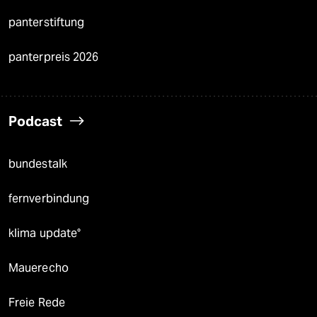
panterstiftung
panterpreis 2026
Podcast
bundestalk
fernverbindung
klima update°
Mauerecho
Freie Rede