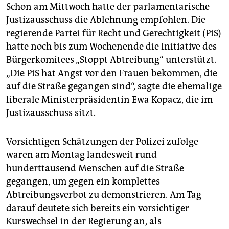
epaper login
Schon am Mittwoch hatte der parlamentarische
Justizausschuss die Ablehnung empfohlen. Die
regierende Partei für Recht und Gerechtigkeit (PiS)
hatte noch bis zum Wochenende die Initiative des
Bürgerkomitees „Stoppt Abtreibung“ unterstützt.
„Die PiS hat Angst vor den Frauen bekommen, die
auf die Straße gegangen sind“, sagte die ehemalige
liberale Ministerpräsidentin Ewa Kopacz, die im
Justizausschuss sitzt.
Vorsichtigen Schätzungen der Polizei zufolge
waren am Montag landesweit rund
hunderttausend Menschen auf die Straße
gegangen, um gegen ein komplettes
Abtreibungsverbot zu demonstrieren. Am Tag
darauf deutete sich bereits ein vorsichtiger
Kurswechsel in der Regierung an, als