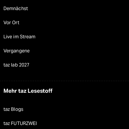
Demnächst
Vor Ort
Live im Stream
Vergangene
taz lab 2027
Mehr taz Lesestoff
taz Blogs
taz FUTURZWEI