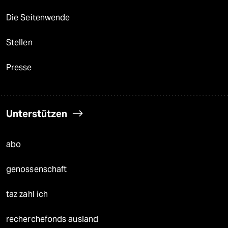
Die Seitenwende
Stellen
Presse
Unterstützen
abo
genossenschaft
taz zahl ich
recherchefonds ausland