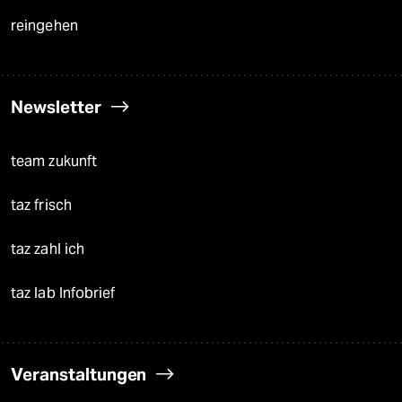
reingehen
Newsletter
team zukunft
taz frisch
taz zahl ich
taz lab Infobrief
Veranstaltungen