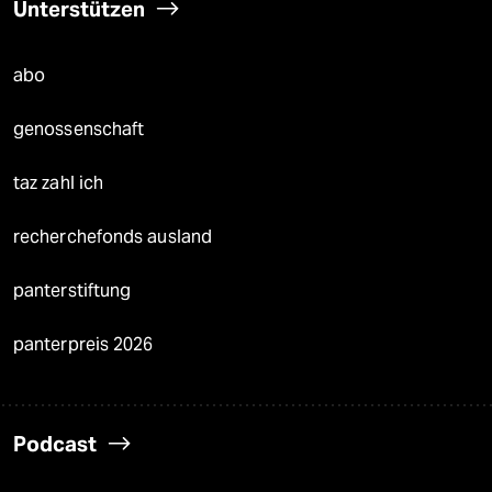
Unterstützen
abo
genossenschaft
taz zahl ich
recherchefonds ausland
panterstiftung
panterpreis 2026
Podcast