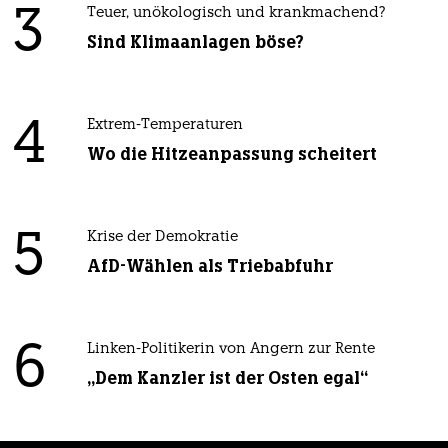
3
Teuer, unökologisch und krankmachend?
Sind Klimaanlagen böse?
4
Extrem-Temperaturen
Wo die Hitzeanpassung scheitert
5
Krise der Demokratie
AfD-Wählen als Triebabfuhr
6
Linken-Politikerin von Angern zur Rente
„Dem Kanzler ist der Osten egal“