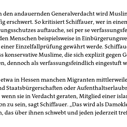
h den andauernden Generalverdacht wird Musli
g erschwert. So kritisiert Schiffauer, wer in eine
sungsschutzes auftauche, sei per se verfassungsfe
den Menschen beispielsweise in Einbürgerungsv
 einer Einzelfallprüfung gewährt werde. Schiffaue
ss konservative Muslime, die sich explizit gegen 
n, dennoch als verfassungsfeindlich eingestuft 
etwa in Hessen manchen Migranten mittlerweil
d Staatsbürgerschaften oder Aufenthaltserlaub
 wenn sie in Verdacht geraten, Mitglied einer isl
on zu sein, sagt Schiffauer. „Das wird als Damok
 das über ihnen schwebt und jeden jederzeit tre