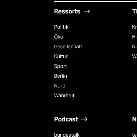
Ressorts
T
Politik
Kr
Öko
Hi
Gesellschaft
N
Kultur
W
Sport
Berlin
Nord
Wahrheit
Podcast
N
bundestalk
t