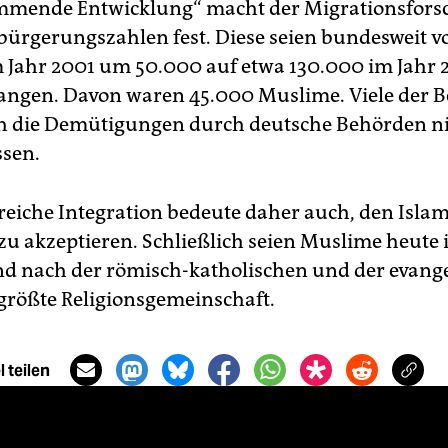
mmende Entwicklung“ macht der Migrationsfors
bürgerungszahlen fest. Diese seien bundesweit 
 Jahr 2001 um 50.000 auf etwa 130.000 im Jahr 
ngen. Davon waren 45.000 Muslime. Viele der B
ch die Demütigungen durch deutsche Behörden n
ssen.
greiche Integration bedeute daher auch, den Isla
u akzeptieren. Schließlich seien Muslime heute 
d nach der römisch-katholischen und der evang
 größte Religionsgemeinschaft.
 teilen