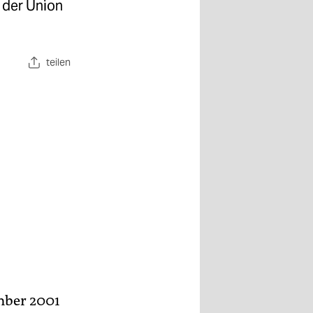
r der Union
teilen
mber 2001