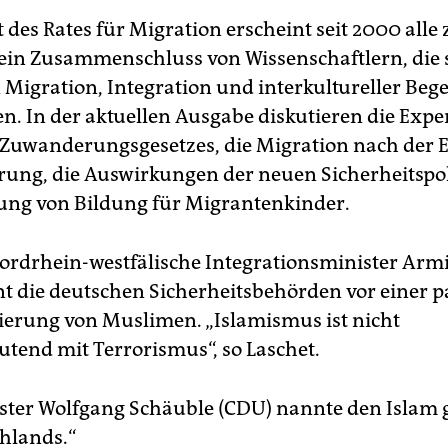
 des Rates für Migration erscheint seit 2000 alle 
t ein Zusammenschluss von Wissenschaftlern, die 
 Migration, Integration und interkultureller Be
en. In der aktuellen Ausgabe diskutieren die Expe
 Zuwanderungsgesetzes, die Migration nach der 
rung, die Auswirkungen der neuen Sicherheitspol
ung von Bildung für Migrantenkinder.
ordrhein-westfälische Integrationsminister Arm
t die deutschen Sicherheitsbehörden vor einer 
ierung von Muslimen. „Islamismus ist nicht
utend mit Terrorismus“, so Laschet.
ter Wolfgang Schäuble (CDU) nannte den Islam 
chlands.“