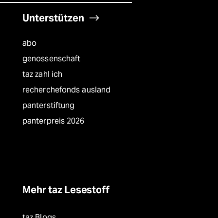
Unterstützen
abo
genossenschaft
taz zahl ich
recherchefonds ausland
panterstiftung
panterpreis 2026
Mehr taz Lesestoff
taz Blogs