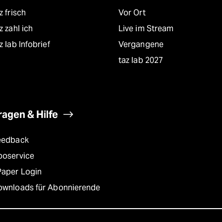
z frisch
Vor Ort
z zahl ich
Live im Stream
z lab Infobrief
Vergangene
taz lab 2027
ragen & Hilfe
eedback
boservice
Paper Login
ownloads für Abonnierende