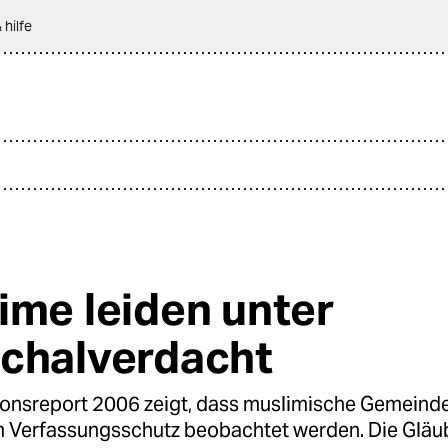
 hilfe
ime leiden unter
chalverdacht
ionsreport 2006 zeigt, dass muslimische Gemeind
m Verfassungsschutz beobachtet werden. Die Gläu