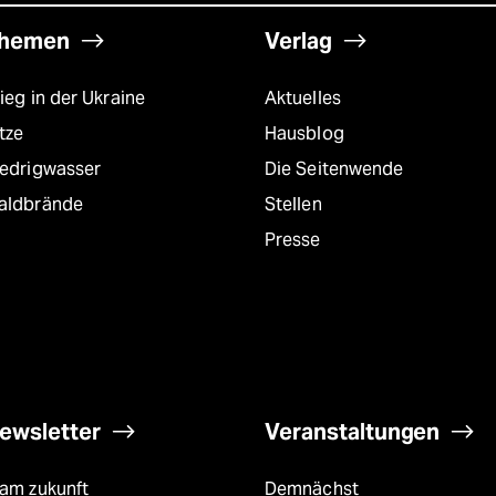
hemen
Verlag
ieg in der Ukraine
Aktuelles
tze
Hausblog
iedrigwasser
Die Seitenwende
aldbrände
Stellen
Presse
ewsletter
Veranstaltungen
eam zukunft
Demnächst