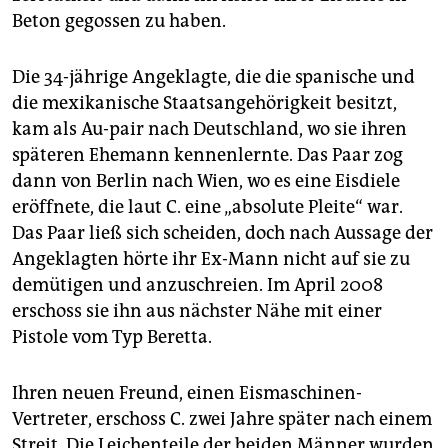
epaper login
Beton gegossen zu haben.
Die 34-jährige Angeklagte, die die spanische und
die mexikanische Staatsangehörigkeit besitzt,
kam als Au-pair nach Deutschland, wo sie ihren
späteren Ehemann kennenlernte. Das Paar zog
dann von Berlin nach Wien, wo es eine Eisdiele
eröffnete, die laut C. eine „absolute Pleite“ war.
Das Paar ließ sich scheiden, doch nach Aussage der
Angeklagten hörte ihr Ex-Mann nicht auf sie zu
demütigen und anzuschreien. Im April 2008
erschoss sie ihn aus nächster Nähe mit einer
Pistole vom Typ Beretta.
Ihren neuen Freund, einen Eismaschinen-
Vertreter, erschoss C. zwei Jahre später nach einem
Streit. Die Leichenteile der beiden Männer wurden