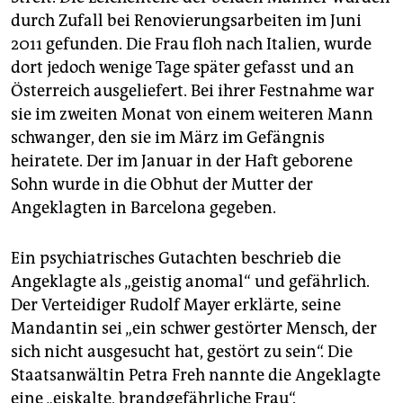
durch Zufall bei Renovierungsarbeiten im Juni
2011 gefunden. Die Frau floh nach Italien, wurde
dort jedoch wenige Tage später gefasst und an
Österreich ausgeliefert. Bei ihrer Festnahme war
sie im zweiten Monat von einem weiteren Mann
schwanger, den sie im März im Gefängnis
heiratete. Der im Januar in der Haft geborene
Sohn wurde in die Obhut der Mutter der
Angeklagten in Barcelona gegeben.
Ein psychiatrisches Gutachten beschrieb die
Angeklagte als „geistig anomal“ und gefährlich.
Der Verteidiger Rudolf Mayer erklärte, seine
Mandantin sei „ein schwer gestörter Mensch, der
sich nicht ausgesucht hat, gestört zu sein“. Die
Staatsanwältin Petra Freh nannte die Angeklagte
eine „eiskalte, brandgefährliche Frau“.