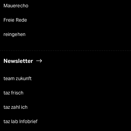
Mauerecho
Freie Rede
reingehen
Newsletter
team zukunft
taz frisch
taz zahl ich
taz lab Infobrief