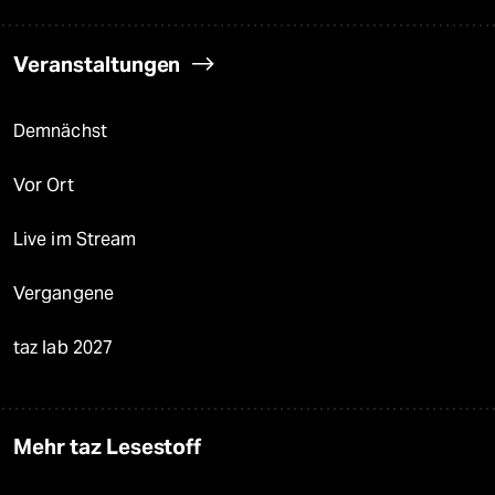
Veranstaltungen
Demnächst
Vor Ort
Live im Stream
Vergangene
taz lab 2027
Mehr taz Lesestoff