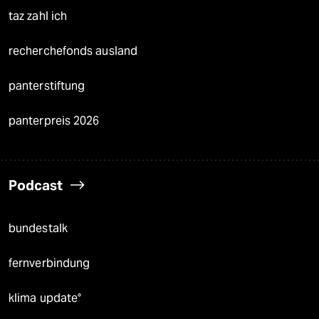
taz zahl ich
recherchefonds ausland
panterstiftung
panterpreis 2026
Podcast
bundestalk
fernverbindung
klima update°