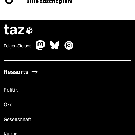
Bitte abschöpfen!
taz

Folgen Sie uns
Ressorts
Politik
Öko
Gesellschaft
Kultur