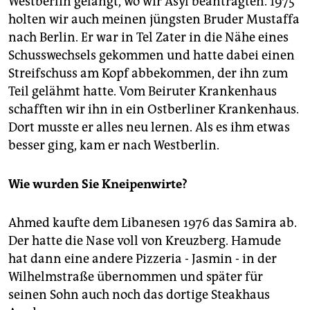
Westberlin gelangt, wo wir Asyl beantragten. 1975
holten wir auch meinen jüngsten Bruder Mustaffa
nach Berlin. Er war in Tel Zater in die Nähe eines
Schusswechsels gekommen und hatte dabei einen
Streifschuss am Kopf abbekommen, der ihn zum
Teil gelähmt hatte. Vom Beiruter Krankenhaus
schafften wir ihn in ein Ostberliner Krankenhaus.
Dort musste er alles neu lernen. Als es ihm etwas
besser ging, kam er nach Westberlin.
Wie wurden Sie Kneipenwirte?
Ahmed kaufte dem Libanesen 1976 das Samira ab.
Der hatte die Nase voll von Kreuzberg. Hamude
hat dann eine andere Pizzeria - Jasmin - in der
Wilhelmstraße übernommen und später für
seinen Sohn auch noch das dortige Steakhaus