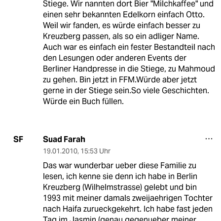
Stiege. Wir nannten dort Bier "Milchkaffee" und
einen sehr bekannten Edelkorn einfach Otto.
Weil wir fanden, es würde einfach besser zu
Kreuzberg passen, als so ein adliger Name.
Auch war es einfach ein fester Bestandteil nach
den Lesungen oder anderen Events der
Berliner Handpresse in die Stiege, zu Mahmoud
zu gehen. Bin jetzt in FFM.Würde aber jetzt
gerne in der Stiege sein.So viele Geschichten.
Würde ein Buch füllen.
Suad Farah
SF
19.01.2010
,
15:53 Uhr
Das war wunderbar ueber diese Familie zu
lesen, ich kenne sie denn ich habe in Berlin
Kreuzberg (Wilhelmstrasse) gelebt und bin
1993 mit meiner damals zweijaehrigen Tochter
nach Haifa zurueckgekehrt. Ich habe fast jeden
Tag im Jasmin (genau gegenueber meiner