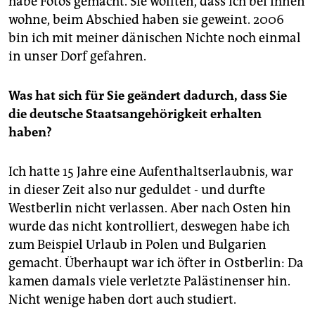
habe Fotos gemacht. Sie wollten, dass ich bei ihnen
wohne, beim Abschied haben sie geweint. 2006
bin ich mit meiner dänischen Nichte noch einmal
in unser Dorf gefahren.
Was hat sich für Sie geändert dadurch, dass Sie
die deutsche Staatsangehörigkeit erhalten
haben?
Ich hatte 15 Jahre eine Aufenthaltserlaubnis, war
in dieser Zeit also nur geduldet - und durfte
Westberlin nicht verlassen. Aber nach Osten hin
wurde das nicht kontrolliert, deswegen habe ich
zum Beispiel Urlaub in Polen und Bulgarien
gemacht. Überhaupt war ich öfter in Ostberlin: Da
kamen damals viele verletzte Palästinenser hin.
Nicht wenige haben dort auch studiert.