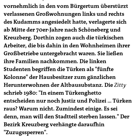
vornehmlich in den vom Bürgertum überstürzt
verlassenen Großwohnungen links und rechts
des Kudamms angesiedelt hatte, verlagerte sich
ab Mitte der 70er-Jahre nach Schöneberg und
Kreuzberg. Dorthin zogen auch die türkischen
Arbeiter, die bis dahin in den Wohnheimen ihrer
Großbetriebe untergebracht waren. Sie ließen
ihre Familien nachkommen. Die linken
Studenten begriffen die Türken als "fünfte
Kolonne" der Hausbesitzer zum gänzlichen
Herunterwohnen der Altbausubstanz. Die
Zitty
schrieb 1980: "In einem Türkenghetto
entscheiden nur noch Justiz und Polizei … Türken
raus? Warum nicht. Zumindest einige. Es sei
denn, man will den Stadtteil sterben lassen." Der
Bezirk Kreuzberg verhängte daraufhin
"Zuzugssperren".