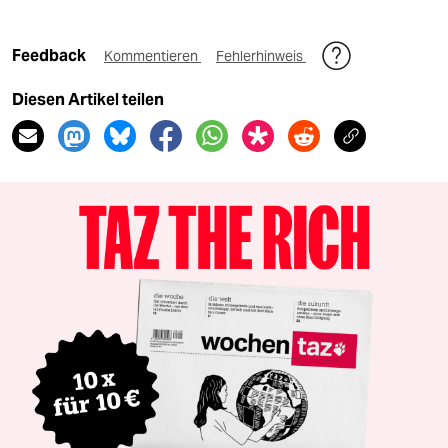
Feedback
Kommentieren
Fehlerhinweis
Diesen Artikel teilen