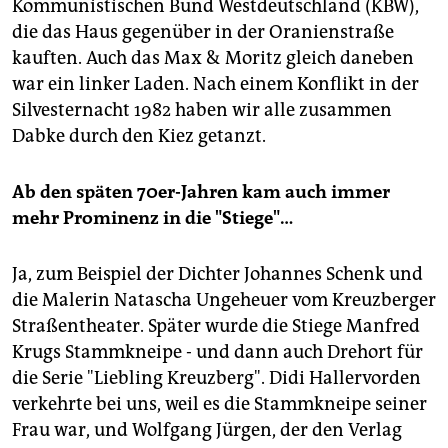
Kommunistischen Bund Westdeutschland (KBW),
die das Haus gegenüber in der Oranienstraße
kauften. Auch das Max & Moritz gleich daneben
war ein linker Laden. Nach einem Konflikt in der
Silvesternacht 1982 haben wir alle zusammen
Dabke durch den Kiez getanzt.
Ab den späten 70er-Jahren kam auch immer
mehr Prominenz in die "Stiege"…
Ja, zum Beispiel der Dichter Johannes Schenk und
die Malerin Natascha Ungeheuer vom Kreuzberger
Straßentheater. Später wurde die Stiege Manfred
Krugs Stammkneipe - und dann auch Drehort für
die Serie "Liebling Kreuzberg". Didi Hallervorden
verkehrte bei uns, weil es die Stammkneipe seiner
Frau war, und Wolfgang Jürgen, der den Verlag