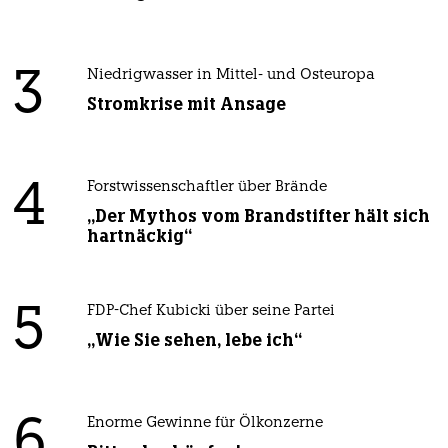
3
Niedrigwasser in Mittel- und Osteuropa
Stromkrise mit Ansage
4
Forstwissenschaftler über Brände
„Der Mythos vom Brandstifter hält sich
hartnäckig“
5
FDP-Chef Kubicki über seine Partei
„Wie Sie sehen, lebe ich“
6
Enorme Gewinne für Ölkonzerne