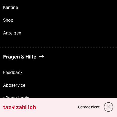
Kantine
Shop
Anzeigen
Fragen & Hilfe
Feedback
Aboservice
ePaper Login
taz
zahl ich
Gerade nicht

Downloads für Abonnierende