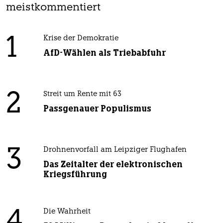
meistkommentiert
1
Krise der Demokratie
AfD-Wählen als Triebabfuhr
2
Streit um Rente mit 63
Passgenauer Populismus
3
Drohnenvorfall am Leipziger Flughafen
Das Zeitalter der elektronischen
Kriegsführung
4
Die Wahrheit