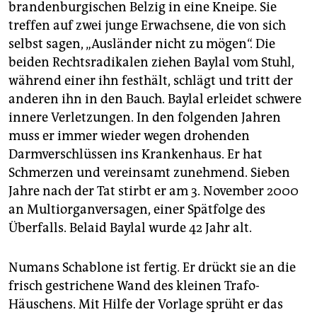
brandenburgischen Belzig in eine Kneipe. Sie
treffen auf zwei junge Erwachsene, die von sich
selbst sagen, „Ausländer nicht zu mögen“. Die
beiden Rechtsradikalen ziehen Baylal vom Stuhl,
während einer ihn festhält, schlägt und tritt der
anderen ihn in den Bauch. Baylal erleidet schwere
innere Verletzungen. In den folgenden Jahren
muss er immer wieder wegen drohenden
Darmverschlüssen ins Krankenhaus. Er hat
Schmerzen und vereinsamt zunehmend. Sieben
Jahre nach der Tat stirbt er am 3. November 2000
an Multiorganversagen, einer Spätfolge des
Überfalls. Belaid Baylal wurde 42 Jahr alt.
Numans Schablone ist fertig. Er drückt sie an die
frisch gestrichene Wand des kleinen Trafo-
Häuschens. Mit Hilfe der Vorlage sprüht er das