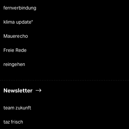
fernverbindung
klima update°
Mauerecho
Freie Rede
reingehen
Newsletter
team zukunft
taz frisch