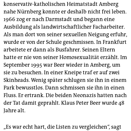
konservativ-katholischen Heimatstadt Amberg
nahe Nürnberg konnte er deshalb nicht frei leben.
1966 zog er nach Darmstadt und begann eine
Ausbildung als landwirtschaftlicher Facharbeiter.
Als man dort von seiner sexuellen Neigung erfuhr,
wurde er von der Schule geschmissen. In Frankfurt
arbeitete er dann als Busfahrer. Seinen Eltern
hatte er nie von seiner Homosexualität erzählt. Im
September 1995 war Beer wieder in Amberg, um
sie zu besuchen. In einer Kneipe traf er auf zwei
Skinheads. Wenig später schlugen sie ihn in einem
Park bewusstlos. Dann schmissen sie ihn in einen
Fluss. Er ertrank. Die beiden Neonazis hatten nach
der Tat damit geprahlt. Klaus Peter Beer wurde 48
Jahre alt.
„Es war echt hart, die Listen zu vergleichen“, sagt