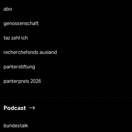
abo
genossenschaft
taz zahl ich
recherchefonds ausland
panterstiftung
panterpreis 2026
Podcast
bundestalk