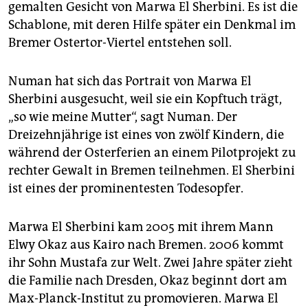
epaper login
gemalten Gesicht von Marwa El Sherbini. Es ist die
Schablone, mit deren Hilfe später ein Denkmal im
Bremer Ostertor-Viertel entstehen soll.
Numan hat sich das Portrait von Marwa El
Sherbini ausgesucht, weil sie ein Kopftuch trägt,
„so wie meine Mutter“, sagt Numan. Der
Dreizehnjährige ist eines von zwölf Kindern, die
während der Osterferien an einem Pilotprojekt zu
rechter Gewalt in Bremen teilnehmen. El Sherbini
ist eines der prominentesten Todesopfer.
Marwa El Sherbini kam 2005 mit ihrem Mann
Elwy Okaz aus Kairo nach Bremen. 2006 kommt
ihr Sohn Mustafa zur Welt. Zwei Jahre später zieht
die Familie nach Dresden, Okaz beginnt dort am
Max-Planck-Institut zu promovieren. Marwa El