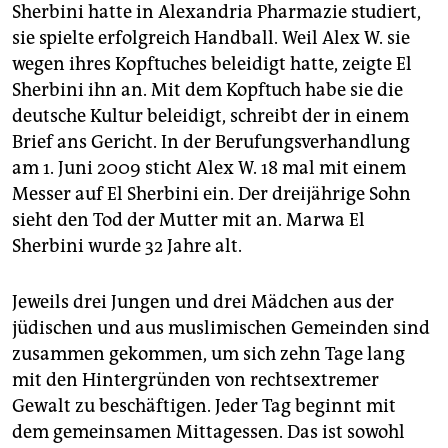
Sherbini hatte in Alexandria Pharmazie studiert,
sie spielte erfolgreich Handball. Weil Alex W. sie
wegen ihres Kopftuches beleidigt hatte, zeigte El
Sherbini ihn an. Mit dem Kopftuch habe sie die
deutsche Kultur beleidigt, schreibt der in einem
Brief ans Gericht. In der Berufungsverhandlung
am 1. Juni 2009 sticht Alex W. 18 mal mit einem
Messer auf El Sherbini ein. Der dreijährige Sohn
sieht den Tod der Mutter mit an. Marwa El
Sherbini wurde 32 Jahre alt.
Jeweils drei Jungen und drei Mädchen aus der
jüdischen und aus muslimischen Gemeinden sind
zusammen gekommen, um sich zehn Tage lang
mit den Hintergründen von rechtsextremer
Gewalt zu beschäftigen. Jeder Tag beginnt mit
dem gemeinsamen Mittagessen. Das ist sowohl