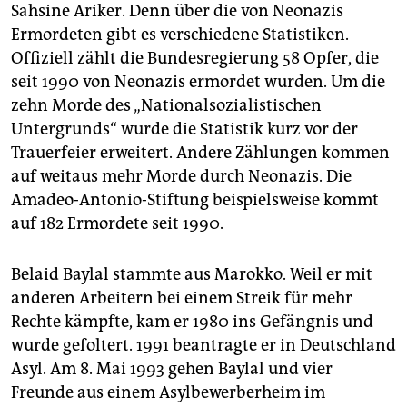
Sahsine Ariker. Denn über die von Neonazis
Ermordeten gibt es verschiedene Statistiken.
Offiziell zählt die Bundesregierung 58 Opfer, die
seit 1990 von Neonazis ermordet wurden. Um die
zehn Morde des „Nationalsozialistischen
Untergrunds“ wurde die Statistik kurz vor der
Trauerfeier erweitert. Andere Zählungen kommen
auf weitaus mehr Morde durch Neonazis. Die
Amadeo-Antonio-Stiftung beispielsweise kommt
auf 182 Ermordete seit 1990.
Belaid Baylal stammte aus Marokko. Weil er mit
anderen Arbeitern bei einem Streik für mehr
Rechte kämpfte, kam er 1980 ins Gefängnis und
wurde gefoltert. 1991 beantragte er in Deutschland
Asyl. Am 8. Mai 1993 gehen Baylal und vier
Freunde aus einem Asylbewerberheim im