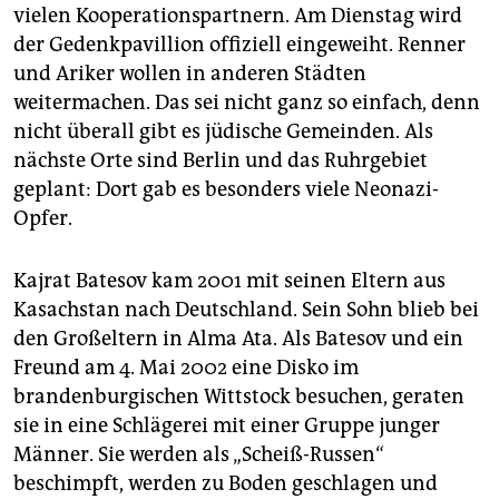
vielen Kooperationspartnern. Am Dienstag wird
der Gedenkpavillion offiziell eingeweiht. Renner
und Ariker wollen in anderen Städten
weitermachen. Das sei nicht ganz so einfach, denn
nicht überall gibt es jüdische Gemeinden. Als
nächste Orte sind Berlin und das Ruhrgebiet
geplant: Dort gab es besonders viele Neonazi-
Opfer.
Kajrat Batesov kam 2001 mit seinen Eltern aus
Kasachstan nach Deutschland. Sein Sohn blieb bei
den Großeltern in Alma Ata. Als Batesov und ein
Freund am 4. Mai 2002 eine Disko im
brandenburgischen Wittstock besuchen, geraten
sie in eine Schlägerei mit einer Gruppe junger
Männer. Sie werden als „Scheiß-Russen“
beschimpft, werden zu Boden geschlagen und