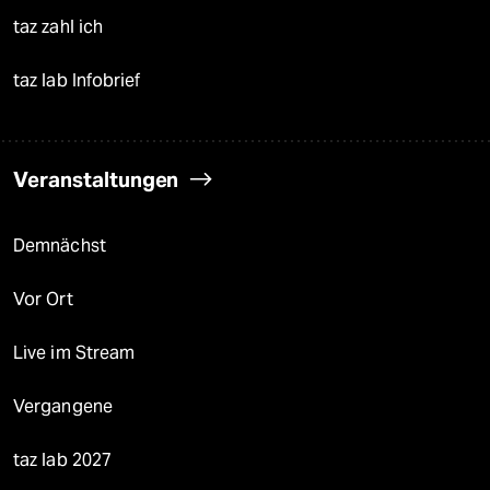
taz zahl ich
taz lab Infobrief
Veranstaltungen
Demnächst
Vor Ort
Live im Stream
Vergangene
taz lab 2027