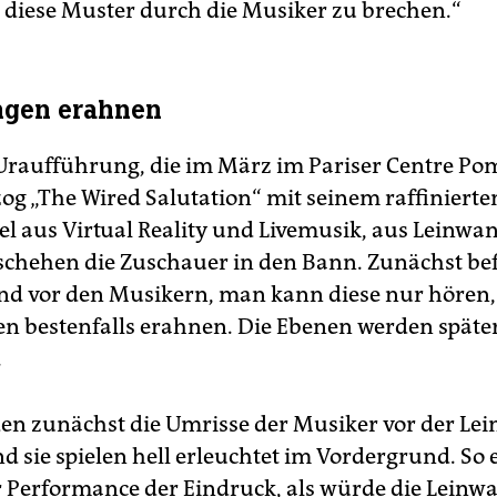
t, diese Muster durch die Musiker zu brechen.“
gen erahnen
 Uraufführung, die im März im Pariser Centre P
zog „The Wired Salutation“ mit seinem raffinierte
el aus Virtual Reality und Livemusik, aus Leinwa
hehen die Zuschauer in den Bann. Zunächst bef
nd vor den Musikern, man kann diese nur hören,
 bestenfalls erahnen. Die Ebenen werden späte
.
n zunächst die Umrisse der Musiker vor der Le
d sie spielen hell erleuchtet im Vordergrund. So 
r Performance der Eindruck, als würde die Leinw