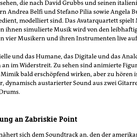
 sehen, die nach David Grubbs und seinen italien
n Andrea Belfi und Stefano Pilia sowie Angela Bu
dient, modelliert sind. Das Avatarquartett spielt
on ihnen simulierte Musik wird von den leibhafti
 vier Musikern und ihren Instrumenten live auf
zielle und das Humane, das Digitale und das Anal
 an im Widerstreit. Zu sehen sind animierte Figu
 Mimik bald erschöpfend wirken, aber zu hören is
r, dynamisch austarierter Sound aus zwei Gitarre
 Drums.
ng an Zabriskie Point
nähert sich dem Soundtrack an, den der amerika