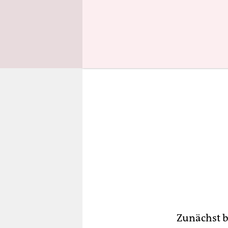
ständig we
Zunächst b