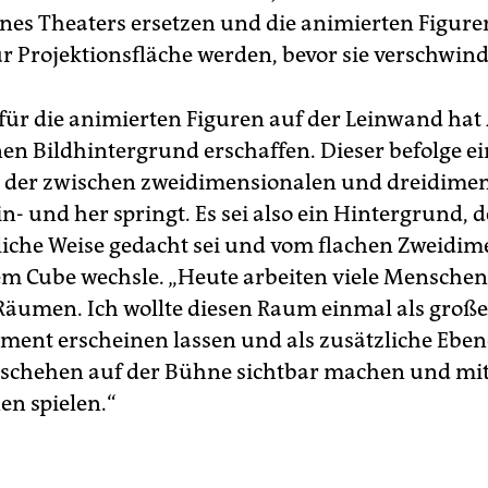
nes Theaters ersetzen und die animierten Figuren
r Projektionsfläche werden, bevor sie verschwind
für die animierten Figuren auf der Leinwand hat
nen Bildhintergrund erschaffen. Dieser befolge e
 der zwischen zweidimensionalen und dreidime
- und her springt. Es sei also ein Hintergrund, d
iche Weise gedacht sei und vom flachen Zweidim
em Cube wechsle. „Heute arbeiten viele Menschen
 Räumen. Ich wollte diesen Raum einmal als große
ent erscheinen lassen und als zusätzliche Ebe
schehen auf der Bühne sichtbar machen und mit
n spielen.“