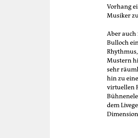
Vorhang ei
Musiker zu
Aber auch 
Bulloch ei
Rhythmus,
Mustern hin
sehr räuml
hin zu ein
virtuellen
Bühnenelem
dem Livege
Dimensione