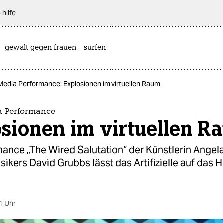
 hilfe
gewalt gegen frauen
surfen
Media Performance: Explosionen im virtuellen Raum
a Performance
osionen im virtuellen R
ance „The Wired Salutation“ der Künstlerin Angel
ikers David Grubbs lässt das Artifizielle auf das
1 Uhr