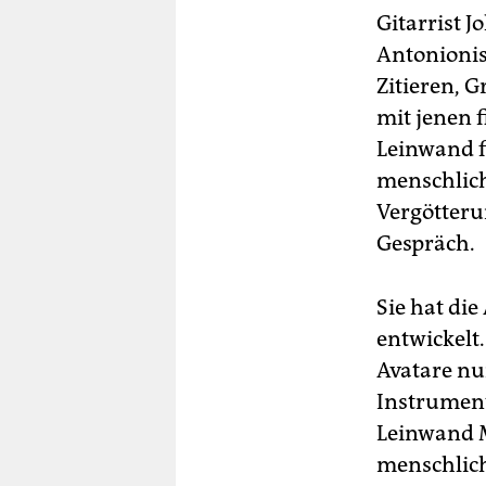
Gitarrist 
Antonionis
Zitieren, 
mit jenen 
Leinwand f
menschlich
Vergötterun
Gespräch.
Sie hat die
entwickelt
Avatare nu
Instrumente
Leinwand M
menschlich