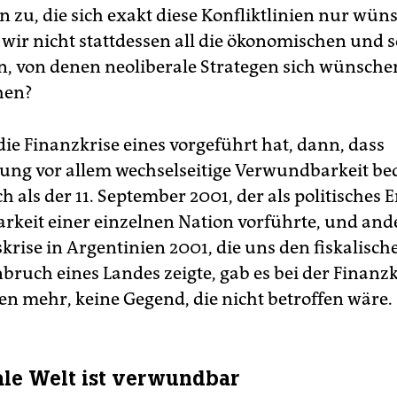
n zu, die sich exakt diese Konfliktlinien nur wü
wir nicht stattdessen all die ökonomischen und s
n, von denen neoliberale Strategen sich wünschen
hen?
ie Finanzkrise eines vorgeführt hat, dann, dass
rung vor allem wechselseitige Verwundbarkeit be
 als der 11. September 2001, der als politisches E
keit einer einzelnen Nation vorführte, und ande
krise in Argentinien 2001, die uns den fiskalisch
uch eines Landes zeigte, gab es bei der Finanz
ßen mehr, keine Gegend, die nicht betroffen wäre.
ale Welt ist verwundbar