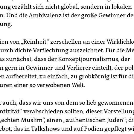
ung erzählt sich nicht global, sondern in lokalen
n. Und die Ambivalenz ist der große Gewinner de
rung.
ien von „Reinheit“ zerschellen an einer Wirklichke
durch dichte Verflechtung auszeichnet. Für die M
as zunächst, dass der Konzeptjournalismus, der
 gern in Gewinner und Verlierer einteilt, der po
n aufbereitet, zu einfach, zu grobkörnig ist für d
uren einer so verwobenen Welt.
t auch, dass wir uns von dem so lieb gewonnene
tizität“ verabschieden sollten, dieser Vorstellun
 „echten Muslim“, einen „authentischen Juden“; di
ebot, das in Talkshows und auf Podien gepflegt wi