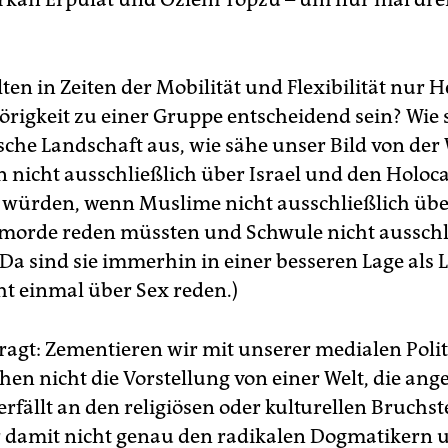
en in Zeiten der Mobilität und Flexibilität nur 
rigkeit zu einer Gruppe entscheidend sein? Wie 
sche Landschaft aus, wie sähe unser Bild von der 
 nicht ausschließlich über Israel und den Holoc
 würden, wenn Muslime nicht ausschließlich übe
orde reden müssten und Schwule nicht ausschl
Da sind sie immerhin in einer besseren Lage als L
ht einmal über Sex reden.)
ragt: Zementieren wir mit unserer medialen Polit
hen nicht die Vorstellung von einer Welt, die ang
rfällt an den religiösen oder kulturellen Bruchst
r damit nicht genau den radikalen Dogmatikern 