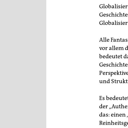
Globalisier
Geschichte
Globalisie
Alle Fantas
vor allem 
bedeutet d
Geschichten
Perspektive
und Strukt
Es bedeute
der „Authen
das: einen
Reinheitsg