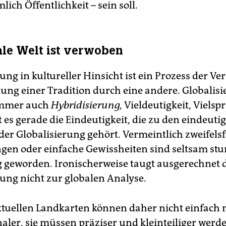
ich Öffentlichkeit – sein soll.
ale Welt ist verwoben
ung in kultureller Hinsicht ist ein Prozess der V
ung einer Tradition durch eine andere. Globalis
immer auch
Hybridisierung,
Vieldeutigkeit, Vielspr
t es gerade die Eindeutigkeit, die zu den eindeuti
der Globalisierung gehört. Vermeintlich zweifelsf
en oder einfache Gewissheiten sind seltsam st
 geworden. Ironischerweise taugt ausgerechnet 
rung nicht zur globalen Analyse.
ektuellen Landkarten können daher nicht einfach 
aler, sie müssen präziser und kleinteiliger werd