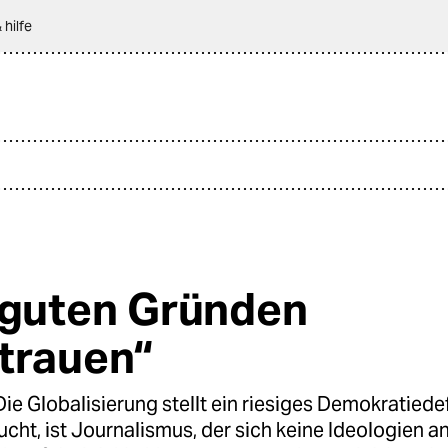
 hilfe
 guten Gründen
trauen“
 Globalisierung stellt ein riesiges Demokratiedefi
cht, ist Journalismus, der sich keine Ideologien a