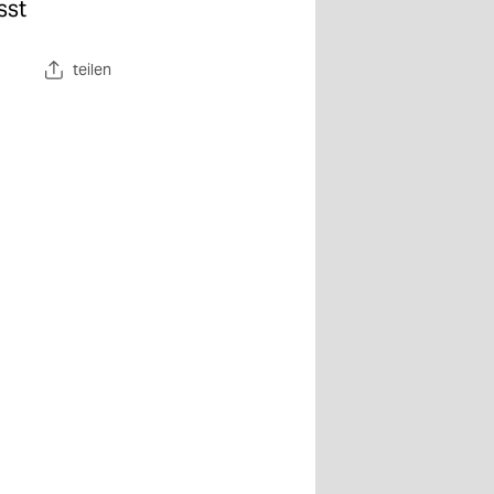
sst
teilen
olin