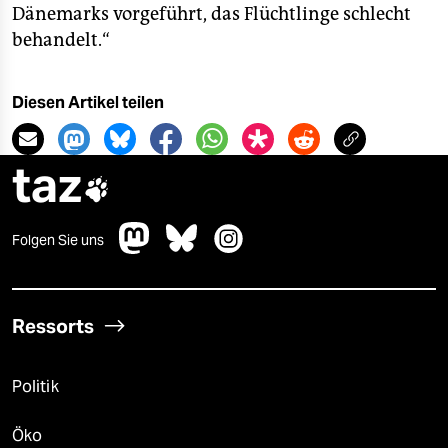
Dänemarks vorgeführt, das Flüchtlinge schlecht
behandelt.“
Diesen Artikel teilen
taz

Folgen Sie uns
Ressorts
Politik
Öko