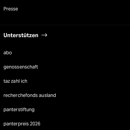
Presse
Unterstützen
abo
genossenschaft
taz zahl ich
recherchefonds ausland
panterstiftung
panterpreis 2026