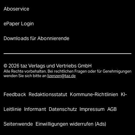
Aboservice
ePaper Login
Downloads für Abonnierende
© 2026 taz Verlags und Vertriebs GmbH
Alle Rechte vorbehalten. Bei rechtlichen Fragen oder für Genehmigungen
wenden Sie sich bitte an
lizenzen@taz.de
Feedback
Redaktionsstatut
Kommune-Richtlinien
KI-
Leitlinie
Informant
Datenschutz
Impressum
AGB
Seitenwende
Einwilligungen widerrufen (Ads)