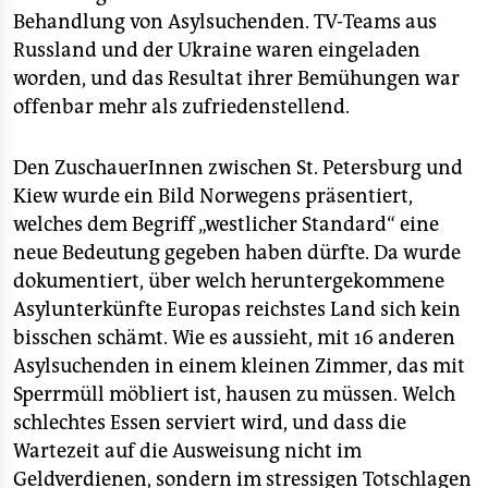
epaper login
Behandlung von Asylsuchenden. TV-Teams aus
Russland und der Ukraine waren eingeladen
worden, und das Resultat ihrer Bemühungen war
offenbar mehr als zufriedenstellend.
Den ZuschauerInnen zwischen St. Petersburg und
Kiew wurde ein Bild Norwegens präsentiert,
welches dem Begriff „westlicher Standard“ eine
neue Bedeutung gegeben haben dürfte. Da wurde
dokumentiert, über welch heruntergekommene
Asylunterkünfte Europas reichstes Land sich kein
bisschen schämt. Wie es aussieht, mit 16 anderen
Asylsuchenden in einem kleinen Zimmer, das mit
Sperrmüll möbliert ist, hausen zu müssen. Welch
schlechtes Essen serviert wird, und dass die
Wartezeit auf die Ausweisung nicht im
Geldverdienen, sondern im stressigen Totschlagen