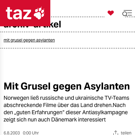

taz zahl ich
archiv-artikel

taz zahl ich
taz zahl ich
mit grusel gegen asylanten
themen
politik
öko
Mit Grusel gegen Asylanten
gesellschaft
Norwegen ließ russische und ukrainische TV-Teams
abschreckende Filme über das Land drehen.Nach
kultur
den „guten Erfahrungen“ dieser Antiasylkampagne
zeigt sich nun auch Dänemark interessiert
sport
6.8.2003
0:00 Uhr
teilen