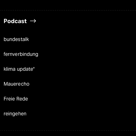
Podcast
bundestalk
fernverbindung
klima update°
Mauerecho
Freie Rede
reingehen