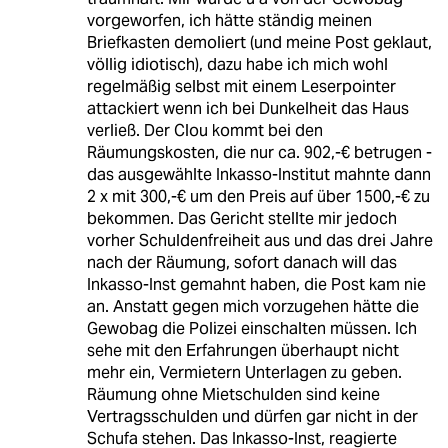
vorgeworfen, ich hätte ständig meinen
Briefkasten demoliert (und meine Post geklaut,
völlig idiotisch), dazu habe ich mich wohl
regelmäßig selbst mit einem Leserpointer
attackiert wenn ich bei Dunkelheit das Haus
verließ. Der Clou kommt bei den
Räumungskosten, die nur ca. 902,-€ betrugen -
das ausgewählte Inkasso-Institut mahnte dann
2 x mit 300,-€ um den Preis auf über 1500,-€ zu
bekommen. Das Gericht stellte mir jedoch
vorher Schuldenfreiheit aus und das drei Jahre
nach der Räumung, sofort danach will das
Inkasso-Inst gemahnt haben, die Post kam nie
an. Anstatt gegen mich vorzugehen hätte die
Gewobag die Polizei einschalten müssen. Ich
sehe mit den Erfahrungen überhaupt nicht
mehr ein, Vermietern Unterlagen zu geben.
Räumung ohne Mietschulden sind keine
Vertragsschulden und dürfen gar nicht in der
Schufa stehen. Das Inkasso-Inst, reagierte