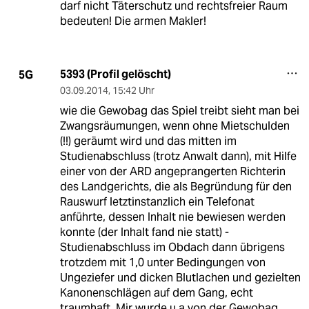
darf nicht Täterschutz und rechtsfreier Raum
bedeuten! Die armen Makler!
5393 (Profil gelöscht)
5G
03.09.2014
,
15:42 Uhr
wie die Gewobag das Spiel treibt sieht man bei
Zwangsräumungen, wenn ohne Mietschulden
(!!) geräumt wird und das mitten im
Studienabschluss (trotz Anwalt dann), mit Hilfe
einer von der ARD angeprangerten Richterin
des Landgerichts, die als Begründung für den
Rauswurf letztinstanzlich ein Telefonat
anführte, dessen Inhalt nie bewiesen werden
konnte (der Inhalt fand nie statt) -
Studienabschluss im Obdach dann übrigens
trotzdem mit 1,0 unter Bedingungen von
Ungeziefer und dicken Blutlachen und gezielten
Kanonenschlägen auf dem Gang, echt
traumhaft. Mir wurde u a von der Gewobag