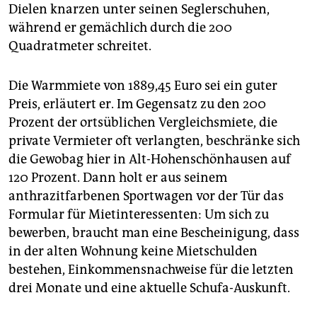
epaper login
Dielen knarzen unter seinen Seglerschuhen,
während er gemächlich durch die 200
Quadratmeter schreitet.
Die Warmmiete von 1889,45 Euro sei ein guter
Preis, erläutert er. Im Gegensatz zu den 200
Prozent der ortsüblichen Vergleichsmiete, die
private Vermieter oft verlangten, beschränke sich
die Gewobag hier in Alt-Hohenschönhausen auf
120 Prozent. Dann holt er aus seinem
anthrazitfarbenen Sportwagen vor der Tür das
Formular für Mietinteressenten: Um sich zu
bewerben, braucht man eine Bescheinigung, dass
in der alten Wohnung keine Mietschulden
bestehen, Einkommensnachweise für die letzten
drei Monate und eine aktuelle Schufa-Auskunft.