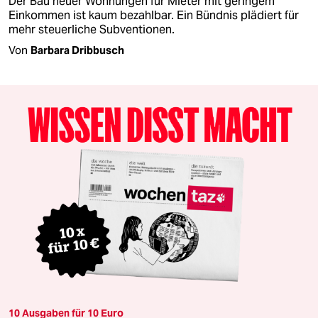
Der Bau neuer Wohnungen für Mieter mit geringem
Einkommen ist kaum bezahlbar. Ein Bündnis plädiert für
mehr steuerliche Subventionen.
Von
Barbara Dribbusch
10 Ausgaben für 10 Euro