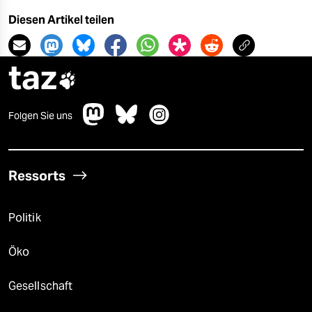
Diesen Artikel teilen
taz

Folgen Sie uns
Ressorts
Politik
Öko
Gesellschaft