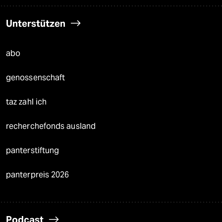
Unterstützen
abo
genossenschaft
taz zahl ich
recherchefonds ausland
panterstiftung
panterpreis 2026
Podcast