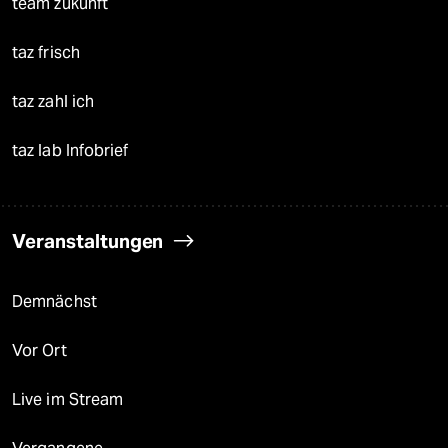
team zukunft
taz frisch
taz zahl ich
taz lab Infobrief
Veranstaltungen
Demnächst
Vor Ort
Live im Stream