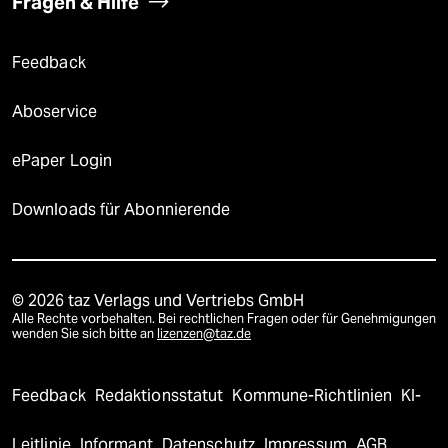
Fragen & Hilfe
Feedback
Aboservice
ePaper Login
Downloads für Abonnierende
© 2026 taz Verlags und Vertriebs GmbH
Alle Rechte vorbehalten. Bei rechtlichen Fragen oder für Genehmigungen
wenden Sie sich bitte an
lizenzen@taz.de
Feedback
Redaktionsstatut
Kommune-Richtlinien
KI-
Leitlinie
Informant
Datenschutz
Impressum
AGB