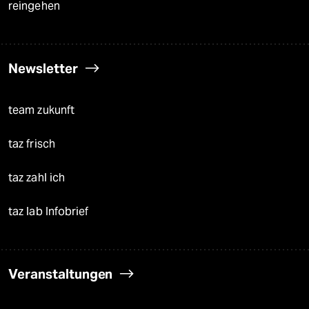
reingehen
Newsletter
team zukunft
taz frisch
taz zahl ich
taz lab Infobrief
Veranstaltungen