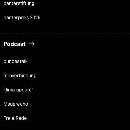
panterstiftung
panterpreis 2026
Podcast
bundestalk
fernverbindung
klima update°
Mauerecho
Freie Rede