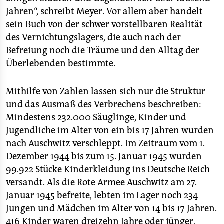
Jahren“, schreibt Meyer. Vor allem aber handelt
sein Buch von der schwer vorstellbaren Realität
des Vernichtungslagers, die auch nach der
Befreiung noch die Träume und den Alltag der
Überlebenden bestimmte.
Mithilfe von Zahlen lassen sich nur die Struktur
und das Ausmaß des Verbrechens beschreiben:
Mindestens 232.000 Säuglinge, Kinder und
Jugendliche im Alter von ein bis 17 Jahren wurden
nach Auschwitz verschleppt. Im Zeitraum vom 1.
Dezember 1944 bis zum 15. Januar 1945 wurden
99.922 Stücke Kinderkleidung ins Deutsche Reich
versandt. Als die Rote Armee Auschwitz am 27.
Januar 1945 befreite, lebten im Lager noch 234
Jungen und Mädchen im Alter von 14 bis 17 Jahren.
416 Kinder waren dreizehn Jahre oder jünger,