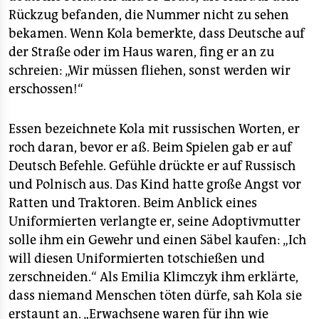
Rückzug befanden, die Nummer nicht zu sehen
bekamen. Wenn Kola bemerkte, dass Deutsche auf
der Straße oder im Haus waren, fing er an zu
schreien: „Wir müssen fliehen, sonst werden wir
erschossen!“
Essen bezeichnete Kola mit russischen Worten, er
roch daran, bevor er aß. Beim Spielen gab er auf
Deutsch Befehle. Gefühle drückte er auf Russisch
und Polnisch aus. Das Kind hatte große Angst vor
Ratten und Traktoren. Beim Anblick eines
Uniformierten verlangte er, seine Adoptivmutter
solle ihm ein Gewehr und einen Säbel kaufen: „Ich
will diesen Uniformierten totschießen und
zerschneiden.“ Als Emilia Klimczyk ihm erklärte,
dass niemand Menschen töten dürfe, sah Kola sie
erstaunt an. „Erwachsene waren für ihn wie