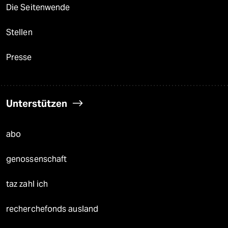
Die Seitenwende
Stellen
Presse
Unterstützen
abo
genossenschaft
taz zahl ich
recherchefonds ausland