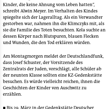
Kinder, die keine Ahnung vom Leben hatten“,
schreibt Alwin Meyer. Im Verhalten des Kindes
spiegelte sich der Lageralltag. Als ein Verwandter
gestorben war, nahmen ihn die Klimczyks mit, als
sie die Familie des Toten besuchten. Kola suchte an
dessen Körper nach Blutspuren, blauen Flecken
und Wunden, die den Tod erklären würden.
Am Montagmorgen meldet der Deutschlandfunk,
dass Josef Schuster, der Vorsitzende des
Zentralrats der Juden, vorschlägt, alle Schüler ab
der neunten Klasse sollten eine KZ-Gedenkstätte
besuchen. Es würde vielleicht reichen, ihnen die
Geschichten der Kinder von Auschwitz zu
erzählen.
■ Bis 29. März in der Gedenkstätte Deutscher