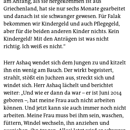
am Anfang, als sie hergekommen ist aus
Griechenland, hat sie nur sechs Monate gearbeitet
und danach ist sie schwanger gewesen. Für Falak
bekommen wir Kindergeld und auch Pflegegeld,
aber für die beiden anderen Kinder nichts. Kein
Kindergeld! Mit den Anträgen ist was nicht
richtig. Ich weiß es nicht.“
Herr Ashaq wendet sich dem Jungen zu und kitzelt
ihn ein wenig am Bauch. Der wirkt begeistert,
strahlt, stößt ein Juchzen aus, streckt sich und
windet sich. Herr Ashaq lächelt und berichtet
weiter: „Und wie er dann da war – er ist Juni 2014
geboren –, hat meine Frau auch nicht arbeiten
können. Und jetzt kann sie auch immer noch nicht
arbeiten. Meine Frau muss bei ihm sein, waschen,
füttern, Windel wechseln, ihn anziehen und