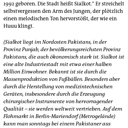
1992 geboren. Die Stadt heißt Sialkot.“ Er streichelt
selbstvergessen den Arm des Jungen, der plötzlich
einen melodischen Ton hervorstößt, der wie ein
Huuu klingt.
(Sialkot liegt im Nordosten Pakistans, in der
Provinz Punjab, der bevölkerungsreichsten Provinz
Pakistans, die auch ökonomisch stark ist. Sialkot ist
eine alte Industriestadt mit etwa einer halben
Million Einwohner. Bekannt ist sie durch die
Massenproduktion von Fußbällen. Besonders aber
durch die Herstellung von medizintechnischen
Geräten, insbesondere durch die Erzeugung
chirurgischer Instrumente von hervorragender
Qualität – sie werden weltweit vertrieben. Auf dem
Flohmarkt in Berlin-Mariendorf (Metrogelände)
kann man sonntags bei einem Pakistaner aus