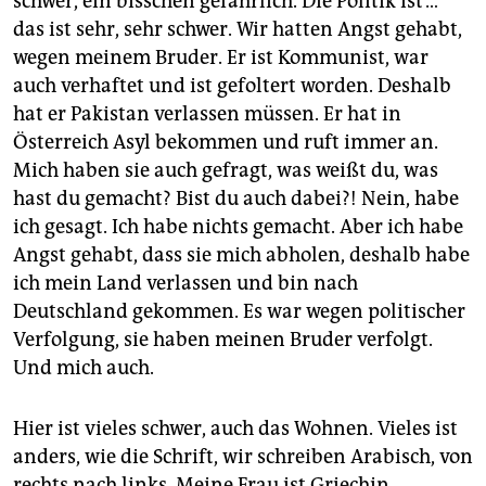
schwer, ein bisschen gefährlich. Die Politik ist …
das ist sehr, sehr schwer. Wir hatten Angst gehabt,
wegen meinem Bruder. Er ist Kommunist, war
auch verhaftet und ist gefoltert worden. Deshalb
hat er Pakistan verlassen müssen. Er hat in
Österreich Asyl bekommen und ruft immer an.
Mich haben sie auch gefragt, was weißt du, was
hast du gemacht? Bist du auch dabei?! Nein, habe
ich gesagt. Ich habe nichts gemacht. Aber ich habe
Angst gehabt, dass sie mich abholen, deshalb habe
ich mein Land verlassen und bin nach
Deutschland gekommen. Es war wegen politischer
Verfolgung, sie haben meinen Bruder verfolgt.
Und mich auch.
Hier ist vieles schwer, auch das Wohnen. Vieles ist
anders, wie die Schrift, wir schreiben Arabisch, von
rechts nach links. Meine Frau ist Griechin,