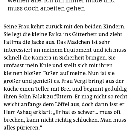
weinen alle. Ich bin immer müde und
muss doch arbeiten gehen
Seine Frau kehrt zurück mit den beiden Kindern.
Sie legt die kleine Faika ins Gitterbett und zieht
Fatima die Jacke aus. Das Mädchen ist sehr
interessiert an meinem Equipment und ich muss
schnell die Kamera in Sicherheit bringen. Sie
umfasst mein Knie und stellt sich mit ihren
kleinen bloßen Füßen auf meine. Nun ist sie
größer und genießt es. Frau Vergi bringt aus der
Küche einen Teller mit Brei und beginnt geduldig
ihren Sohn Falak zu füttern. Er mag nicht so recht,
weicht anfangs dem Löffel aus, doch dann isst er.
Herr Ashaq erklärt: „Er hat es schwer… muss oft
brechen, kann nicht richtig schlucken. Man muss
alles pürieren.“