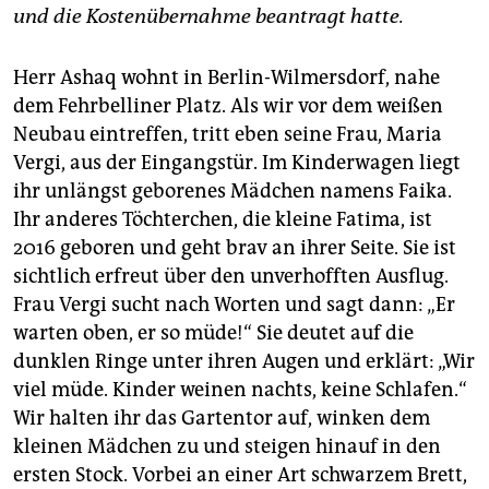
epaper login
und die Kostenübernahme beantragt hatte.
Herr Ashaq wohnt in Berlin-Wilmersdorf, nahe
dem Fehrbelliner Platz. Als wir vor dem weißen
Neubau eintreffen, tritt eben seine Frau, Maria
Vergi, aus der Eingangstür. Im Kinderwagen liegt
ihr unlängst geborenes Mädchen namens Faika.
Ihr anderes Töchterchen, die kleine Fatima, ist
2016 geboren und geht brav an ihrer Seite. Sie ist
sichtlich erfreut über den unverhofften Ausflug.
Frau Vergi sucht nach Worten und sagt dann: „Er
warten oben, er so müde!“ Sie deutet auf die
dunklen Ringe unter ihren Augen und erklärt: „Wir
viel müde. Kinder weinen nachts, keine Schlafen.“
Wir halten ihr das Gartentor auf, winken dem
kleinen Mädchen zu und steigen hinauf in den
ersten Stock. Vorbei an einer Art schwarzem Brett,