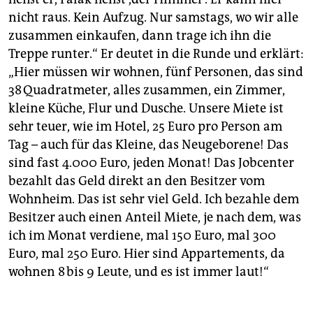
nicht raus. Kein Aufzug. Nur samstags, wo wir alle
zusammen einkaufen, dann trage ich ihn die
Treppe runter.“ Er deutet in die Runde und erklärt:
„Hier müssen wir wohnen, fünf Personen, das sind
38 Quadratmeter, alles zusammen, ein Zimmer,
kleine Küche, Flur und Dusche. Unsere Miete ist
sehr teuer, wie im Hotel, 25 Euro pro Person am
Tag – auch für das Kleine, das Neugeborene! Das
sind fast 4.000 Euro, jeden Monat! Das Jobcenter
bezahlt das Geld direkt an den Besitzer vom
Wohnheim. Das ist sehr viel Geld. Ich bezahle dem
Besitzer auch einen Anteil Miete, je nach dem, was
ich im Monat verdiene, mal 150 Euro, mal 300
Euro, mal 250 Euro. Hier sind Appartements, da
wohnen 8 bis 9 Leute, und es ist immer laut!“