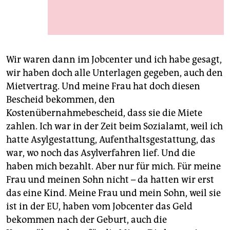
Das Wohnheim in Wilmersdorf, in dem Herr Ashaq mit
seiner Familie lebt
Foto: Gabriele Goettle
Wir waren dann im Jobcenter und ich habe gesagt,
wir haben doch alle Unterlagen gegeben, auch den
Mietvertrag. Und meine Frau hat doch diesen
Bescheid bekommen, den
Kostenübernahmebescheid, dass sie die Miete
zahlen. Ich war in der Zeit beim Sozialamt, weil ich
hatte Asylgestattung, Aufenthaltsgestattung, das
war, wo noch das Asylverfahren lief. Und die
haben mich bezahlt. Aber nur für mich. Für meine
Frau und meinen Sohn nicht – da hatten wir erst
das eine Kind. Meine Frau und mein Sohn, weil sie
ist in der EU, haben vom Jobcenter das Geld
bekommen nach der Geburt, auch die