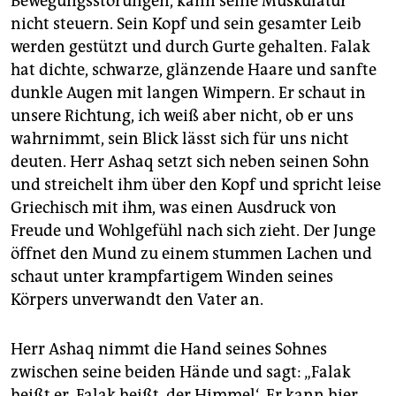
Bewegungsstörungen, kann seine Muskulatur
nicht steuern. Sein Kopf und sein gesamter Leib
werden gestützt und durch Gurte gehalten. Falak
hat dichte, schwarze, glänzende Haare und sanfte
dunkle Augen mit langen Wimpern. Er schaut in
unsere Richtung, ich weiß aber nicht, ob er uns
wahrnimmt, sein Blick lässt sich für uns nicht
deuten. Herr Ashaq setzt sich neben seinen Sohn
und streichelt ihm über den Kopf und spricht leise
Griechisch mit ihm, was einen Ausdruck von
Freude und Wohlgefühl nach sich zieht. Der Junge
öffnet den Mund zu einem stummen Lachen und
schaut unter krampfartigem Winden seines
Körpers unverwandt den Vater an.
Herr Ashaq nimmt die Hand seines Sohnes
zwischen seine beiden Hände und sagt: „Falak
heißt er, Falak heißt ,der Himmel‘. Er kann hier