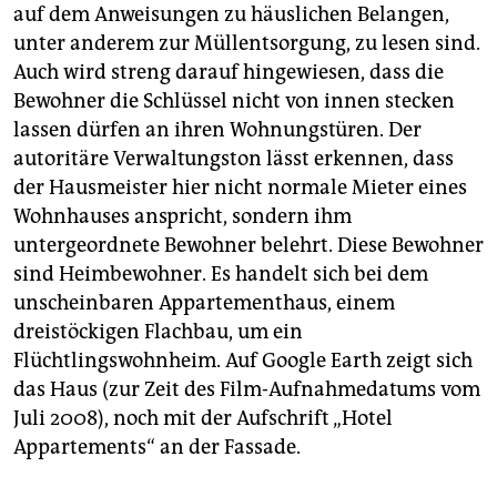
auf dem Anweisungen zu häuslichen Belangen,
unter anderem zur Müllentsorgung, zu lesen sind.
Auch wird streng darauf hingewiesen, dass die
Bewohner die Schlüssel nicht von innen stecken
lassen dürfen an ihren Wohnungstüren. Der
autoritäre Verwaltungston lässt erkennen, dass
der Hausmeister hier nicht normale Mieter eines
Wohnhauses anspricht, sondern ihm
untergeordnete Bewohner belehrt. Diese Bewohner
sind Heimbewohner. Es handelt sich bei dem
unscheinbaren Appartementhaus, einem
dreistöckigen Flachbau, um ein
Flüchtlingswohnheim. Auf Google Earth zeigt sich
das Haus (zur Zeit des Film-Aufnahmedatums vom
Juli 2008), noch mit der Aufschrift „Hotel
Appartements“ an der Fassade.