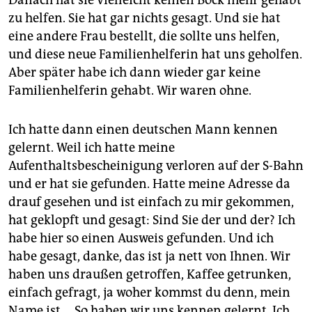
Danach hat sie vielleicht keinen Bock mehr gehabt
zu helfen. Sie hat gar nichts gesagt. Und sie hat
eine andere Frau bestellt, die sollte uns helfen,
und diese neue Familienhelferin hat uns geholfen.
Aber später habe ich dann wieder gar keine
Familienhelferin gehabt. Wir waren ohne.
Ich hatte dann einen deutschen Mann kennen
gelernt. Weil ich hatte meine
Aufenthaltsbescheinigung verloren auf der S-Bahn
und er hat sie gefunden. Hatte meine Adresse da
drauf gesehen und ist einfach zu mir gekommen,
hat geklopft und gesagt: Sind Sie der und der? Ich
habe hier so einen Ausweis gefunden. Und ich
habe gesagt, danke, das ist ja nett von Ihnen. Wir
haben uns draußen getroffen, Kaffee getrunken,
einfach gefragt, ja woher kommst du denn, mein
Name ist … So haben wir uns kennen gelernt. Ich