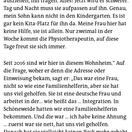
ausziehen, ihn tragen. Alles! Jetzt wird er schwerer.
Tag und Nacht muss sie aufpassen auf ihn. Genau,
mein Sohn kann nicht in den Kindergarten. Es ist
gar kein Kita-Platz für ihn da. Meine Frau hier hat
keine Hilfe, sie ist allein. Nur zweimal in der
Woche kommt die Physiotherapeutin, auf diese
Tage freut sie sich immer.
Seit 2016 sind wir hier in diesem Wohnheim.“ Auf
die Frage, woher er denn die Adresse oder
Einweisung bekam, sagt er: „Das war eine Frau,
nicht so wie eine Familienhelferin, aber sie hat
uns viel geholfen. Sie ist eine deutsche Frau und
arbeitet in der… wie heißt das … Integration. In
Schöneweide hatten wir eine Familienhelferin
bekommen. Und die war … ich habe keine Ahnung
… zuerst war sie nett, hat uns viel geholfen.