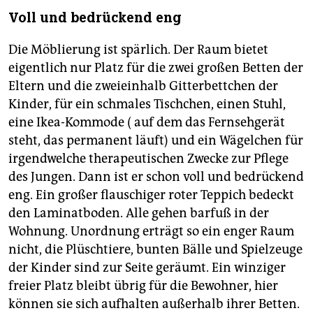
Voll und bedrückend eng
Die Möblierung ist spärlich. Der Raum bietet
eigentlich nur Platz für die zwei großen Betten der
Eltern und die zweieinhalb Gitterbettchen der
Kinder, für ein schmales Tischchen, einen Stuhl,
eine Ikea-Kommode ( auf dem das Fernsehgerät
steht, das permanent läuft) und ein Wägelchen für
irgendwelche therapeutischen Zwecke zur Pflege
des Jungen. Dann ist er schon voll und bedrückend
eng. Ein großer flauschiger roter Teppich bedeckt
den Laminatboden. Alle gehen barfuß in der
Wohnung. Unordnung erträgt so ein enger Raum
nicht, die Plüschtiere, bunten Bälle und Spielzeuge
der Kinder sind zur Seite geräumt. Ein winziger
freier Platz bleibt übrig für die Bewohner, hier
können sie sich aufhalten außerhalb ihrer Betten.