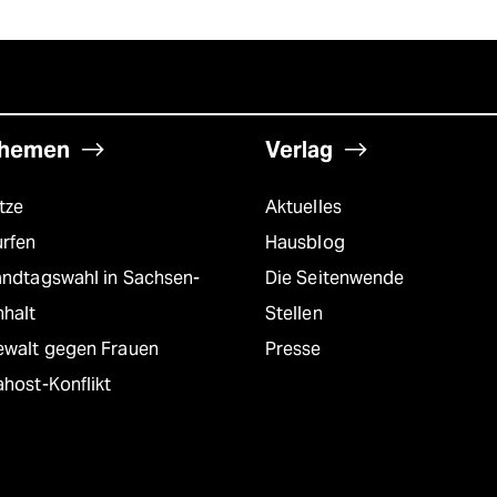
hemen
Verlag
tze
Aktuelles
urfen
Hausblog
andtagswahl in Sachsen-
Die Seitenwende
nhalt
Stellen
ewalt gegen Frauen
Presse
host-Konflikt