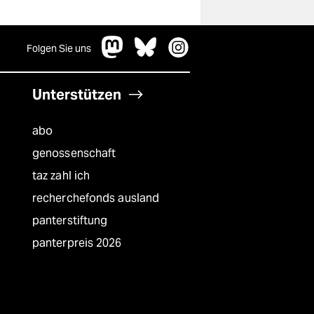
Folgen Sie uns
Unterstützen
abo
genossenschaft
taz zahl ich
recherchefonds ausland
panterstiftung
panterpreis 2026