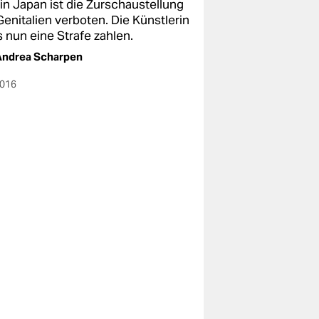
 in Japan ist die Zurschaustellung
Genitalien verboten. Die Künstlerin
 nun eine Strafe zahlen.
Andrea Scharpen
2016