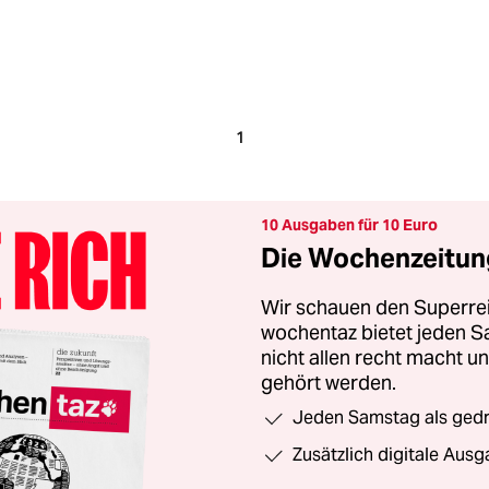
1
10 Ausgaben für 10 Euro
Die Wochenzeitung
Wir schauen den Superrei
wochentaz bietet jeden S
nicht allen recht macht 
gehört werden.
Jeden Samstag als gedru
Zusätzlich digitale Ausg