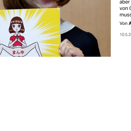
aber
von 
muss
Von
10.5.