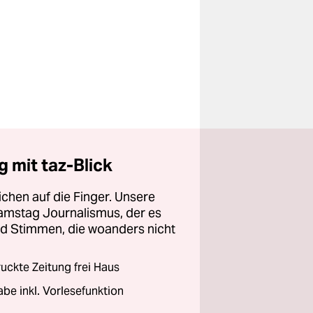
 mit taz-Blick
chen auf die Finger. Unsere
amstag Journalismus, der es
und Stimmen, die woanders nicht
ckte Zeitung frei Haus
abe inkl. Vorlesefunktion