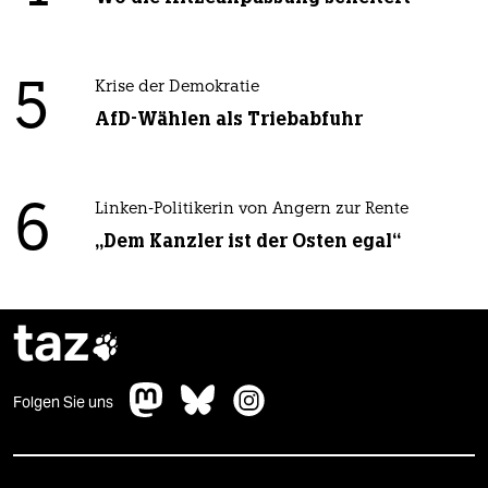
5
Krise der Demokratie
AfD-Wählen als Triebabfuhr
6
Linken-Politikerin von Angern zur Rente
„Dem Kanzler ist der Osten egal“
taz

Folgen Sie uns