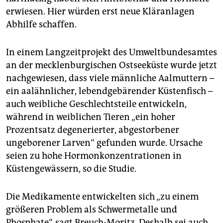
erwiesen. Hier würden erst neue Kläranlagen
Abhilfe schaffen.
In einem Langzeitprojekt des Umweltbundesamtes
an der mecklenburgischen Ostseeküste wurde jetzt
nachgewiesen, dass viele männliche Aalmuttern –
ein aalähnlicher, lebendgebärender Küstenfisch –
auch weibliche Geschlechtsteile entwickeln,
während in weiblichen Tieren „ein hoher
Prozentsatz degenerierter, abgestorbener
ungeborener Larven“ gefunden wurde. Ursache
seien zu hohe Hormonkonzentrationen in
Küstengewässern, so die Studie.
Die Medikamente entwickelten sich „zu einem
größeren Problem als Schwermetalle und
Phosphate“, sagt Breuch-Moritz. Deshalb sei auch