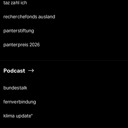
taz zahl ich
recherchefonds ausland
panterstiftung
panterpreis 2026
Podcast
bundestalk
fernverbindung
klima update°