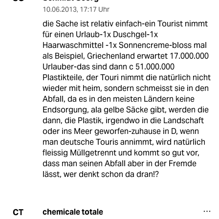
10.06.2013
,
17:17 Uhr
die Sache ist relativ einfach-ein Tourist nimmt
für einen Urlaub-1x Duschgel-1x
Haarwaschmittel -1x Sonnencreme-bloss mal
als Beispiel, Griechenland erwartet 17.000.000
Urlauber-das sind dann c 51.000.000
Plastikteile, der Touri nimmt die natürlich nicht
wieder mit heim, sondern schmeisst sie in den
Abfall, da es in den meisten Ländern keine
Endsorgung, ala gelbe Säcke gibt, werden die
dann, die Plastik, irgendwo in die Landschaft
oder ins Meer geworfen-zuhause in D, wenn
man deutsche Touris annimmt, wird natürlich
fleissig Müllgetrennt und kommt so gut vor,
dass man seinen Abfall aber in der Fremde
lässt, wer denkt schon da dran!?
chemicale totale
CT