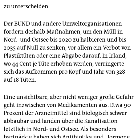
zu unterscheiden.
Der BUND und andere Umweltorganisationen
fordern deshalb Maßnahmen, um den Müll in
Nord- und Ostsee bis 2020 zu halbieren und bis
2035 auf Null zu senken, vor allem ein Verbot von
Plastiktüten oder eine Abgabe darauf. In Irland,
wo 44 Cent je Tüte erhoben werden, verringerte
sich das Aufkommen pro Kopf und Jahr von 328
auf 18 Tüten.
Eine unsichtbare, aber nicht weniger große Gefahr
geht inzwischen von Medikamenten aus. Etwa 90
Prozent der Arzneimittel sind biologisch schwer
abbaubar und landen über die Kanalisation
letztlich in Nord- und Ostsee. Als besonders
hartnäckig haben sich Antibiotika und Hormone