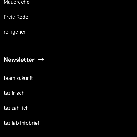
Mauerecho
Freie Rede
reingehen
Newsletter
team zukunft
taz frisch
taz zahl ich
taz lab Infobrief