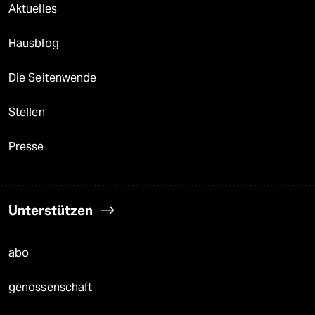
Aktuelles
Hausblog
Die Seitenwende
Stellen
Presse
Unterstützen
abo
genossenschaft