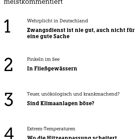
meistkommentiert
1
Wehrplicht in Deutschland
Zwangsdienst ist nie gut, auch nicht für
eine gute Sache
2
Pinkeln im See
In Fließgewässern
3
Teuer, unökologisch und krankmachend?
Sind Klimaanlagen böse?
4
Extrem-Temperaturen
Wo die Hitzeanpassung scheitert