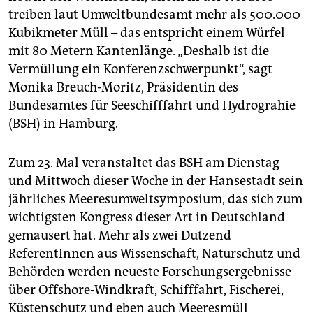
epaper login
treiben laut Umweltbundesamt mehr als 500.000
Kubikmeter Müll – das entspricht einem Würfel
mit 80 Metern Kantenlänge. „Deshalb ist die
Vermüllung ein Konferenzschwerpunkt“, sagt
Monika Breuch-Moritz, Präsidentin des
Bundesamtes für Seeschifffahrt und Hydrograhie
(BSH) in Hamburg.
Zum 23. Mal veranstaltet das BSH am Dienstag
und Mittwoch dieser Woche in der Hansestadt sein
jährliches Meeresumweltsymposium, das sich zum
wichtigsten Kongress dieser Art in Deutschland
gemausert hat. Mehr als zwei Dutzend
ReferentInnen aus Wissenschaft, Naturschutz und
Behörden werden neueste Forschungsergebnisse
über Offshore-Windkraft, Schifffahrt, Fischerei,
Küstenschutz und eben auch Meeresmüll